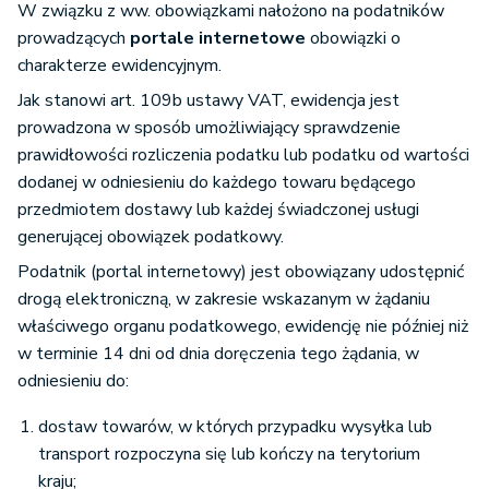
W związku z ww. obowiązkami nałożono na podatników
prowadzących
portale internetowe
obowiązki o
charakterze ewidencyjnym.
Jak stanowi art. 109b ustawy VAT, ewidencja jest
prowadzona w sposób umożliwiający sprawdzenie
prawidłowości rozliczenia podatku lub podatku od wartości
dodanej w odniesieniu do każdego towaru będącego
przedmiotem dostawy lub każdej świadczonej usługi
generującej obowiązek podatkowy.
Podatnik (portal internetowy) jest obowiązany udostępnić
drogą elektroniczną, w zakresie wskazanym w żądaniu
właściwego organu podatkowego, ewidencję nie później niż
w terminie 14 dni od dnia doręczenia tego żądania, w
odniesieniu do:
dostaw towarów, w których przypadku wysyłka lub
transport rozpoczyna się lub kończy na terytorium
kraju;