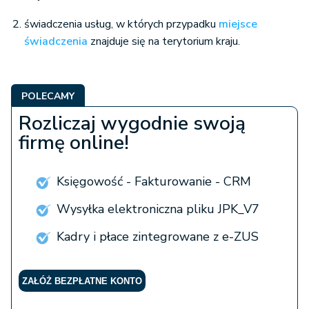
świadczenia usług, w których przypadku
miejsce
świadczenia
znajduje się na terytorium kraju.
POLECAMY
Rozliczaj wygodnie swoją
firmę online!
Księgowość - Fakturowanie - CRM
Wysyłka elektroniczna pliku JPK_V7
Kadry i płace zintegrowane z e-ZUS
ZAŁÓŻ BEZPŁATNE KONTO