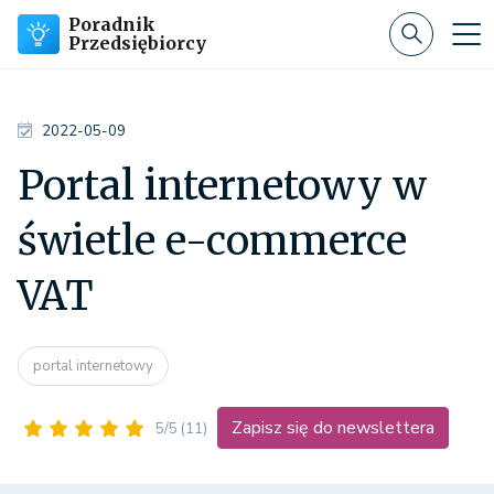
Poradnik
Przedsiębiorcy
2022-05-09
Portal internetowy w
świetle e-commerce
VAT
portal internetowy
Zapisz się do newslettera
5/5
(11)