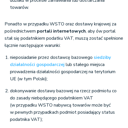
udziału w procesie zamawiania lub dostarczania
towarów.
Ponadto w przypadku WSTO oraz dostawy krajowej za
pośrednictwem
portali internetowych
, aby ów portal
stał się podatnikiem podatku VAT, muszą zostać spełnione
łącznie następujące warunki:
nieposiadanie przez dostawcę bazowego
siedziby
działalności gospodarczej
lub stałego miejsca
prowadzenia działalności gospodarczej na terytorium
UE (w tym Polski);
dokonywanie dostawy bazowej na rzecz podmiotu co
do zasady niebędącego podatnikiem VAT
(w przypadku WSTO nabywcą towarów może być
w pewnych przypadkach podmiot posiadający status
podatnika VAT);