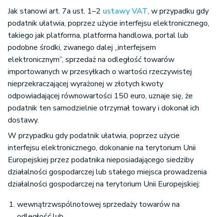
Jak stanowi art. 7a ust. 1–2
ustawy VAT
, w przypadku gdy
podatnik ułatwia, poprzez użycie interfejsu elektronicznego,
takiego jak platforma, platforma handlowa, portal lub
podobne środki, zwanego dalej „interfejsem
elektronicznym”, sprzedaż na odległość towarów
importowanych w przesyłkach o wartości rzeczywistej
nieprzekraczającej wyrażonej w złotych kwoty
odpowiadającej równowartości 150 euro, uznaje się, że
podatnik ten samodzielnie otrzymał towary i dokonał ich
dostawy.
W przypadku gdy podatnik ułatwia, poprzez użycie
interfejsu elektronicznego, dokonanie na terytorium Unii
Europejskiej przez podatnika nieposiadającego siedziby
działalności gospodarczej lub stałego miejsca prowadzenia
działalności gospodarczej na terytorium Unii Europejskiej:
wewnątrzwspólnotowej sprzedaży towarów na
odległość lub