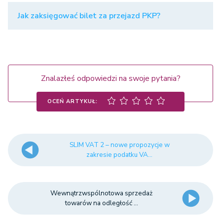
Jak zaksięgować bilet za przejazd PKP?
Znalazłeś odpowiedzi na swoje pytania?
OCEŃ ARTYKUŁ:
SLIM VAT 2 – nowe propozycje w
zakresie podatku VA...
Wewnątrzwspólnotowa sprzedaż
towarów na odległość ...