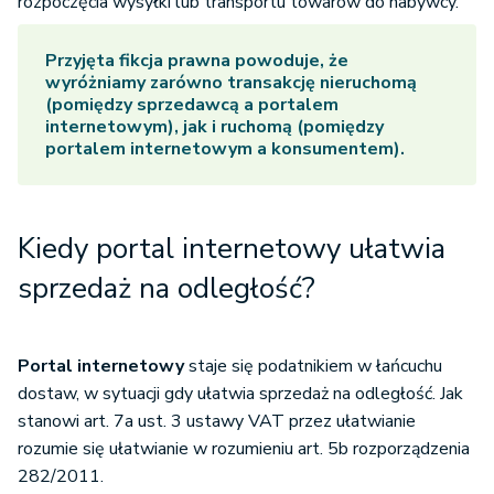
rozpoczęcia wysyłki lub transportu towarów do nabywcy.
Przyjęta fikcja prawna powoduje, że
wyróżniamy zarówno transakcję nieruchomą
(pomiędzy sprzedawcą a portalem
internetowym), jak i ruchomą (pomiędzy
portalem internetowym a konsumentem).
Kiedy
portal internetowy
ułatwia
sprzedaż na odległość?
Portal internetowy
staje się podatnikiem w łańcuchu
dostaw, w sytuacji gdy ułatwia sprzedaż na odległość. Jak
stanowi art. 7a ust. 3 ustawy VAT przez ułatwianie
rozumie się ułatwianie w rozumieniu art. 5b rozporządzenia
282/2011.