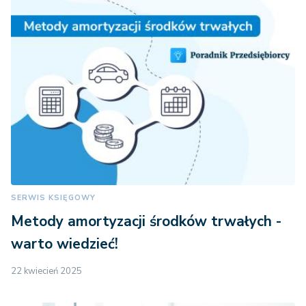
SERWIS KSIĘGOWY
Metody amortyzacji środków trwałych -
warto wiedzieć!
22 kwiecień 2025