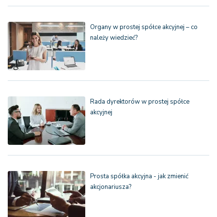
Organy w prostej spółce akcyjnej – co
należy wiedzieć?
Rada dyrektorów w prostej spółce
akcyjnej
Prosta spółka akcyjna - jak zmienić
akcjonariusza?