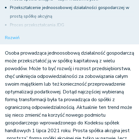
Przekształcenie jednoosobowej działalności gospodarczej w
prostą spółkę akcyjną
Proces przekształcania JDG
Ile kosztuje przekształcenie JDG w prostą spółkę akcyjną?
Rozwiń
Prosta spółka akcyjna – podsumowanie
Osoba prowadząca jednoosobową działalność gospodarczą
może przekształcić ją w spółkę kapitałową z wielu
powodów. Może to być rozwój i rozrost przedsiębiorstwa,
chęć uniknięcia odpowiedzialności za zobowiązania całym
swoim majątkiem lub też konieczność przeprowadzenie
optymalizacji podatkowej. Dotąd najczęściej wybieraną
formą transformacji była ta prowadząca do spółki z
ograniczoną odpowiedzialnością. Aktualnie ten trend może
się nieco zmienić na korzyść nowego podmiotu
gospodarczego wprowadzonego do Kodeksu spółek
handlowych 1 lipca 2021 roku. Prosta spółka akcyjna jest
„prostszą” formą spółki akcyjnej nie tylko w nazwie, lecz