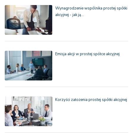
Wynagrodzenie wspólnika prostej spółki
akcyjnej - jak ją…
Emisja akcji w prostej spółce akcyjnej
Korzyści założenia prostej spółki akcyjnej