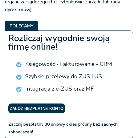
organu zarządczego (tut. członkowie zarządu lub rady
dyrektorów).
POLECAMY
Rozliczaj wygodnie swoją
firmę online!
Księgowość - Fakturowanie - CRM
Szybkie przelewy do ZUS i US
Integracja z e-ZUS oraz MF
ZAŁÓŻ BEZPŁATNE KONTO
Zacznij bezpłatny 30 dniowy okres próbny bez żadnych
zobowiązań!