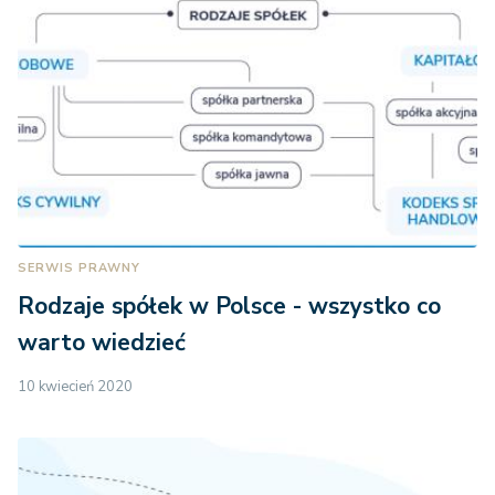
SERWIS PRAWNY
Rodzaje spółek w Polsce - wszystko co
warto wiedzieć
10 kwiecień 2020