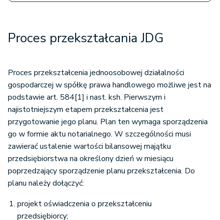
Proces przekształcania JDG
Proces przekształcenia jednoosobowej działalności
gospodarczej w spółkę prawa handlowego możliwe jest na
podstawie art. 584[1] i nast. ksh. Pierwszym i
najistotniejszym etapem przekształcenia jest
przygotowanie jego planu. Plan ten wymaga sporządzenia
go w formie aktu notarialnego. W szczególności musi
zawierać ustalenie wartości bilansowej majątku
przedsiębiorstwa na określony dzień w miesiącu
poprzedzający sporządzenie planu przekształcenia. Do
planu należy dołączyć:
projekt oświadczenia o przekształceniu
przedsiębiorcy;