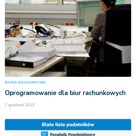
BIURA RACHUNKOWE
Oprogramowanie dla biur rachunkowych
7 grudzień 2019