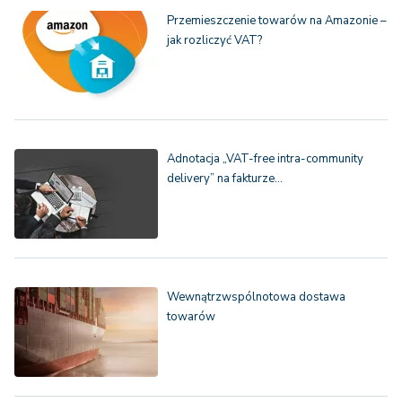
Przemieszczenie towarów na Amazonie –
jak rozliczyć VAT?
Adnotacja „VAT-free intra-community
delivery” na fakturze…
Wewnątrzwspólnotowa dostawa
towarów