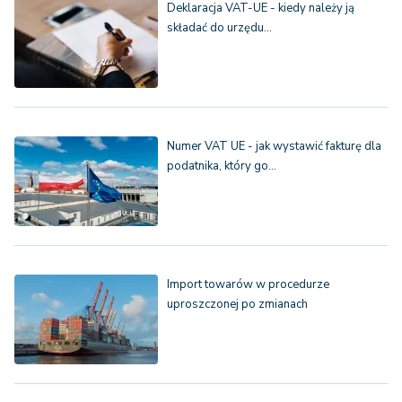
Deklaracja VAT-UE - kiedy należy ją
składać do urzędu…
Numer VAT UE - jak wystawić fakturę dla
podatnika, który go…
Import towarów w procedurze
uproszczonej po zmianach