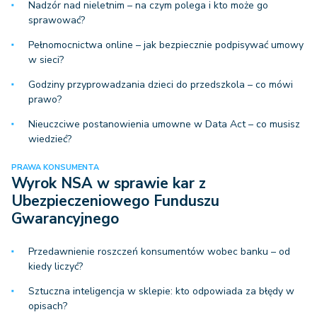
Nadzór nad nieletnim – na czym polega i kto może go
sprawować?
Pełnomocnictwa online – jak bezpiecznie podpisywać umowy
w sieci?
Godziny przyprowadzania dzieci do przedszkola – co mówi
prawo?
Nieuczciwe postanowienia umowne w Data Act – co musisz
wiedzieć?
PRAWA KONSUMENTA
Wyrok NSA w sprawie kar z
Ubezpieczeniowego Funduszu
Gwarancyjnego
Przedawnienie roszczeń konsumentów wobec banku – od
kiedy liczyć?
Sztuczna inteligencja w sklepie: kto odpowiada za błędy w
opisach?