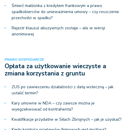
Śmierć małżonka z kredytem frankowym a prawo
spadkobierców do unieważnienia umowy – czy roszczenie
przechodzi w spadku?
Rejestr klauzul abuzywnych zostaje – ale w wersji
anonimowej
PRAWO GOSPODARCZE
Opłata za użytkowanie wieczyste a
zmiana korzystania z gruntu
ZUS po zawieszeniu działalności z datą wsteczną – jak
ustalić termin?
Kary umowne w NDA – czy zawsze można je
wyegzekwować od kontrahenta?
Kwalifikacje przydatne w Siłach Zbrojnych – jak je uzyskać?
Kiedy kontrola przelewów firmowych jest możliwa?