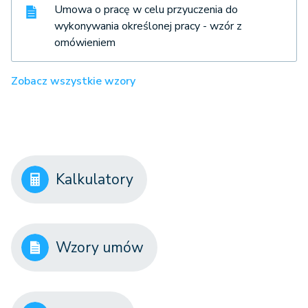
Umowa o pracę w celu przyuczenia do
wykonywania określonej pracy - wzór z
omówieniem
Zobacz wszystkie wzory
Kalkulatory
Wzory umów