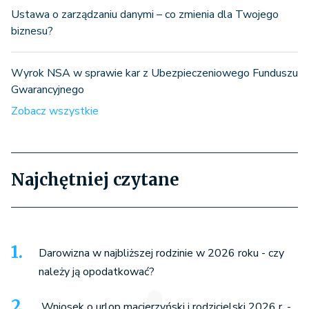
Ustawa o zarządzaniu danymi – co zmienia dla Twojego
biznesu?
Wyrok NSA w sprawie kar z Ubezpieczeniowego Funduszu
Gwarancyjnego
Zobacz wszystkie
Najchętniej czytane
Darowizna w najbliższej rodzinie w 2026 roku - czy
należy ją opodatkować?
Wniosek o urlop macierzyński i rodzicielski 2026 r. -