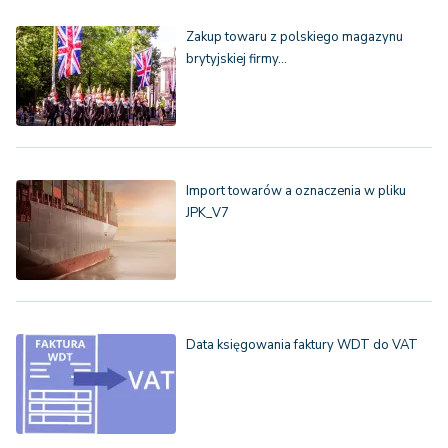
Zakup towaru z polskiego magazynu
brytyjskiej firmy…
Import towarów a oznaczenia w pliku
JPK_V7
Data księgowania faktury WDT do VAT