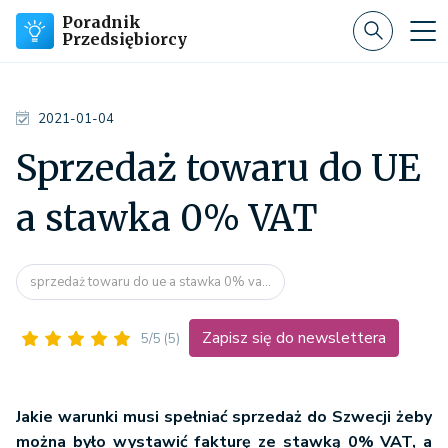
Poradnik
Przedsiębiorcy
2021-01-04
Sprzedaż towaru do UE
a stawka 0% VAT
sprzedaż towaru do ue a stawka 0% va...
Zapisz się do newslettera
5/5
(5)
Jakie warunki musi spełniać sprzedaż do Szwecji żeby
można było wystawić fakturę ze stawką 0% VAT, a