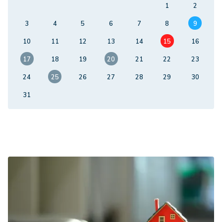
1
2
3
4
5
6
7
8
9
10
11
12
13
14
15
16
17
18
19
20
21
22
23
24
25
26
27
28
29
30
31