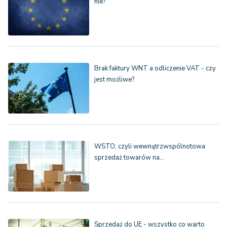
nie?
Brak faktury WNT a odliczenie VAT - czy
jest możliwe?
WSTO, czyli wewnątrzwspólnotowa
sprzedaż towarów na…
Sprzedaż do UE - wszystko co warto