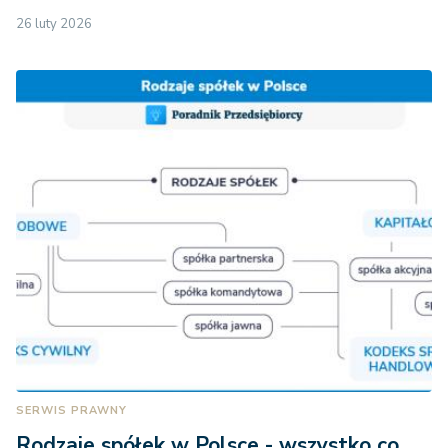
26 luty 2026
SERWIS PRAWNY
Rodzaje spółek w Polsce - wszystko co