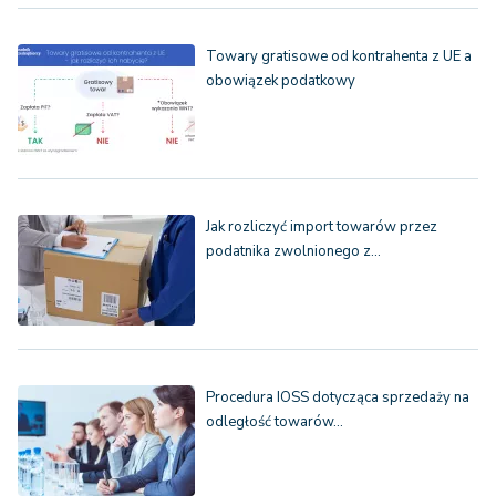
Towary gratisowe od kontrahenta z UE a
obowiązek podatkowy
Jak rozliczyć import towarów przez
podatnika zwolnionego z…
Procedura IOSS dotycząca sprzedaży na
odległość towarów…