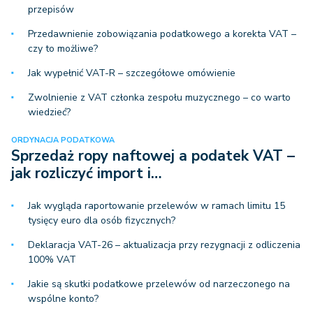
przepisów
Przedawnienie zobowiązania podatkowego a korekta VAT –
czy to możliwe?
Jak wypełnić VAT-R – szczegółowe omówienie
Zwolnienie z VAT członka zespołu muzycznego – co warto
wiedzieć?
ORDYNACJA PODATKOWA
Sprzedaż ropy naftowej a podatek VAT –
jak rozliczyć import i…
Jak wygląda raportowanie przelewów w ramach limitu 15
tysięcy euro dla osób fizycznych?
Deklaracja VAT-26 – aktualizacja przy rezygnacji z odliczenia
100% VAT
Jakie są skutki podatkowe przelewów od narzeczonego na
wspólne konto?