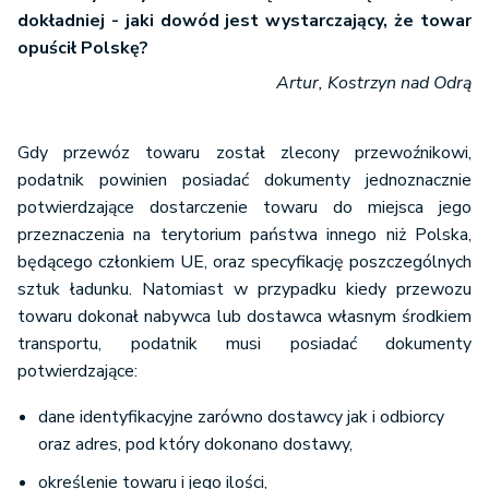
dokładniej - jaki dowód jest wystarczający, że towar
opuścił Polskę?
Artur, Kostrzyn nad Odrą
Gdy przewóz towaru został zlecony przewoźnikowi,
podatnik powinien posiadać dokumenty jednoznacznie
potwierdzające dostarczenie towaru do miejsca jego
przeznaczenia na terytorium państwa innego niż Polska,
będącego członkiem UE, oraz specyfikację poszczególnych
sztuk ładunku. Natomiast w przypadku kiedy przewozu
towaru dokonał nabywca lub dostawca własnym środkiem
transportu, podatnik musi posiadać dokumenty
potwierdzające:
dane identyfikacyjne zarówno dostawcy jak i odbiorcy
oraz adres, pod który dokonano dostawy,
określenie towaru i jego ilości,