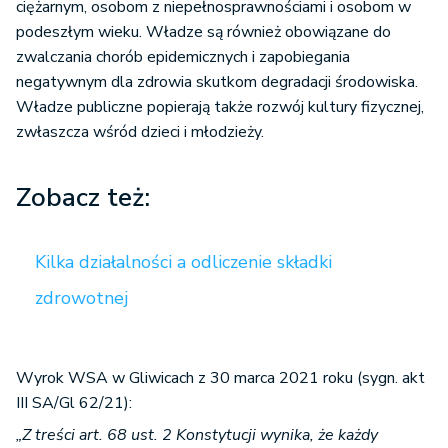
ciężarnym, osobom z niepełnosprawnościami i osobom w
podeszłym wieku. Władze są również obowiązane do
zwalczania chorób epidemicznych i zapobiegania
negatywnym dla zdrowia skutkom degradacji środowiska.
Władze publiczne popierają także rozwój kultury fizycznej,
zwłaszcza wśród dzieci i młodzieży.
Zobacz też:
Kilka działalności a odliczenie składki
zdrowotnej
Wyrok WSA w Gliwicach z 30 marca 2021 roku (sygn. akt
III SA/Gl 62/21):
„Z treści art. 68 ust. 2 Konstytucji wynika, że każdy