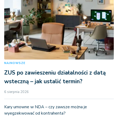
NAJNOWSZE
ZUS po zawieszeniu działalności z datą
wsteczną – jak ustalić termin?
6 sierpnia 2026
Kary umowne w NDA – czy zawsze można je
wyegzekwować od kontrahenta?