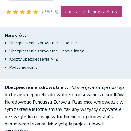
Zapisz się do newslettera
4.88/5
(8)
Na skróty:
Ubezpieczenie zdrowotne – obecnie
Ubezpieczenie zdrowotne – nowelizacja
Koszty ubezpieczenia NFZ
Podsumowanie
Ubezpieczenie zdrowotne
w Polsce gwarantuje dostęp
do bezpłatnej opieki zdrowotnej finansowanej ze środków
Narodowego Funduszu Zdrowia. Rząd chce wprowadzić w
tym zakresie istotne zmiany, tak aby wszyscy obywatele
bez względu na swoje zatrudnienie mogli korzystać z
darmowego lekarza. Jak wygląda projekt nowych