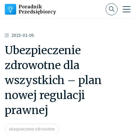
Poradnik
Przedsiębiorcy
2023-01-05
Ubezpieczenie
zdrowotne dla
wszystkich – plan
nowej regulacji
prawnej
ubezpieczenie zdrowotne