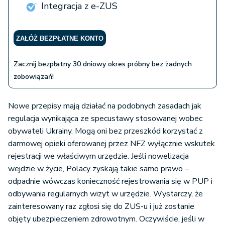
Integracja z e-ZUS
ZAŁÓŻ BEZPŁATNE KONTO
Zacznij bezpłatny 30 dniowy okres próbny bez żadnych
zobowiązań!
Nowe przepisy mają działać na podobnych zasadach jak
regulacja wynikająca ze specustawy stosowanej wobec
obywateli Ukrainy. Mogą oni bez przeszkód korzystać z
darmowej opieki oferowanej przez NFZ wyłącznie wskutek
rejestracji we właściwym urzędzie. Jeśli nowelizacja
wejdzie w życie, Polacy zyskają takie samo prawo –
odpadnie wówczas konieczność rejestrowania się w PUP i
odbywania regularnych wizyt w urzędzie. Wystarczy, że
zainteresowany raz zgłosi się do ZUS-u i już zostanie
objęty ubezpieczeniem zdrowotnym. Oczywiście, jeśli w