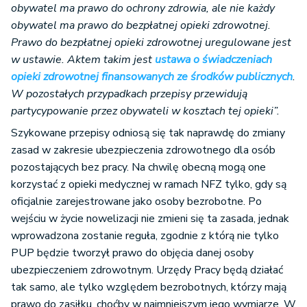
obywatel ma prawo do ochrony zdrowia, ale nie każdy
obywatel ma prawo do bezpłatnej opieki zdrowotnej.
Prawo do bezpłatnej opieki zdrowotnej uregulowane jest
w ustawie. Aktem takim jest
ustawa o świadczeniach
opieki zdrowotnej finansowanych ze środków publicznych
.
W pozostałych przypadkach przepisy przewidują
partycypowanie przez obywateli w kosztach tej opieki”.
Szykowane przepisy odniosą się tak naprawdę do zmiany
zasad w zakresie ubezpieczenia zdrowotnego dla osób
pozostających bez pracy. Na chwilę obecną mogą one
korzystać z opieki medycznej w ramach NFZ tylko, gdy są
oficjalnie zarejestrowane jako osoby bezrobotne. Po
wejściu w życie nowelizacji nie zmieni się ta zasada, jednak
wprowadzona zostanie reguła, zgodnie z którą nie tylko
PUP będzie tworzył prawo do objęcia danej osoby
ubezpieczeniem zdrowotnym. Urzędy Pracy będą działać
tak samo, ale tylko względem bezrobotnych, którzy mają
prawo do zasiłku, choćby w najmniejszym jego wymiarze. W