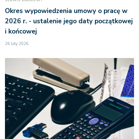
SERWIS KADROWY
Okres wypowiedzenia umowy o pracę w
2026 r. - ustalenie jego daty początkowej
i końcowej
26 luty 2026