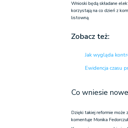
Wnioski będą składane elekt
korzystają na co dzień z ko
listowną.
Zobacz też:
Jak wygląda kontr
Ewidencja czasu p
Co wniesie now
Dzięki takiej reformie może
komentuje Monika Fedorczuk