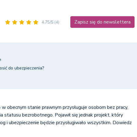
Zapisz się do newslettera
4.75/5
(4)
ne
łosić do ubezpieczenia?
e
w obecnym stanie prawnym przysługuje osobom bez pracy,
a statusu bezrobotnego. Pojawił się jednak projekt, który
log i ubezpieczenie będzie przysługiwało wszystkim. Dowiedz