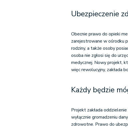
Ubezpieczenie 
Obecnie prawo do opieki med
zarejestrowane w ośrodku p
rodziny, a także osoby posi
osoba nie zgłosi się do urz
medycznej. Nowy projekt, kt
więc rewolucyjny, zakłada 
Każdy będzie móg
Projekt zakłada oddzielenie
wyłącznie gromadzeniu dany
zdrowotne. Prawo do ubezpi