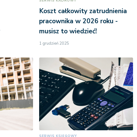
SERWIS KADROWY
Koszt całkowity zatrudnienia
pracownika w 2026 roku -
y
musisz to wiedzieć!
1 grudzień 2025
SERWIS KSIĘGOWY