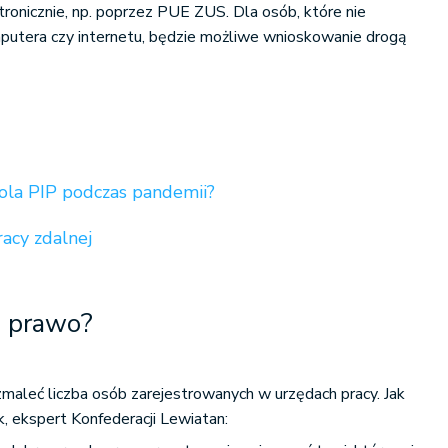
ronicznie, np. poprzez PUE ZUS. Dla osób, które nie
mputera czy internetu, będzie możliwe wnioskowanie drogą
ola PIP podczas pandemii?
racy zdalnej
e prawo?
 zmaleć liczba osób zarejestrowanych w urzędach pracy. Jak
, ekspert Konfederacji Lewiatan: