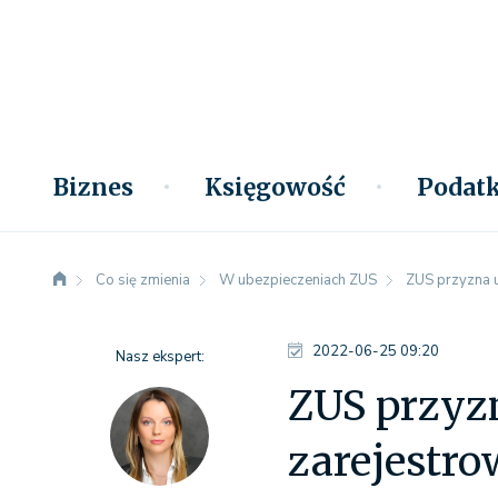
Biznes
Księgowość
Podatk
Co się zmienia
W ubezpieczeniach ZUS
ZUS przyzna 
2022-06-25 09:20
Nasz ekspert:
ZUS przyz
zarejestr