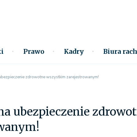
i
Prawo
Kadry
Biura ra
ubezpieczenie zdrowotne wszystkim zarejestrowanym!
na ubezpieczenie zdrowo
owanym!