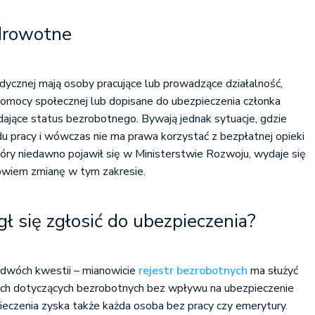
zdrowotne
ycznej mają osoby pracujące lub prowadzące działalność,
omocy społecznej lub dopisane do ubezpieczenia członka
adające status bezrobotnego. Bywają jednak sytuacje, gdzie
ędu pracy i wówczas nie ma prawa korzystać z bezpłatnej opieki
óry niedawno pojawił się w Ministerstwie Rozwoju, wydaje się
bowiem zmianę w tym zakresie.
ł się zgłosić do ubezpieczenia?
 dwóch kwestii – mianowicie
rejestr bezrobotnych
ma służyć
ch dotyczących bezrobotnych bez wpływu na ubezpieczenie
eczenia zyska także każda osoba bez pracy czy emerytury.