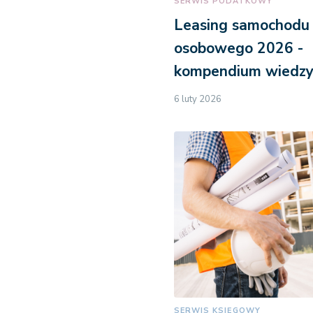
SERWIS PODATKOWY
Leasing samochodu
osobowego 2026 -
kompendium wiedz
6 luty 2026
SERWIS KSIĘGOWY