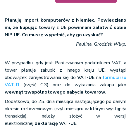
Planuję import komputerów z Niemiec. Powiedziano
mi, że kupując towary z UE powinnam załatwić sobie
NIP UE. Co muszę wypełnić, aby go uzyskać?
Paulina, Grodzisk Wlkp.
W przypadku, gdy jest Pani czynnym podatnikiem VAT, a
towar planuje zakupić z innego kraju UE, wystąpi
obowiązek zarejestrowania się do
VAT-UE
na
formularzu
VAT-R
(część C.3) oraz do wykazania zakupu jako
wewnątrzwspólnotowego nabycia towarów
.
Dodatkowo, do 25. dnia miesiąca następującego po danym
okresie rozliczeniowym (czyli miesiącu w którym wystąpiła
transakcja), należy złożyć w wersji
elektronicznej
deklarację VAT-UE
.