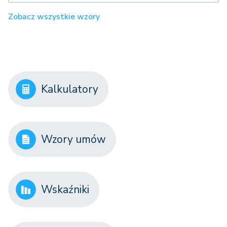
Zobacz wszystkie wzory
Kalkulatory
Wzory umów
Wskaźniki