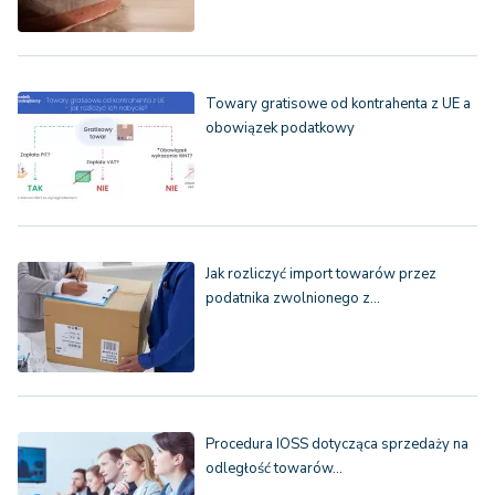
Towary gratisowe od kontrahenta z UE a
obowiązek podatkowy
Jak rozliczyć import towarów przez
podatnika zwolnionego z…
Procedura IOSS dotycząca sprzedaży na
odległość towarów…