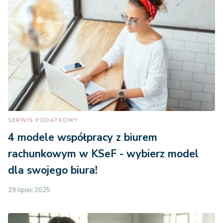
SERWIS PODATKOWY
4 modele współpracy z biurem
rachunkowym w KSeF - wybierz model
dla swojego biura!
29 lipiec 2025