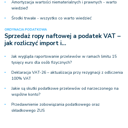
Amortyzacja wartości niematerialnych i prawnych - warto
wiedzieć!
Środki trwałe - wszystko co warto wiedzieć
ORDYNACJA PODATKOWA
Sprzedaż ropy naftowej a podatek VAT –
jak rozliczyć import i…
Jak wygląda raportowanie przelewów w ramach limitu 15
tysięcy euro dla osób fizycznych?
Deklaracja VAT-26 – aktualizacja przy rezygnacji z odliczenia
100% VAT
Jakie są skutki podatkowe przelewów od narzeczonego na
wspólne konto?
Przedawnienie zobowiązania podatkowego oraz
składkowego ZUS