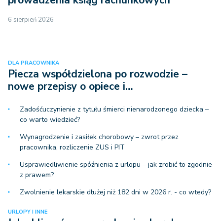
prowadzenia ksiąg rachunkowych
6 sierpień 2026
DLA PRACOWNIKA
Piecza współdzielona po rozwodzie –
nowe przepisy o opiece i…
Zadośćuczynienie z tytułu śmierci nienarodzonego dziecka –
co warto wiedzieć?
Wynagrodzenie i zasiłek chorobowy – zwrot przez
pracownika, rozliczenie ZUS i PIT
Usprawiedliwienie spóźnienia z urlopu – jak zrobić to zgodnie
z prawem?
Zwolnienie lekarskie dłużej niż 182 dni w 2026 r. - co wtedy?
URLOPY I INNE