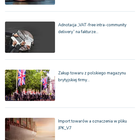
Adnotacja „VAT-free intra-community
delivery” na fakturze…
Zakup towaru z polskiego magazynu
brytyjskiej firmy…
Import towarów a oznaczenia w pliku
JPK_V7