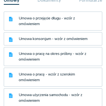
Umowy
Dokumenty
Formularze
Umowa o przejęcie długu - wzór z
omówieniem
Umowa konsorcjum - wzór z omówieniem
Umowa o pracę na okres próbny - wzór z
omówieniem
Umowa o pracę - wzór z szerokim
omówieniem
Umowa użyczenia samochodu - wzór z
omówieniem