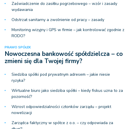
Zaświadczenie do zasiłku pogrzebowego – wzór i zasady
wydawania
Odstrzał sanitarny a zwolnienie od pracy – zasady
Monitoring wizyjny i GPS w firmie – jak kontrolować zgodnie z
RODO?
PRAWO SPÓŁEK
Nowoczesna bankowość spółdzielcza – co
zmieni się dla Twojej firmy?
Siedziba spółki pod prywatnym adresem – jakie niesie
ryzyka?
Wirtualne biuro jako siedziba spółki – kiedy fiskus uzna to za
pozorność?
Wzrost odpowiedzialności członków zarządu – projekt
nowelizacji
Zarządca faktyczny w spółce z o.o. – czy odpowiada za
długi?