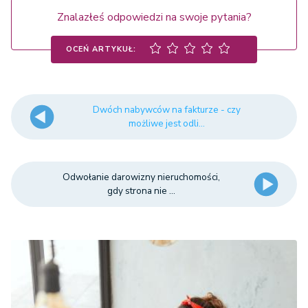
Znalazłeś odpowiedzi na swoje pytania?
OCEŃ ARTYKUŁ:
Dwóch nabywców na fakturze - czy
możliwe jest odli...
Odwołanie darowizny nieruchomości,
gdy strona nie ...