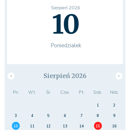
Sierpień 2026
10
Poniedziałek
Sierpień 2026
Pn.
Wt.
Śr.
Czw.
Pt.
Sob.
Ndz.
1
2
3
4
5
6
7
8
9
10
11
12
13
14
15
16