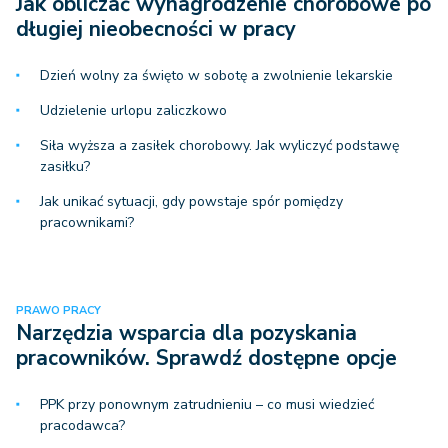
Jak obliczać wynagrodzenie chorobowe po
długiej nieobecności w pracy
Dzień wolny za święto w sobotę a zwolnienie lekarskie
Udzielenie urlopu zaliczkowo
Siła wyższa a zasiłek chorobowy. Jak wyliczyć podstawę
zasiłku?
Jak unikać sytuacji, gdy powstaje spór pomiędzy
pracownikami?
PRAWO PRACY
Narzędzia wsparcia dla pozyskania
pracowników. Sprawdź dostępne opcje
PPK przy ponownym zatrudnieniu – co musi wiedzieć
pracodawca?