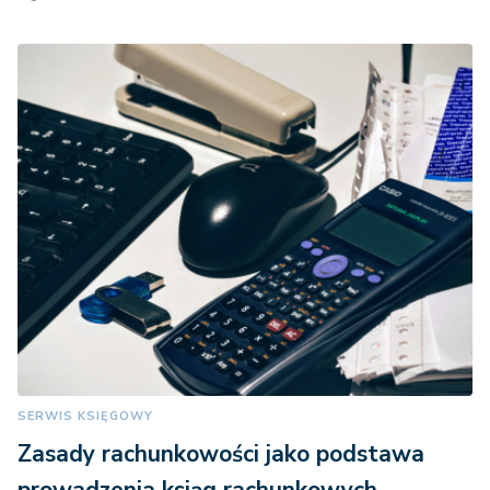
SERWIS KSIĘGOWY
Zasady rachunkowości jako podstawa