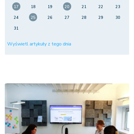
17
18
19
20
21
22
23
24
25
26
27
28
29
30
31
Wyświetl artykuły z tego dnia