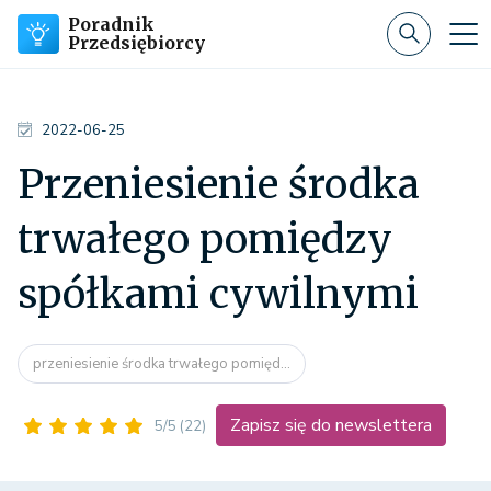
Poradnik
Przedsiębiorcy
2022-06-25
Przeniesienie środka
trwałego pomiędzy
spółkami cywilnymi
przeniesienie środka trwałego pomięd...
Zapisz się do newslettera
5/5
(22)