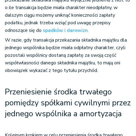
przekazanie składnika majątku wyłącznie jednemu z nich, to
o ile transakcja będzie miała charakter nieodpłatny, w
dalszym ciągu możemy uniknąć konieczności zapłaty
podatku, jednak trzeba wziąć pod uwagę przepisy
odnoszące się do
spadków i darowizn
.
W razie, gdy transakcja przekazania składnika majątku dla
jednego wspólnika będzie miała odpłatny charakter, czyli
pozostali wspólnicy dostaną zapłatę za swoją część
współwłasności danego składnika majątku, to mają oni
obowiązek wykazać z tego tytułu przychód.
Przeniesienie środka trwałego
pomiędzy spółkami cywilnymi przez
jednego wspólnika a amortyzacja
Kolejnym krokiem w celu przeniesienia środka trwałego