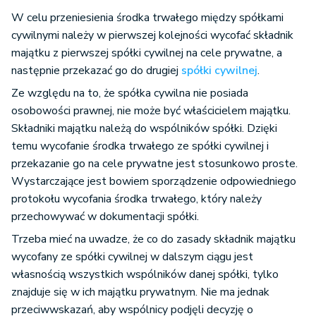
W celu przeniesienia środka trwałego między spółkami
cywilnymi należy w pierwszej kolejności wycofać składnik
majątku z pierwszej spółki cywilnej na cele prywatne, a
następnie przekazać go do drugiej
spółki cywilnej
.
Ze względu na to, że spółka cywilna nie posiada
osobowości prawnej, nie może być właścicielem majątku.
Składniki majątku należą do wspólników spółki. Dzięki
temu wycofanie środka trwałego ze spółki cywilnej i
przekazanie go na cele prywatne jest stosunkowo proste.
Wystarczające jest bowiem sporządzenie odpowiedniego
protokołu wycofania środka trwałego, który należy
przechowywać w dokumentacji spółki.
Trzeba mieć na uwadze, że co do zasady składnik majątku
wycofany ze spółki cywilnej w dalszym ciągu jest
własnością wszystkich wspólników danej spółki, tylko
znajduje się w ich majątku prywatnym. Nie ma jednak
przeciwwskazań, aby wspólnicy podjęli decyzję o