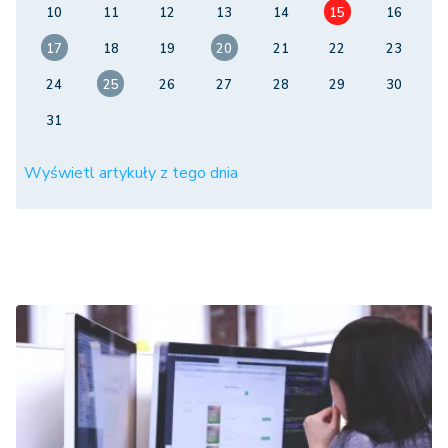
10
11
12
13
14
15
16
17
18
19
20
21
22
23
24
25
26
27
28
29
30
31
Wyświetl artykuły z tego dnia