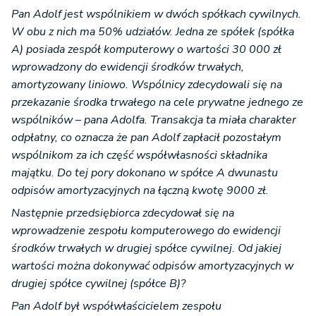
Pan Adolf jest wspólnikiem w dwóch spółkach cywilnych.
W obu z nich ma 50% udziałów. Jedna ze spółek (spółka
A) posiada zespół komputerowy o wartości 30 000 zł
wprowadzony do ewidencji środków trwałych,
amortyzowany liniowo. Wspólnicy zdecydowali się na
przekazanie środka trwałego na cele prywatne jednego ze
wspólników – pana Adolfa. Transakcja ta miała charakter
odpłatny, co oznacza że pan Adolf zapłacił pozostałym
wspólnikom za ich część współwłasności składnika
majątku. Do tej pory dokonano w spółce A dwunastu
odpisów amortyzacyjnych na łączną kwotę 9000 zł.
Następnie przedsiębiorca zdecydował się na
wprowadzenie zespołu komputerowego do ewidencji
środków trwałych w drugiej spółce cywilnej. Od jakiej
wartości można dokonywać odpisów amortyzacyjnych w
drugiej spółce cywilnej (spółce B)?
Pan Adolf był współwłaścicielem zespołu