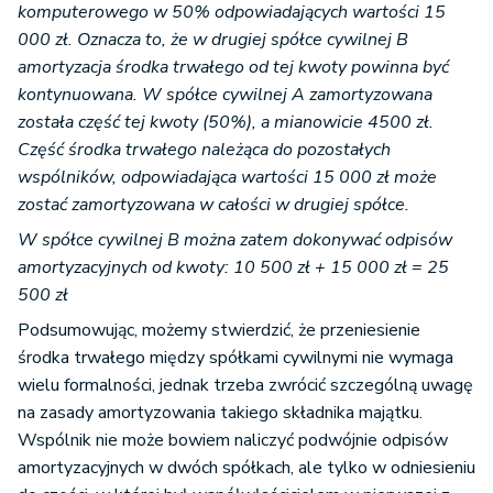
komputerowego w 50% odpowiadających wartości 15
000 zł. Oznacza to, że w drugiej spółce cywilnej B
amortyzacja środka trwałego od tej kwoty powinna być
kontynuowana. W spółce cywilnej A zamortyzowana
została część tej kwoty (50%), a mianowicie 4500 zł.
Część środka trwałego należąca do pozostałych
wspólników, odpowiadająca wartości 15 000 zł może
zostać zamortyzowana w całości w drugiej spółce.
W spółce cywilnej B można zatem dokonywać odpisów
amortyzacyjnych od kwoty:
10 500 zł + 15 000 zł = 25
500 zł
Podsumowując, możemy stwierdzić, że przeniesienie
środka trwałego między spółkami cywilnymi nie wymaga
wielu formalności, jednak trzeba zwrócić szczególną uwagę
na zasady amortyzowania takiego składnika majątku.
Wspólnik nie może bowiem naliczyć podwójnie odpisów
amortyzacyjnych w dwóch spółkach, ale tylko w odniesieniu