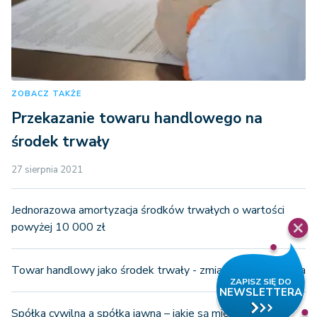
ZOBACZ TAKŻE
Przekazanie towaru handlowego na
środek trwały
27 sierpnia 2021
Jednorazowa amortyzacja środków trwałych o wartości
powyżej 10 000 zł
Towar handlowy jako środek trwały - zmiana przeznaczenia
Spółka cywilna a spółka jawna – jakie są między nimi