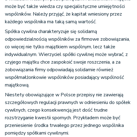
może być także wiedza czy specjalistyczne umiejętności
wspólników. Należy przyjąć, że kapitał wniesiony przez
każdego wspólnika ma taką samą wartość.
Spółka cywilna charakteryzuje się solidarną
odpowiedzialnością wspólników za firmowe zobowiązania,
co więcej nie tylko majątkiem wspólnym, lecz także
indywidualnym. Wierzyciel spółki cywilnej może wybrać, z
czyjego majątku chce zaspokoić swoje roszczenia, a za
zobowiązania firmy odpowiadają solidarnie również
współmałżonkowie wspólników posiadający wspólność
majątkową.
Niestety obowiązujące w Polsce przepisy nie zawierają
szczegółowych regulacji prawnych w odniesieniu do spółek
cywilnych, czego konsekwencją jest dość trudne
rozstrzyganie kwestii spornych. Przykładem może być
przeniesienie środka trwałego przez jednego wspólnika
pomiędzy spółkami cywilnymi.