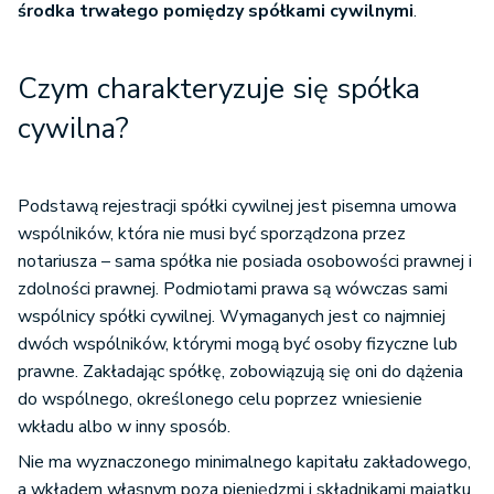
środka trwałego pomiędzy spółkami cywilnymi
.
Czym charakteryzuje się spółka
cywilna?
Podstawą rejestracji spółki cywilnej jest pisemna umowa
wspólników, która nie musi być sporządzona przez
notariusza – sama spółka nie posiada osobowości prawnej i
zdolności prawnej. Podmiotami prawa są wówczas sami
wspólnicy spółki cywilnej. Wymaganych jest co najmniej
dwóch wspólników, którymi mogą być osoby fizyczne lub
prawne. Zakładając spółkę, zobowiązują się oni do dążenia
do wspólnego, określonego celu poprzez wniesienie
wkładu albo w inny sposób.
Nie ma wyznaczonego minimalnego kapitału zakładowego,
a wkładem własnym poza pieniędzmi i składnikami majątku