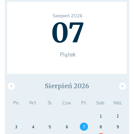
Sierpień 2026
07
Piątek
Sierpień 2026
Pn.
Wt.
Śr.
Czw.
Pt.
Sob.
Ndz.
1
2
3
4
5
6
7
8
9