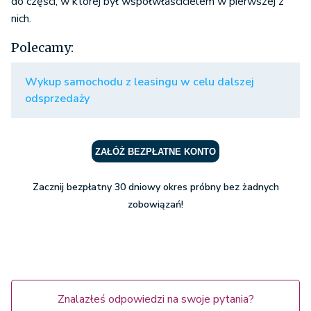
do części, w której był współwłaścicielem w pierwszej z
nich.
Polecamy:
Wykup samochodu z leasingu w celu dalszej
odsprzedaży
ZAŁÓŻ BEZPŁATNE KONTO
Zacznij bezpłatny 30 dniowy okres próbny bez żadnych
zobowiązań!
Znalazłeś odpowiedzi na swoje pytania?