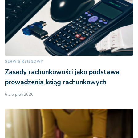
SERWIS KSIĘGOWY
Zasady rachunkowości jako podstawa
prowadzenia ksiąg rachunkowych
6 sierpień 2026