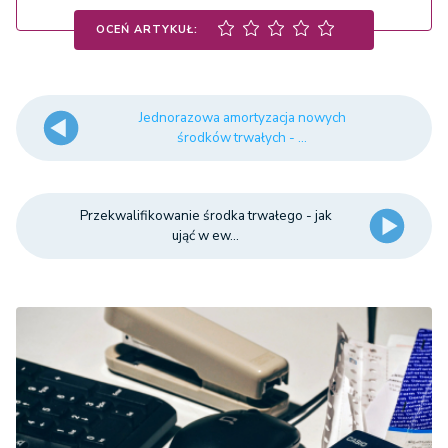
OCEŃ ARTYKUŁ:
Jednorazowa amortyzacja nowych
środków trwałych - ...
Przekwalifikowanie środka trwałego - jak
ująć w ew...