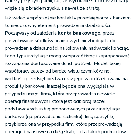
Należy przy tym pamiętać, że wycofanie środków z lokaty
wiąże się z brakiem zysku, a nawet ze stratą.
Jak widać, współcześnie kontakty przedsiębiorcy z bankiem
to nieodzowny element prowadzenia działalności.
Począwszy od założenia
konta bankowego
, przez
poszukiwanie środków finansowych niezbędnych, do
prowadzenia działalności, na lokowaniu nadwyżek kończąc,
tego typu instytucje mogą wesprzeć firmę i zaproponować
rozwiązania dostosowane do ich potrzeb. Model takiej
współpracy zależy od bardzo wielu czynników, np.
wielkości przedsiębiorstwa oraz jego zapotrzebowania na
produkty bankowe. Inaczej będzie ona wyglądała w
przypadku małej firmy, która przeprowadza niewiele
operacji finansowych i która jest odbiorcą raczej
podstawowych usług proponowanych przez instytucje
bankowe (np. prowadzenie rachunku). Inną specyfikę
przybierze ona w przypadku firm, które przeprowadzają
operacje finansowe na dużą skalę - dla takich podmiotów