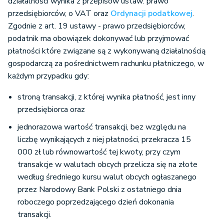
działalności wynika z przepisów ustaw: prawo
przedsiębiorców, o VAT oraz
Ordynacji podatkowej
.
Zgodnie z art. 19 ustawy - prawo przedsiębiorców,
podatnik ma obowiązek dokonywać lub przyjmować
płatności które związane są z wykonywaną działalnością
gospodarczą za pośrednictwem rachunku płatniczego, w
każdym przypadku gdy:
stroną transakcji, z której wynika płatność, jest inny
przedsiębiorca oraz
jednorazowa wartość transakcji, bez względu na
liczbę wynikających z niej płatności, przekracza 15
000 zł lub równowartość tej kwoty, przy czym
transakcje w walutach obcych przelicza się na złote
według średniego kursu walut obcych ogłaszanego
przez Narodowy Bank Polski z ostatniego dnia
roboczego poprzedzającego dzień dokonania
transakcji.