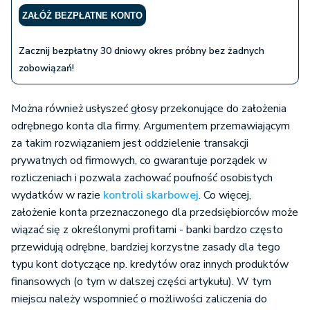
ZAŁÓŻ BEZPŁATNE KONTO
Zacznij bezpłatny 30 dniowy okres próbny bez żadnych
zobowiązań!
Można również usłyszeć głosy przekonujące do założenia
odrębnego konta dla firmy. Argumentem przemawiającym
za takim rozwiązaniem jest oddzielenie transakcji
prywatnych od firmowych, co gwarantuje porządek w
rozliczeniach i pozwala zachować poufność osobistych
wydatków w razie
kontroli skarbowej
. Co więcej,
założenie konta przeznaczonego dla przedsiębiorców może
wiązać się z określonymi profitami - banki bardzo często
przewidują odrębne, bardziej korzystne zasady dla tego
typu kont dotyczące np. kredytów oraz innych produktów
finansowych (o tym w dalszej części artykułu). W tym
miejscu należy wspomnieć o możliwości zaliczenia do