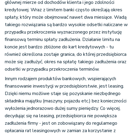
głównej mierze od dochodów klienta i jego zdolności
kredytowej. Wraz z limitem banki często określają okres
spłaty, który może obejmować nawet dwa miesiące. Wadą
takiego rozwiązania są bardzo wysokie odsetki naliczane w
przypadku przekroczenia wyznaczonego przez instytucję
finansową terminu spłaty zadłużenia. Działanie limitu na
koncie jest bardzo zbliżone do kart kredytowych - tu
również określona zostaje granica, do której przedsiębiorca
może się zadłużyć, okres na spłatę takiego zadłużenia oraz
odsetki w przypadku przekroczenia terminów.
Innym rodzajem produktów bankowych, wspierających
finansowanie inwestycji w przedsiębiorstwie, jest leasing.
Dzięki niemu możliwe staje się pozyskanie niezbędnego
składnika majątku (maszyny, pojazdu etc.) bez konieczności
wyłożenia jednorazowo dużej sumy pieniędzy. Co więcej,
decydując się na leasing, przedsiębiorca nie powiększa
zadłużenia firmy - jest on zobowiązany do regularnego
opłacania rat leasingowych w zamian za korzystanie z