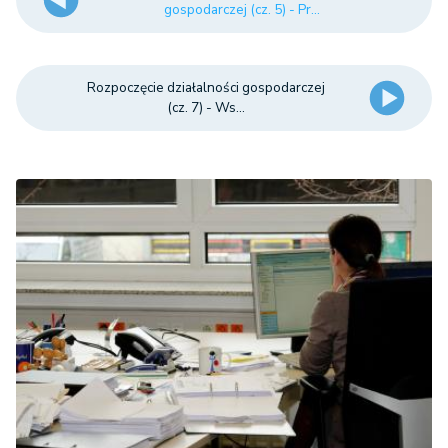
gospodarczej (cz. 5) - Pr...
Rozpoczęcie działalności gospodarczej
(cz. 7) - Ws...