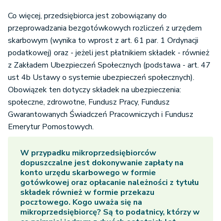
Co więcej, przedsiębiorca jest zobowiązany do
przeprowadzania bezgotówkowych rozliczeń z urzędem
skarbowym (wynika to wprost z art. 61 par. 1 Ordynacji
podatkowej) oraz - jeżeli jest płatnikiem składek - również
z Zakładem Ubezpieczeń Społecznych (podstawa - art. 47
ust 4b Ustawy o systemie ubezpieczeń społecznych).
Obowiązek ten dotyczy składek na ubezpieczenia:
społeczne, zdrowotne, Fundusz Pracy, Fundusz
Gwarantowanych Świadczeń Pracowniczych i Fundusz
Emerytur Pomostowych.
W przypadku mikroprzedsiębiorców
dopuszczalne jest dokonywanie zapłaty na
konto urzędu skarbowego w formie
gotówkowej oraz opłacanie należności z tytułu
składek również w formie przekazu
pocztowego. Kogo uważa się na
mikroprzedsiębiorcę? Są to podatnicy, którzy w