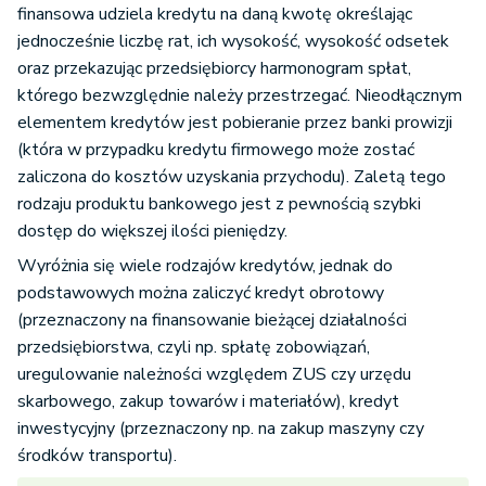
finansowa udziela kredytu na daną kwotę określając
jednocześnie liczbę rat, ich wysokość, wysokość odsetek
oraz przekazując przedsiębiorcy harmonogram spłat,
którego bezwzględnie należy przestrzegać. Nieodłącznym
elementem kredytów jest pobieranie przez banki prowizji
(która w przypadku kredytu firmowego może zostać
zaliczona do kosztów uzyskania przychodu). Zaletą tego
rodzaju produktu bankowego jest z pewnością szybki
dostęp do większej ilości pieniędzy.
Wyróżnia się wiele rodzajów kredytów, jednak do
podstawowych można zaliczyć kredyt obrotowy
(przeznaczony na finansowanie bieżącej działalności
przedsiębiorstwa, czyli np. spłatę zobowiązań,
uregulowanie należności względem ZUS czy urzędu
skarbowego, zakup towarów i materiałów), kredyt
inwestycyjny (przeznaczony np. na zakup maszyny czy
środków transportu).