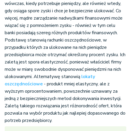
wówczas, kiedy potrzebuje pieniędzy, ale również wtedy,
gdy osiąga spore zyski i chce je bezpiecznie ulokować. Co
więcej, mądre zarządzanie nadwyżkami finansowymi może
wiązać się z pomnożeniem zysku - również w tym celu
banki posiadają szereg różnych produktów finansowych.
Podstawę stanowią rachunki oszczędnościowe, w
przypadku których za ulokowane na nich pieniądze
przedsiębiorca może otrzymać określony procent zysku. Ich
zaletą jest spora elastyczność, ponieważ właściciel firmy
może w miarę swobodnie dysponować pieniędzmi na nich
ulokowanymi. Alternatywę stanowią
lokaty
oszczędnościowe
- produkt mniej elastyczny, ale z
wyższym oprocentowaniem, powszechnie uznawany za
jedną z bezpieczniejszych metod dokonywania inwestycji.
Zaletą takiego rozwiązania jest różnorodność ofert, która
pozwala na wybór produktu jak najlepiej dopasowanego do
potrzeb przedsiębiorcy.