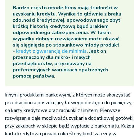
Bardzo często młode firmy mają trudności w
uzyskaniu kredytu. Wynika to głównie z braku
zdolności kredytowej, spowodowanego zbyt
krótką historią kredytową bądź brakiem
odpowiedniego zabezpieczenia. W takim
wypadku dobrym rozwiązaniem może okazać
się sięgnięcie po stosunkowo młody produkt
-
kredyt z gwarancją de minimis
. Jest on
przeznaczony dla mikro- i małych
przedsiębiorstw, przyznawany na
preferencyjnych warunkach opatrzonych
pomocą państwa.
Innymi produktami bankowymi, z których może skorzystać
przedsiębiorca poszukujący łatwego dostępu do pieniędzy,
są karty kredytowe oraz rachunki z limitem. Pierwsze
rozwiązanie daje możliwość uzyskania dodatkowej gotówki
przy zakupach w sklepie bądź wypłacie z bankomatu. Każda
karta kredytowa posiada określony limit, zależny w