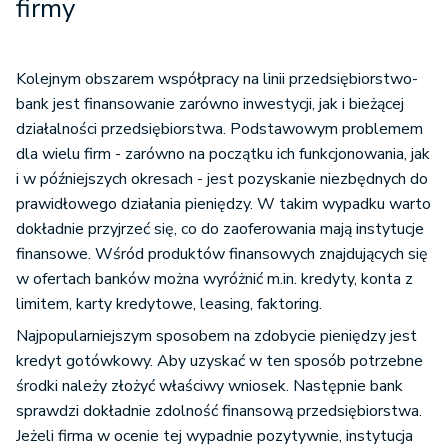
firmy
Kolejnym obszarem współpracy na linii przedsiębiorstwo-
bank jest finansowanie zarówno inwestycji, jak i bieżącej
działalności przedsiębiorstwa. Podstawowym problemem
dla wielu firm - zarówno na początku ich funkcjonowania, jak
i w późniejszych okresach - jest pozyskanie niezbędnych do
prawidłowego działania pieniędzy. W takim wypadku warto
dokładnie przyjrzeć się, co do zaoferowania mają instytucje
finansowe. Wśród produktów finansowych znajdujących się
w ofertach banków można wyróżnić m.in. kredyty, konta z
limitem, karty kredytowe, leasing, faktoring.
Najpopularniejszym sposobem na zdobycie pieniędzy jest
kredyt gotówkowy. Aby uzyskać w ten sposób potrzebne
środki należy złożyć właściwy wniosek. Następnie bank
sprawdzi dokładnie zdolność finansową przedsiębiorstwa.
Jeżeli firma w ocenie tej wypadnie pozytywnie, instytucja