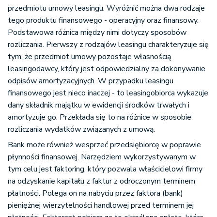
przedmiotu umowy leasingu. Wyróżnić można dwa rodzaje
tego produktu finansowego - operacyjny oraz finansowy.
Podstawowa różnica między nimi dotyczy sposobów
rozliczania. Pierwszy z rodzajów leasingu charakteryzuje się
tym, że przedmiot umowy pozostaje własnością
leasingodawcy, który jest odpowiedzialny za dokonywanie
odpisów amortyzacyjnych. W przypadku leasingu
finansowego jest nieco inaczej - to leasingobiorca wykazuje
dany składnik majątku w ewidencji środków trwałych i
amortyzuje go. Przekłada się to na różnice w sposobie
rozliczania wydatków związanych z umową.
Bank może również wesprzeć przedsiębiorcę w poprawie
płynności finansowej. Narzędziem wykorzystywanym w
tym celu jest faktoring, który pozwala właścicielowi firmy
na odzyskanie kapitału z faktur z odroczonym terminem
płatności. Polega on na nabyciu przez faktora (bank)
pieniężnej wierzytelności handlowej przed terminem jej