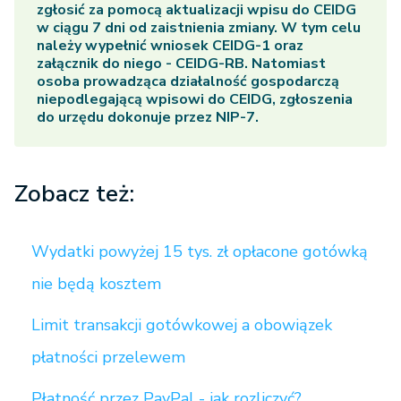
zgłosić za pomocą aktualizacji wpisu do CEIDG
w ciągu 7 dni od zaistnienia zmiany. W tym celu
należy wypełnić wniosek CEIDG-1 oraz
załącznik do niego - CEIDG-RB. Natomiast
osoba prowadząca działalność gospodarczą
niepodlegającą wpisowi do CEIDG, zgłoszenia
do urzędu dokonuje przez NIP-7.
Zobacz też:
Wydatki powyżej 15 tys. zł opłacone gotówką
nie będą kosztem
Limit transakcji gotówkowej a obowiązek
płatności przelewem
Płatność przez PayPal - jak rozliczyć?