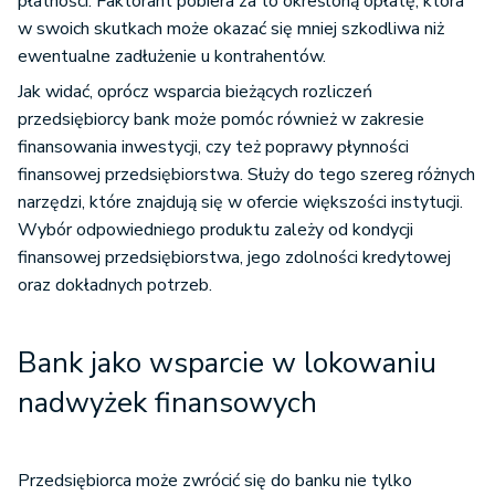
płatności. Faktorant pobiera za to określoną opłatę, która
w swoich skutkach może okazać się mniej szkodliwa niż
ewentualne zadłużenie u kontrahentów.
Jak widać, oprócz wsparcia bieżących rozliczeń
przedsiębiorcy bank może pomóc również w zakresie
finansowania inwestycji, czy też poprawy płynności
finansowej przedsiębiorstwa. Służy do tego szereg różnych
narzędzi, które znajdują się w ofercie większości instytucji.
Wybór odpowiedniego produktu zależy od kondycji
finansowej przedsiębiorstwa, jego zdolności kredytowej
oraz dokładnych potrzeb.
Bank jako wsparcie w lokowaniu
nadwyżek finansowych
Przedsiębiorca może zwrócić się do banku nie tylko