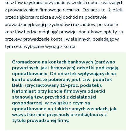
kosztów uzyskania przychodu wszelkich opłat związanych
z prowadzeniem firmowego rachunku. Oznacza to, iż jeżeli
przedsiębiorca rozlicza swój dochód na podstawie
prowadzonej księgi przychodów i rozchodów, po stronie
kosztów będzie mógł ująć prowizje, dodatkowe opłaty za
przelew, prowadzenie konta i wiele innych, posiadając w
tym celu wyłącznie wyciąg z konta.
Gromadzone na kontach bankowych (zarówno
prywatnych, jak i firmowych) odsetki podlegają
opodatkowaniu. Od odsetek wpływających na
konto osobiste pobierany jest tzw. podatek
Belki (zryczałtowany 19-proc. podatek).
Natomiast przy koncie firmowym odsetki
stanowią tzw. przychód z działalności
gospodarczej, w związku z czym są
opodatkowane na takich samych zasadach, jak
wszystkie inne przychody przedsiębiorcy z
tytułu prowadzonej firmy.