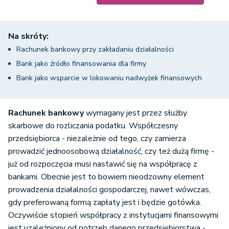
Na skróty:
Rachunek bankowy przy zakładaniu działalności
Bank jako źródło finansowania dla firmy
Bank jako wsparcie w lokowaniu nadwyżek finansowych
Rachunek bankowy
wymagany jest przez służby
skarbowe do rozliczania podatku. Współczesny
przedsiębiorca - niezależnie od tego, czy zamierza
prowadzić jednoosobową działalność, czy też dużą firmę -
już od rozpoczęcia musi nastawić się na współpracę z
bankami. Obecnie jest to bowiem nieodzowny element
prowadzenia działalności gospodarczej, nawet wówczas,
gdy preferowaną formą zapłaty jest i będzie gotówka.
Oczywiście stopień współpracy z instytucjami finansowymi
jest uzależniony od potrzeb danego przedsiębiorstwa -