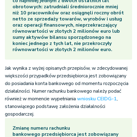
co najmniej jednym z dwóch ostatnich lat
obrotowych: zatrudniali średniorocznie mniej
niż 10 pracowników oraz osiągnęli roczny obrót
netto ze sprzedaży towarów, wyrobów i usług
oraz operacji finansowych, nieprzekraczający
równowartości w złotych 2 milionów euro lub
sumy aktywów bilansu sporządzonego na
koniec jednego z tych lat, nie przekroczyły
równowartości w złotych 2 milionów euro.
Jak wynika z wyżej opisanych przepisów, w zdecydowanej
większości przypadków przedsiębiorca jest zobowiązany
do posiadania konta bankowego od momentu rozpoczęcia
działalności. Numer rachunku bankowego należy podać
również w momencie wypełniania
wniosku CEIDG-1
,
stanowiącego podstawę założenia działalności
gospodarczej.
Zmianę numeru rachunku
bankowego przedsiębiorca jest zobowiązany