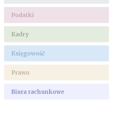
Podatki
Kadry
Księgowość
Prawo
Biura rachunkowe