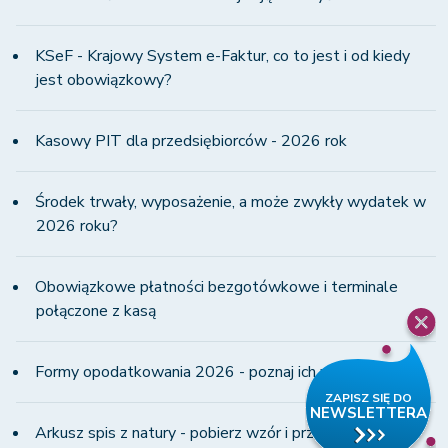
KSeF - Krajowy System e-Faktur, co to jest i od kiedy
jest obowiązkowy?
Kasowy PIT dla przedsiębiorców - 2026 rok
Środek trwały, wyposażenie, a może zwykły wydatek w
2026 roku?
Obowiązkowe płatności bezgotówkowe i terminale
połączone z kasą
Formy opodatkowania 2026 - poznaj ich wady i zalety!
Arkusz spis z natury - pobierz wzór i przeczytaj