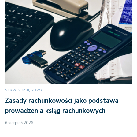
SERWIS KSIĘGOWY
Zasady rachunkowości jako podstawa
prowadzenia ksiąg rachunkowych
6 sierpień 2026