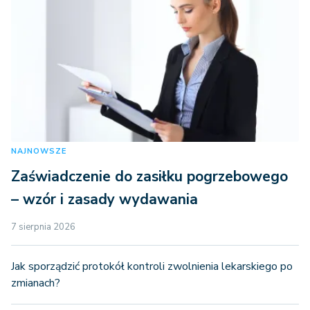
NAJNOWSZE
Zaświadczenie do zasiłku pogrzebowego
– wzór i zasady wydawania
7 sierpnia 2026
Jak sporządzić protokół kontroli zwolnienia lekarskiego po
zmianach?