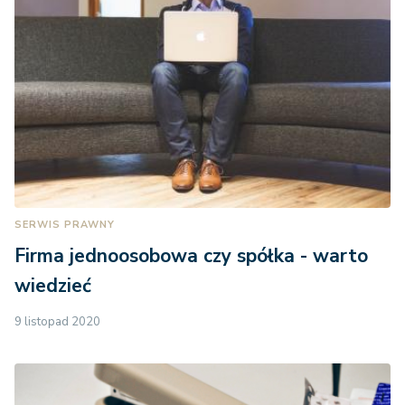
SERWIS PRAWNY
Firma jednoosobowa czy spółka - warto
wiedzieć
9 listopad 2020