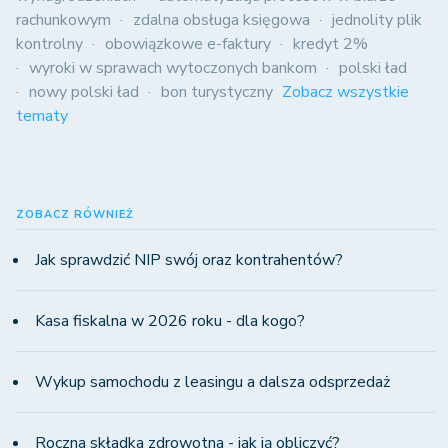
rachunkowym
zdalna obsługa księgowa
jednolity plik
kontrolny
obowiązkowe e-faktury
kredyt 2%
wyroki w sprawach wytoczonych bankom
polski ład
nowy polski ład
bon turystyczny
Zobacz wszystkie
tematy
ZOBACZ RÓWNIEŻ
Jak sprawdzić NIP swój oraz kontrahentów?
Kasa fiskalna w 2026 roku - dla kogo?
Wykup samochodu z leasingu a dalsza odsprzedaż
Roczna składka zdrowotna - jak ją obliczyć?