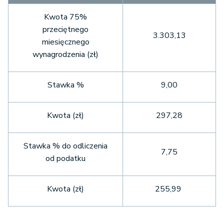
Kwota 75%
przeciętnego
3.303,13
miesięcznego
wynagrodzenia (zł)
Stawka %
9,00
Kwota (zł)
297,28
Stawka % do odliczenia
7,75
od podatku
Kwota (zł)
255,99