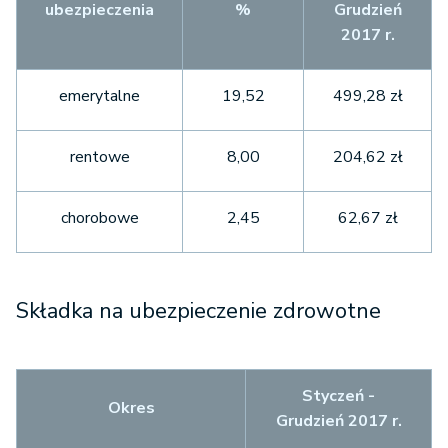
ubezpieczenia
%
Grudzień
2017 r.
emerytalne
19,52
499,28 zł
rentowe
8,00
204,62 zł
chorobowe
2,45
62,67 zł
Składka na ubezpieczenie zdrowotne
Styczeń -
Okres
Grudzień 2017 r.