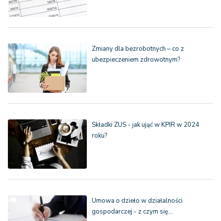
Zmiany dla bezrobotnych – co z
ubezpieczeniem zdrowotnym?
Składki ZUS - jak ująć w KPIR w 2024
roku?
Umowa o dzieło w działalności
gospodarczej - z czym się…