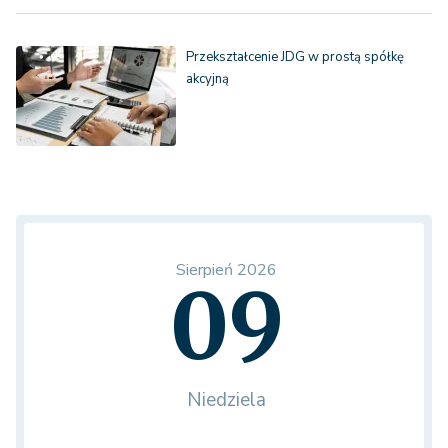
Przekształcenie JDG w prostą spółkę
akcyjną
Sierpień 2026
09
Niedziela