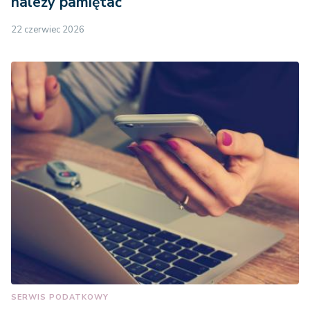
należy pamiętać
22 czerwiec 2026
SERWIS PODATKOWY