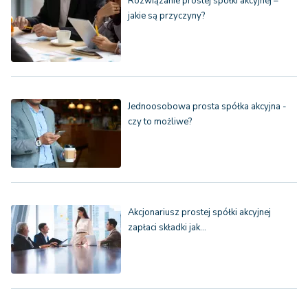
Rozwiązanie prostej spółki akcyjnej –
jakie są przyczyny?
Jednoosobowa prosta spółka akcyjna -
czy to możliwe?
Akcjonariusz prostej spółki akcyjnej
zapłaci składki jak…