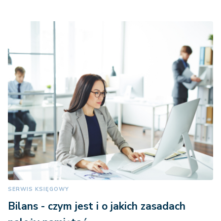
SERWIS KSIĘGOWY
Bilans - czym jest i o jakich zasadach