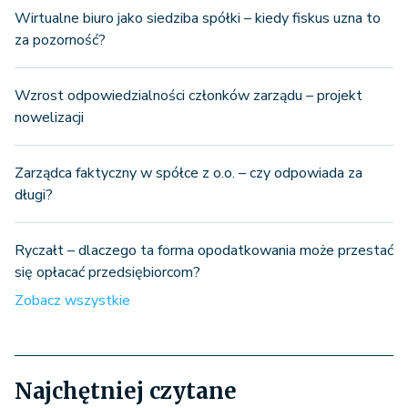
Wirtualne biuro jako siedziba spółki – kiedy fiskus uzna to
za pozorność?
Wzrost odpowiedzialności członków zarządu – projekt
nowelizacji
Zarządca faktyczny w spółce z o.o. – czy odpowiada za
długi?
Ryczałt – dlaczego ta forma opodatkowania może przestać
się opłacać przedsiębiorcom?
Zobacz wszystkie
Najchętniej czytane