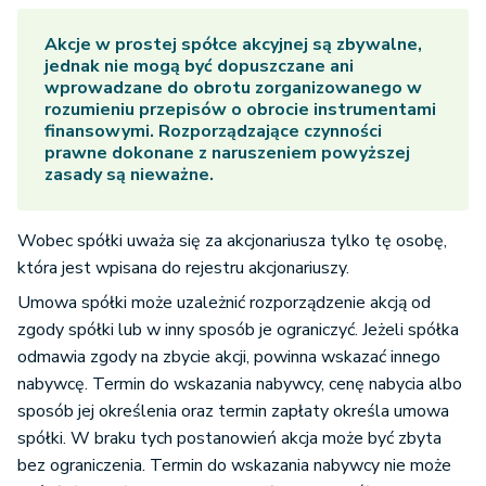
Akcje w prostej spółce akcyjnej
są zbywalne,
jednak nie mogą być dopuszczane ani
wprowadzane do obrotu zorganizowanego w
rozumieniu przepisów o obrocie instrumentami
finansowymi. Rozporządzające czynności
prawne dokonane z naruszeniem powyższej
zasady są nieważne.
Wobec spółki uważa się za akcjonariusza tylko tę osobę,
która jest wpisana do rejestru akcjonariuszy.
Umowa spółki może uzależnić rozporządzenie akcją od
zgody spółki lub w inny sposób je ograniczyć. Jeżeli spółka
odmawia zgody na zbycie akcji, powinna wskazać innego
nabywcę. Termin do wskazania nabywcy, cenę nabycia albo
sposób jej określenia oraz termin zapłaty określa umowa
spółki. W braku tych postanowień akcja może być zbyta
bez ograniczenia. Termin do wskazania nabywcy nie może