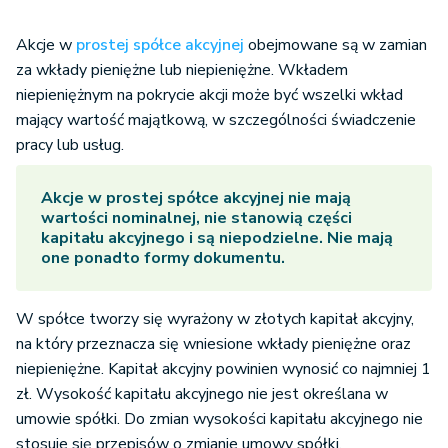
Akcje w
prostej spółce akcyjnej
obejmowane są w zamian
za wkłady pieniężne lub niepieniężne. Wkładem
niepieniężnym na pokrycie akcji może być wszelki wkład
mający wartość majątkową, w szczególności świadczenie
pracy lub usług.
Akcje w prostej spółce akcyjnej nie mają
wartości nominalnej, nie stanowią części
kapitału akcyjnego i są niepodzielne. Nie mają
one ponadto formy dokumentu.
W spółce tworzy się wyrażony w złotych kapitał akcyjny,
na który przeznacza się wniesione wkłady pieniężne oraz
niepieniężne. Kapitał akcyjny powinien wynosić co najmniej 1
zł. Wysokość kapitału akcyjnego nie jest określana w
umowie spółki. Do zmian wysokości kapitału akcyjnego nie
stosuje się przepisów o zmianie umowy spółki.