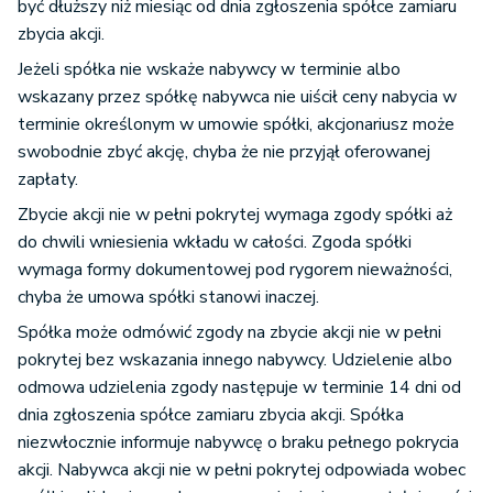
być dłuższy niż miesiąc od dnia zgłoszenia spółce zamiaru
zbycia akcji.
Jeżeli spółka nie wskaże nabywcy w terminie albo
wskazany przez spółkę nabywca nie uiścił ceny nabycia w
terminie określonym w umowie spółki, akcjonariusz może
swobodnie zbyć akcję, chyba że nie przyjął oferowanej
zapłaty.
Zbycie akcji nie w pełni pokrytej wymaga zgody spółki aż
do chwili wniesienia wkładu w całości. Zgoda spółki
wymaga formy dokumentowej pod rygorem nieważności,
chyba że umowa spółki stanowi inaczej.
Spółka może odmówić zgody na zbycie akcji nie w pełni
pokrytej bez wskazania innego nabywcy. Udzielenie albo
odmowa udzielenia zgody następuje w terminie 14 dni od
dnia zgłoszenia spółce zamiaru zbycia akcji. Spółka
niezwłocznie informuje nabywcę o braku pełnego pokrycia
akcji. Nabywca akcji nie w pełni pokrytej odpowiada wobec