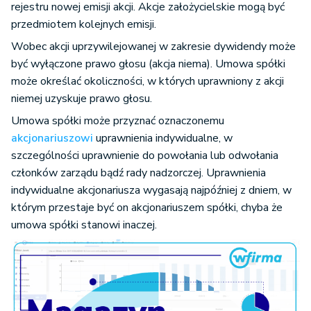
rejestru nowej emisji akcji. Akcje założycielskie mogą być
przedmiotem kolejnych emisji.
Wobec akcji uprzywilejowanej w zakresie dywidendy może
być wyłączone prawo głosu (akcja niema). Umowa spółki
może określać okoliczności, w których uprawniony z akcji
niemej uzyskuje prawo głosu.
Umowa spółki może przyznać oznaczonemu
akcjonariuszowi
uprawnienia indywidualne, w
szczególności uprawnienie do powołania lub odwołania
członków zarządu bądź rady nadzorczej. Uprawnienia
indywidualne akcjonariusza wygasają najpóźniej z dniem, w
którym przestaje być on akcjonariuszem spółki, chyba że
umowa spółki stanowi inaczej.