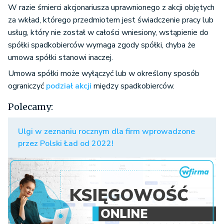
W razie śmierci akcjonariusza uprawnionego z akcji objętych
za wkład, którego przedmiotem jest świadczenie pracy lub
usług, który nie został w całości wniesiony, wstąpienie do
spółki spadkobierców wymaga zgody spółki, chyba że
umowa spółki stanowi inaczej.
Umowa spółki może wyłączyć lub w określony sposób
ograniczyć
podział akcji
między spadkobierców.
Polecamy:
Ulgi w zeznaniu rocznym dla firm wprowadzone
przez Polski Ład od 2022!