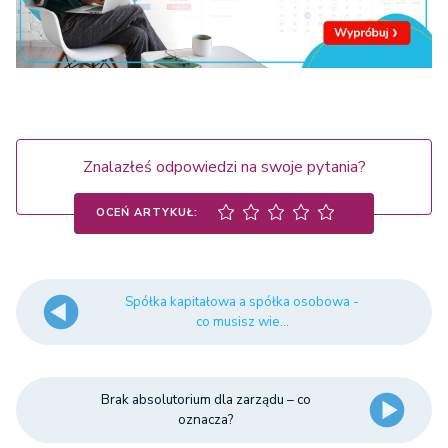
Znalazłeś odpowiedzi na swoje pytania?
OCEŃ ARTYKUŁ:
Spółka kapitałowa a spółka osobowa -
co musisz wie...
Brak absolutorium dla zarządu – co
oznacza?