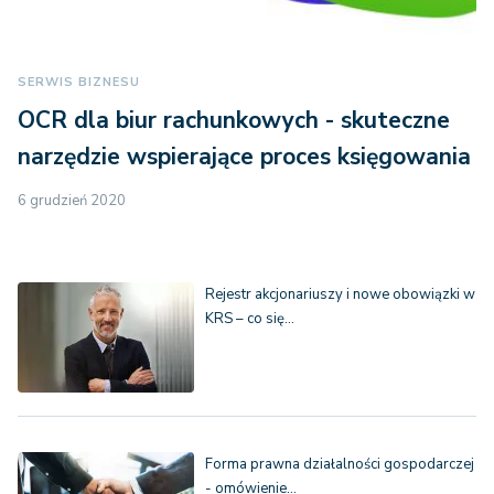
SERWIS BIZNESU
OCR dla biur rachunkowych - skuteczne
narzędzie wspierające proces księgowania
6 grudzień 2020
Rejestr akcjonariuszy i nowe obowiązki w
KRS – co się…
Forma prawna działalności gospodarczej
- omówienie…