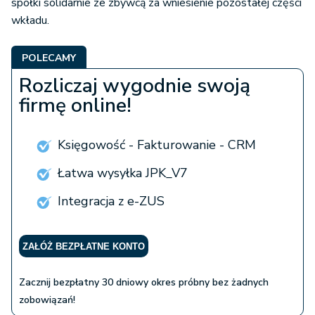
spółki solidarnie ze zbywcą za wniesienie pozostałej części
wkładu.
POLECAMY
Rozliczaj wygodnie swoją
firmę online!
Księgowość - Fakturowanie - CRM
Łatwa wysyłka JPK_V7
Integracja z e-ZUS
ZAŁÓŻ BEZPŁATNE KONTO
Zacznij bezpłatny 30 dniowy okres próbny bez żadnych
zobowiązań!