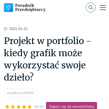
Poradnik
Przedsiębiorcy
2021-01-31
Projekt w portfolio -
kiedy grafik może
wykorzystać swoje
dzieło?
projekt w portfolio
Zapisz się do newslettera
5/5
(6)