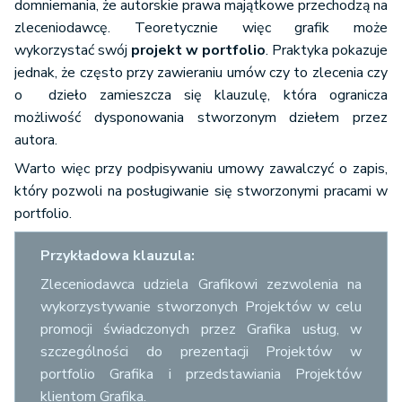
domniemania, że autorskie prawa majątkowe przechodzą na
zleceniodawcę. Teoretycznie więc grafik może
wykorzystać swój
projekt w portfolio
. Praktyka pokazuje
jednak, że często przy zawieraniu umów czy to zlecenia czy
o dzieło zamieszcza się klauzulę, która ogranicza
możliwość dysponowania stworzonym dziełem przez
autora.
Warto więc przy podpisywaniu umowy zawalczyć o zapis,
który pozwoli na posługiwanie się stworzonymi pracami w
portfolio.
Przykładowa klauzula:
Zleceniodawca udziela Grafikowi zezwolenia na
wykorzystywanie stworzonych Projektów w celu
promocji świadczonych przez Grafika usług, w
szczególności do prezentacji Projektów w
portfolio Grafika i przedstawiania Projektów
klientom Grafika.