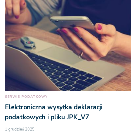
SERWIS PODATKOWY
Elektroniczna wysyłka deklaracji
podatkowych i pliku JPK_V7
1 grudzień 2025