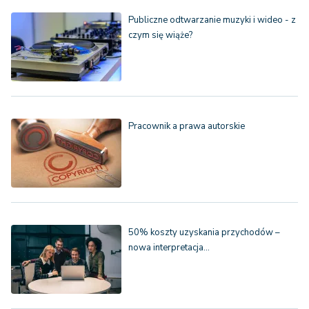
Publiczne odtwarzanie muzyki i wideo - z
czym się wiąże?
Pracownik a prawa autorskie
50% koszty uzyskania przychodów –
nowa interpretacja…