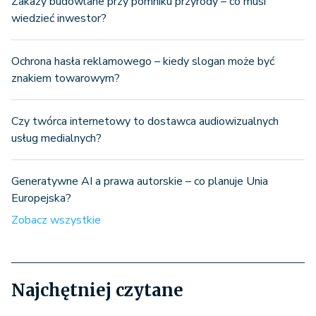
Zakazy budowlane przy pomniku przyrody – co musi
wiedzieć inwestor?
Ochrona hasła reklamowego – kiedy slogan może być
znakiem towarowym?
Czy twórca internetowy to dostawca audiowizualnych
usług medialnych?
Generatywne AI a prawa autorskie – co planuje Unia
Europejska?
Zobacz wszystkie
Najchętniej czytane