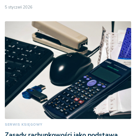
5 styczeń 2026
SERWIS KSIĘGOWY
Zasady rachunkowości jako podstawa