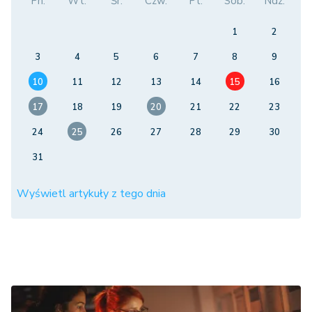
Pn.
Wt.
Śr.
Czw.
Pt.
Sob.
Ndz.
1
2
3
4
5
6
7
8
9
10
11
12
13
14
15
16
17
18
19
20
21
22
23
24
25
26
27
28
29
30
31
Wyświetl artykuły z tego dnia