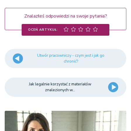
Znalazłeś odpowiedzi na swoje pytania?
OCEŃ ARTYKUŁ:
Utwór pracowniczy - czym jest i jak go
chronić?
Jak legalnie korzystać z materiałów
znalezionych w...