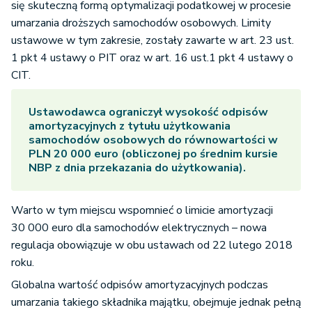
się skuteczną formą optymalizacji podatkowej w procesie
Korzyść z
umarzania droższych samochodów osobowych. Limity
rozl.
200 000 x 19% = 38 000
ustawowe w tym zakresie, zostały zawarte w art. 23 ust.
straty
1 pkt 4 ustawy o PIT oraz w art. 16 ust.1 pkt 4 ustawy o
CIT.
Ustawodawca ograniczył wysokość odpisów
amortyzacyjnych z tytułu użytkowania
samochodów osobowych do równowartości w
PLN 20 000 euro (obliczonej po średnim kursie
NBP z dnia przekazania do użytkowania).
Warto w tym miejscu wspomnieć o limicie amortyzacji
30 000 euro dla samochodów elektrycznych – nowa
regulacja obowiązuje w obu ustawach od 22 lutego 2018
roku.
Globalna wartość odpisów amortyzacyjnych podczas
umarzania takiego składnika majątku, obejmuje jednak pełną