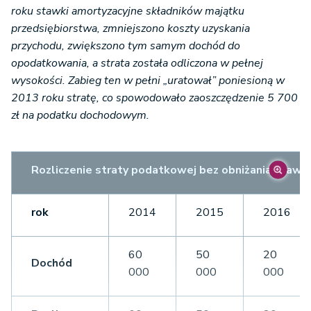
roku stawki amortyzacyjne składników majątku
przedsiębiorstwa, zmniejszono koszty uzyskania
przychodu, zwiększono tym samym dochód do
opodatkowania, a strata została odliczona w pełnej
wysokości. Zabieg ten w pełni „uratował” poniesioną w
2013 roku stratę, co spowodowało zaoszczędzenie 5 700
zł na podatku dochodowym.
Rozliczenie straty podatkowej bez obniżania stawe
rok
2014
2015
2016
60
50
20
Dochód
000
000
000