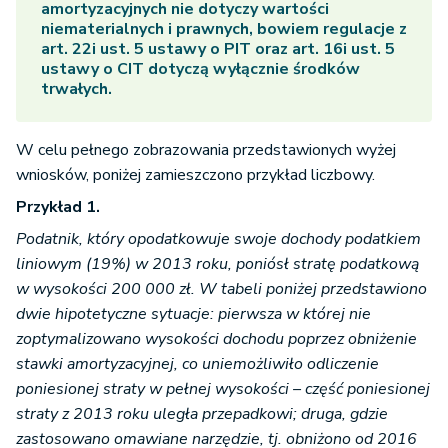
amortyzacyjnych nie dotyczy wartości
niematerialnych i prawnych, bowiem regulacje z
art. 22i ust. 5 ustawy o PIT oraz art. 16i ust. 5
ustawy o CIT dotyczą wyłącznie środków
trwałych.
W celu pełnego zobrazowania przedstawionych wyżej
wniosków, poniżej zamieszczono przykład liczbowy.
Przykład 1.
Podatnik, który opodatkowuje swoje dochody podatkiem
liniowym (19%) w 2013 roku, poniósł stratę podatkową
w wysokości 200 000 zł. W tabeli poniżej przedstawiono
dwie hipotetyczne sytuacje: pierwsza w której nie
zoptymalizowano wysokości dochodu poprzez obniżenie
stawki amortyzacyjnej, co uniemożliwiło odliczenie
poniesionej straty w pełnej wysokości – część poniesionej
straty z 2013 roku uległa przepadkowi; druga, gdzie
zastosowano omawiane narzędzie, tj. obniżono od 2016