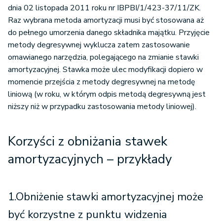
dnia 02 listopada 2011 roku nr IBPBI/1/423-37/11/ZK.
Raz wybrana metoda amortyzacji musi być stosowana aż
do pełnego umorzenia danego składnika majątku. Przyjęcie
metody degresywnej wyklucza zatem zastosowanie
omawianego narzędzia, polegającego na zmianie stawki
amortyzacyjnej. Stawka może ulec modyfikacji dopiero w
momencie przejścia z metody degresywnej na metodę
liniową (w roku, w którym odpis metodą degresywną jest
niższy niż w przypadku zastosowania metody liniowej).
Korzyści z obniżania stawek
amortyzacyjnych – przykłady
1.Obniżenie stawki amortyzacyjnej może
być korzystne z punktu widzenia