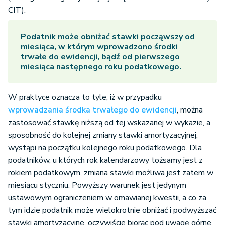
CIT).
Podatnik może obniżać stawki począwszy od
miesiąca, w którym wprowadzono środki
trwałe do ewidencji, bądź od pierwszego
miesiąca następnego roku podatkowego.
W praktyce oznacza to tyle, iż w przypadku
wprowadzania środka trwałego do ewidencji
, można
zastosować stawkę niższą od tej wskazanej w wykazie, a
sposobność do kolejnej zmiany stawki amortyzacyjnej,
wystąpi na początku kolejnego roku podatkowego. Dla
podatników, u których rok kalendarzowy tożsamy jest z
rokiem podatkowym, zmiana stawki możliwa jest zatem w
miesiącu styczniu. Powyższy warunek jest jedynym
ustawowym ograniczeniem w omawianej kwestii, a co za
tym idzie podatnik może wielokrotnie obniżać i podwyższać
stawki amortyzacyjne, oczywiście biorąc pod uwagę górne