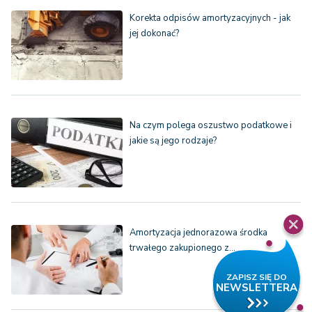
Korekta odpisów amortyzacyjnych - jak
jej dokonać?
Na czym polega oszustwo podatkowe i
jakie są jego rodzaje?
Amortyzacja jednorazowa środka
trwałego zakupionego z…