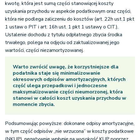
kwotę, która jest sumą części stanowiącej koszty
uzyskania przychodu w aspekcie podatkowym oraz części,
która nie podlega zaliczeniu do kosztów (art. 22h ust.1 pkt
1 ustaw o PIT i art. 16h ust. 1 pkt 1 ustawy o CIT.).
Ustalenie dochodu z tytułu odpłatnego zbycia środka
trwałego, polega na odjęciu od zaktualizowanej jego
wartości, części niezamortyzowanej.
Warto zwrócić uwagę, że korzystniejsze dla
podatnika staje się minimalizowanie
okresowych odpisów amortyzacyjnych, których
część ulega przepadkowi i jednoczesne
maksymalizowanie części nieumorzonej, która
stanowi w całości koszt uzyskania przychodu w
momencie zbycia.
Podsumowując powyższe: dokonane odpisy amortyzacyjne,
w tym część odpisów „nie wrzucona” w koszty podatkowe
(NKUP), negatywnie wpłynie na wysokość KUP poprzez