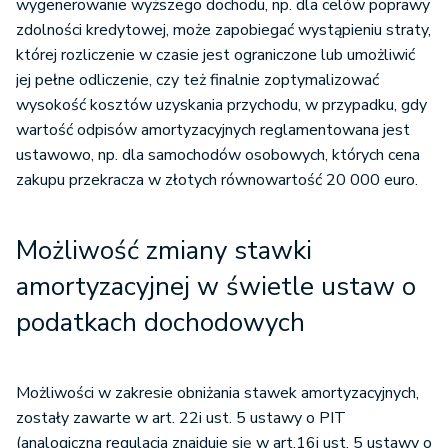
wygenerowanie wyższego dochodu, np. dla celów poprawy
zdolności kredytowej, może zapobiegać wystąpieniu straty,
której rozliczenie w czasie jest ograniczone lub umożliwić
jej pełne odliczenie, czy też finalnie zoptymalizować
wysokość kosztów uzyskania przychodu, w przypadku, gdy
wartość odpisów amortyzacyjnych reglamentowana jest
ustawowo, np. dla samochodów osobowych, których cena
zakupu przekracza w złotych równowartość 20 000 euro.
Możliwość zmiany stawki
amortyzacyjnej w świetle ustaw o
podatkach dochodowych
Możliwości w zakresie obniżania stawek amortyzacyjnych,
zostały zawarte w art. 22i ust. 5 ustawy o PIT
(analogiczna regulacja znajduje się w art.16i ust. 5 ustawy o