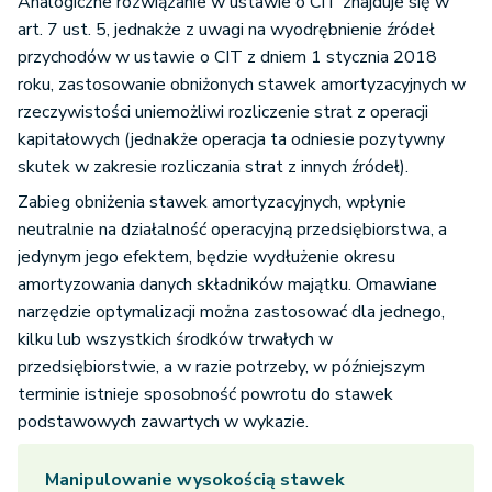
Analogiczne rozwiązanie w ustawie o CIT znajduje się w
art. 7 ust. 5, jednakże z uwagi na wyodrębnienie źródeł
przychodów w ustawie o CIT z dniem 1 stycznia 2018
roku, zastosowanie obniżonych stawek amortyzacyjnych w
rzeczywistości uniemożliwi rozliczenie strat z operacji
kapitałowych (jednakże operacja ta odniesie pozytywny
skutek w zakresie rozliczania strat z innych źródeł).
Zabieg obniżenia stawek amortyzacyjnych, wpłynie
neutralnie na działalność operacyjną przedsiębiorstwa, a
jedynym jego efektem, będzie wydłużenie okresu
amortyzowania danych składników majątku. Omawiane
narzędzie optymalizacji można zastosować dla jednego,
kilku lub wszystkich środków trwałych w
przedsiębiorstwie, a w razie potrzeby, w późniejszym
terminie istnieje sposobność powrotu do stawek
podstawowych zawartych w wykazie.
Manipulowanie wysokością stawek