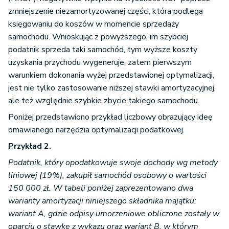
zmniejszenie niezamortyzowanej części, która podlega
księgowaniu do koszów w momencie sprzedaży
samochodu. Wnioskując z powyższego, im szybciej
podatnik sprzeda taki samochód, tym wyższe koszty
uzyskania przychodu wygeneruje, zatem pierwszym
warunkiem dokonania wyżej przedstawionej optymalizacji,
jest nie tylko zastosowanie niższej stawki amortyzacyjnej,
ale też względnie szybkie zbycie takiego samochodu.
Poniżej przedstawiono przykład liczbowy obrazujący ideę
omawianego narzędzia optymalizacji podatkowej.
Przykład 2.
Podatnik, który opodatkowuje swoje dochody wg metody
liniowej (19%), zakupił samochód osobowy o wartości
150 000 zł. W tabeli poniżej zaprezentowano dwa
warianty amortyzacji niniejszego składnika majątku:
wariant A, gdzie odpisy umorzeniowe obliczone zostały w
oparciu o stawkę z wykazu oraz wariant B, w którym