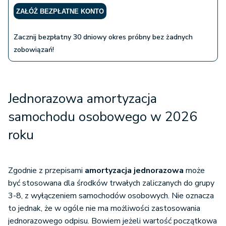
ZAŁÓŻ BEZPŁATNE KONTO
Zacznij bezpłatny 30 dniowy okres próbny bez żadnych
zobowiązań!
Jednorazowa amortyzacja
samochodu osobowego w 20
26
r
oku
Zgodnie z przepisami
amortyzacja jednorazowa
może
być stosowana dla środków trwałych zaliczanych do grupy
3-8, z wyłączeniem samochodów osobowych. Nie oznacza
to jednak, że w ogóle nie ma możliwości zastosowania
jednorazowego odpisu. Bowiem jeżeli wartość początkowa