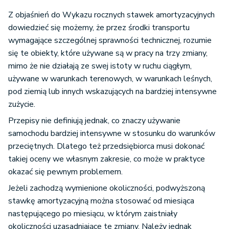
Z objaśnień do Wykazu rocznych stawek amortyzacyjnych
dowiedzieć się możemy, że przez środki transportu
wymagające szczególnej sprawności technicznej, rozumie
się te obiekty, które używane są w pracy na trzy zmiany,
mimo że nie działają ze swej istoty w ruchu ciągłym,
używane w warunkach terenowych, w warunkach leśnych,
pod ziemią lub innych wskazujących na bardziej intensywne
zużycie.
Przepisy nie definiują jednak, co znaczy używanie
samochodu bardziej intensywne w stosunku do warunków
przeciętnych. Dlatego też przedsiębiorca musi dokonać
takiej oceny we własnym zakresie, co może w praktyce
okazać się pewnym problemem.
Jeżeli zachodzą wymienione okoliczności, podwyższoną
stawkę amortyzacyjną można stosować od miesiąca
następującego po miesiącu, w którym zaistniały
okoliczności uzasadniające te zmiany. Należy jednak