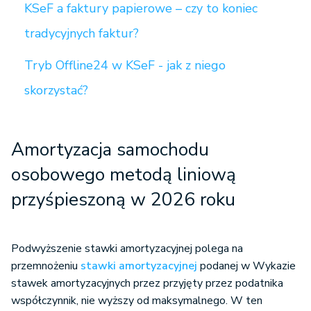
KSeF a faktury papierowe – czy to koniec
tradycyjnych faktur?
Tryb Offline24 w KSeF - jak z niego
skorzystać?
Amortyzacja samochodu
osobowego metodą liniową
przyśpieszoną w 2
026 r
oku
Podwyższenie stawki amortyzacyjnej polega na
przemnożeniu
stawki amortyzacyjnej
podanej w Wykazie
stawek amortyzacyjnych przez przyjęty przez podatnika
współczynnik, nie wyższy od maksymalnego. W ten