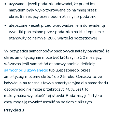
używane - jeżeli podatnik udowodni, że przed ich
nabyciem były wykorzystywane co najmniej przez
okres 6 miesięcy przez podmiot inny niż podatnik,
ulepszone - jeżeli przed wprowadzeniem do ewidencji
wydatki poniesione przez podatnika na ich ulepszenie
stanowiły co najmniej 20% wartości początkowej.
W przypadku samochodów osobowych należy pamiętać, że
okres amortyzacji nie może być krótszy niż 30 miesięcy,
wówczas jeśli samochód osobowy spełnia definicję
samochodu używanego
lub ulepszonego, okres
amortyzacji możemy skrócić do 2,5 roku. Oznacza to, że
indywidualna roczna stawka amortyzacyjna dla samochodu
osobowego nie może przekroczyć 40%. Jest to
maksymalna wysokość tej stawki. Podatnicy jeśli tylko
chcą, mogą ją również ustalić na poziomie niższym.
Przykład 3.