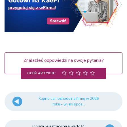
Znalazłeś odpowiedzi na swoje pytania?
OCEŃ ARTYKUŁ:
Kupno samochodu na firmę w 2026
roku - w jaki spos...
Opłata rejestracyjna a wartość