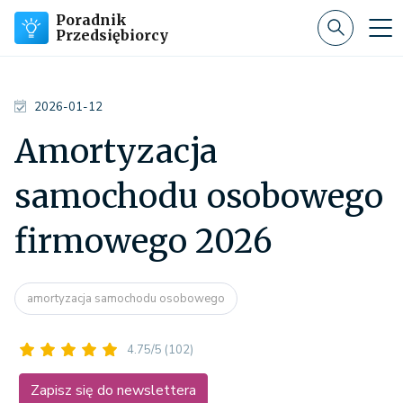
Poradnik
Przedsiębiorcy
2026-01-12
Amortyzacja
samochodu osobowego
firmowego 2026
amortyzacja samochodu osobowego
4.75/5
(102)
Zapisz się do newslettera