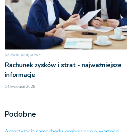
SERWIS KSIĘGOWY
Rachunek zysków i strat - najważniejsze
informacje
14 kwiecień 2025
Podobne
Amortyzacja samochodu osobowego o wartości