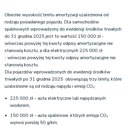
Obecnie wysokość limitu amortyzacji uzależniona od
rodzaju posiadanego pojazdu. Dla samochodów
spalinowych
wprowadzony do ewidencji środków trwałych
do 31 grudnia 2025 jest to wartość 150 000 zł -
wówczas powyżej tej kwoty odpisy amortyzacyjne nie
stanowią kosztu, a dla elektrycznych 225 000 zł
- wówczas powyżej tej kwoty odpisy amortyzacyjne nie
stanowią kosztu.
Dla pojazdów wprowadzonych do ewidencji środków
trwałych po 31 grudnia 2025 obowiązują trzy limity, które
uzależnione są od rodzaju napędu i emisji CO₂:
225 000 zł – auta elektryczne lub napędzanych
wodorem,
150 000 zł – auta spalinowe, których emisja CO₂
wynosi poniżej 50 g/km,