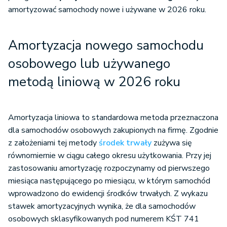
amortyzować samochody nowe i używane w 2
026 roku
.
Amortyzacja nowego samochodu
osobowego lub używanego
metodą liniową w 202
6
roku
Amortyzacja liniowa to standardowa metoda przeznaczona
dla samochodów osobowych zakupionych na firmę. Zgodnie
z założeniami tej metody
środek trwały
zużywa się
równomiernie w ciągu całego okresu użytkowania. Przy jej
zastosowaniu amortyzację rozpoczynamy od pierwszego
miesiąca następującego po miesiącu, w którym samochód
wprowadzono do ewidencji środków trwałych. Z wykazu
stawek amortyzacyjnych wynika, że dla samochodów
osobowych sklasyfikowanych pod numerem KŚT 741