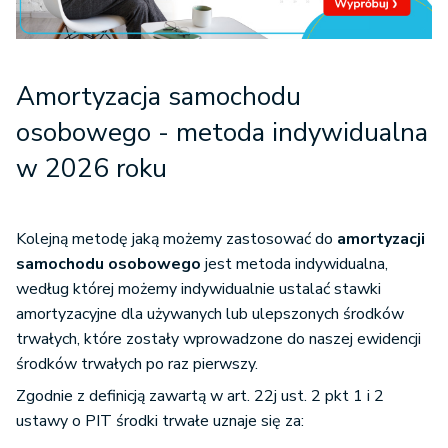
Amortyzacja samochodu
osobowego - metoda indywidualna
w 20
26 ro
ku
Kolejną metodę jaką możemy zastosować do
amortyzacji
samochodu osobowego
jest metoda indywidualna,
według której możemy indywidualnie ustalać stawki
amortyzacyjne dla używanych lub ulepszonych środków
trwałych, które zostały wprowadzone do naszej ewidencji
środków trwałych po raz pierwszy.
Zgodnie z definicją zawartą w art. 22j ust. 2 pkt 1 i 2
ustawy o PIT środki trwałe uznaje się za: