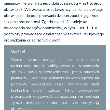
pieniędzy, nie wynika z jego dobroczynności – jest to jego
obowiązek. We wskazanej ustawie wymieniono instytucje
obowiązane do podejmowania działań zapobiegających
takiemu procederowi. Zgodnie z art. 2 istnieje aż
dwadzieścia rodzajów podmiotów, w tym – ust. 1 lit. o –
podmioty prowadzące działalność w zakresie usługowego
prowadzenia ksiąg rachunkowych.
Ważne!
Warto zwrócić uwagę, że nie każde biuro
rachunkowe będzie zobligowane do stosowania
się do Ustawy o przeciwdziałaniu praniu brudnych
pieniędzy – regulacje wskazują bowiem wprost na
podmioty prowadzące księgi rachunkowe. Jeśli
konkretne biuro rozlicza tylko podatników
stosujących księgowość uproszczoną, nie podlega
tymże przepisom i nie jest tzw. instytucją
obowiązaną.