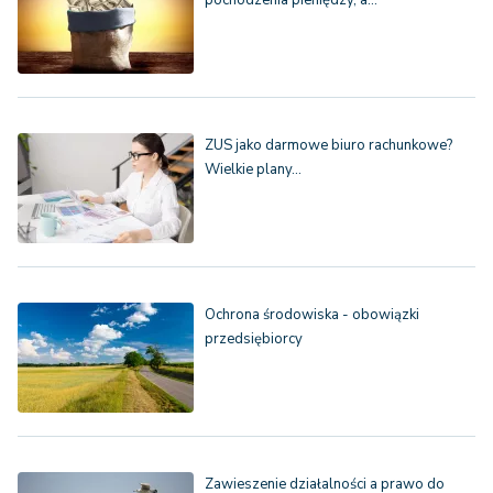
pochodzenia pieniędzy, a…
ZUS jako darmowe biuro rachunkowe?
Wielkie plany…
Ochrona środowiska - obowiązki
przedsiębiorcy
Zawieszenie działalności a prawo do