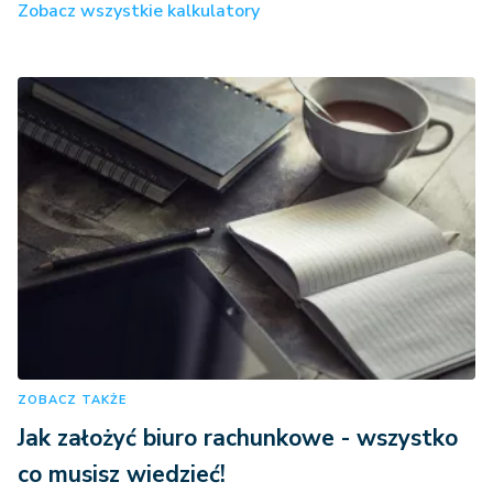
Zobacz wszystkie kalkulatory
ZOBACZ TAKŻE
Jak założyć biuro rachunkowe - wszystko
co musisz wiedzieć!