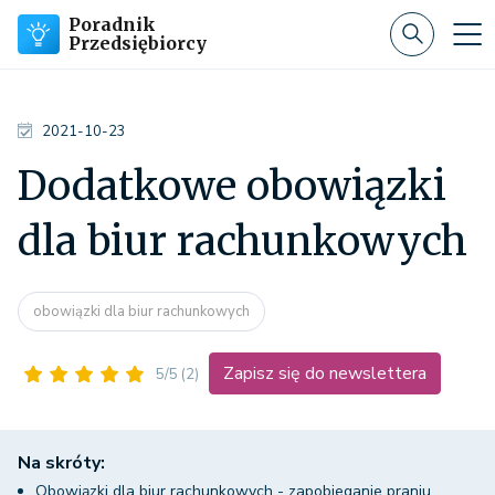
Poradnik
Przedsiębiorcy
2021-10-23
Dodatkowe obowiązki
dla biur rachunkowych
obowiązki dla biur rachunkowych
Zapisz się do newslettera
5/5
(2)
Na skróty:
Obowiązki dla biur rachunkowych - zapobieganie praniu