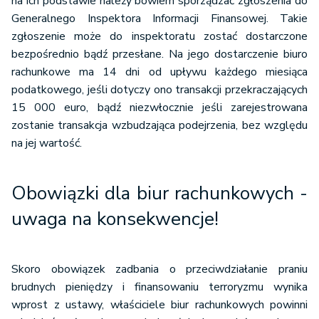
na ich podstawie należy bowiem sporządzać zgłoszenia do
Generalnego Inspektora Informacji Finansowej. Takie
zgłoszenie może do inspektoratu zostać dostarczone
bezpośrednio bądź przesłane. Na jego dostarczenie biuro
rachunkowe ma 14 dni od upływu każdego miesiąca
podatkowego, jeśli dotyczy ono transakcji przekraczających
15 000 euro, bądź niezwłocznie jeśli zarejestrowana
zostanie transakcja wzbudzająca podejrzenia, bez względu
na jej wartość.
Obowiązki dla biur rachunkowych -
uwaga na konsekwencje!
Skoro obowiązek zadbania o przeciwdziałanie praniu
brudnych pieniędzy i finansowaniu terroryzmu wynika
wprost z ustawy, właściciele biur rachunkowych powinni