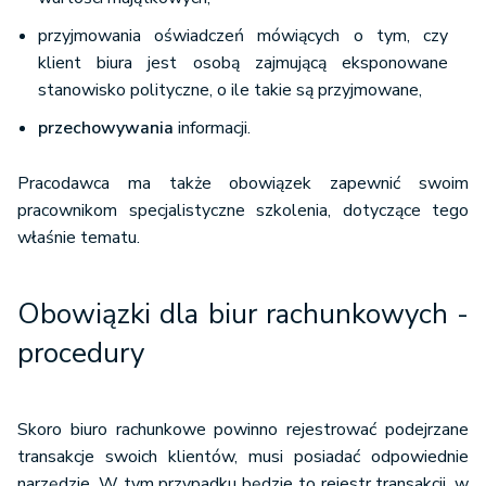
przyjmowania oświadczeń mówiących o tym, czy
klient biura jest osobą zajmującą eksponowane
stanowisko polityczne, o ile takie są przyjmowane,
przechowywania
informacji.
Pracodawca ma także obowiązek zapewnić swoim
pracownikom specjalistyczne szkolenia, dotyczące tego
właśnie tematu.
Obowiązki dla biur rachunkowych -
procedury
Skoro biuro rachunkowe powinno rejestrować podejrzane
transakcje swoich klientów, musi posiadać odpowiednie
narzędzie. W tym przypadku będzie to rejestr transakcji, w