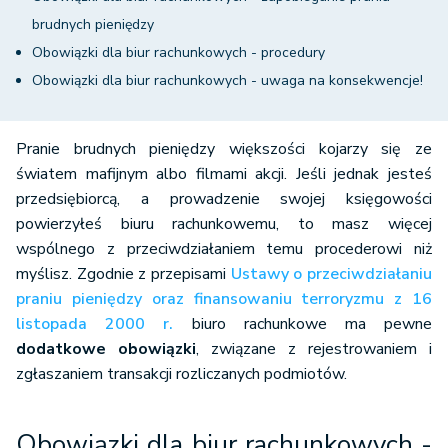
brudnych pieniędzy
Obowiązki dla biur rachunkowych - procedury
Obowiązki dla biur rachunkowych - uwaga na konsekwencje!
Pranie brudnych pieniędzy większości kojarzy się ze
światem mafijnym albo filmami akcji. Jeśli jednak jesteś
przedsiębiorcą, a prowadzenie swojej księgowości
powierzyłeś biuru rachunkowemu, to masz więcej
wspólnego z przeciwdziałaniem temu procederowi niż
myślisz. Zgodnie z przepisami
Ustawy o przeciwdziałaniu
praniu pieniędzy oraz finansowaniu terroryzmu z 16
listopada 2000 r.
biuro rachunkowe ma pewne
dodatkowe obowiązki
, związane z rejestrowaniem i
zgłaszaniem transakcji rozliczanych podmiotów.
Obowiązki dla biur rachunkowych -