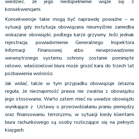
wiedzieć, że jego niedopełnienie wiąże się z
konsekwencjami.
Konsekwencje takie mogą być naprawdę poważne – w
sytuacji gdy instytucja obowiązana nieumyślnie zaniedba
wskazane obowiązki, podlega karze grzywny. Jeśli jednak
rejestracja, powiadomienie Generalnego Inspektora
Informacji Finansowej albo niewprowadzenie
wewnętrznego systemu ochrony zostanie pominięte
celowo, właścicielowi biura może grozić kara do trzech lat
pozbawienia wolności.
Jak widać, także w tym przypadku obowiązuje żelazna
reguła, że nieznajomość prawa nie zwalnia z obowiązku
jego stosowania. Warto zatem mieć na uwadze obowiązki
wynikające z Ustawy o przeciwdziałaniu praniu pieniędzy
oraz finansowaniu terroryzmu, w sytuacji kiedy klientami
biura rachunkowego są osoby rozliczające się na pełnych
księgach.