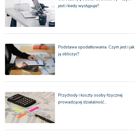
jest i kiedy występuje?
Podstawa opodatkowania. Czym jest i jak
ją obliczyć?
Przychody i koszty osoby fizycznej
prowadzącej działalność…