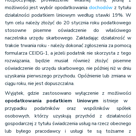
Rozpoczynając prowadzenie własnej firmy, jedną z
możliwości jest wybór opodatkowania
dochodów
z tytułu
działalności podatkiem liniowym według stawki 19%. W
tym celu należy złożyć do 20 stycznia roku podatkowego
stosowne pisemne oświadczenie do właściwego
naczelnika urzędu skarbowego. Zakładając działalność w
trakcie trwania roku - należy dokonać zgłoszenia za pomocą
formularza CEIDG-1, a jeżeli podatnik nie skorzysta z tego
rozwiązania, będzie musiał również złożyć pisemne
oświadczenie do urzędu skarbowego, nie później niż w dniu
uzyskania pierwszego przychodu. Opóźnienie lub zmiana w
ciągu roku, nie jest dopuszczalna.
Wyjątek, gdzie zastosowano wyłączenie z możliwości
opodatkowania podatkiem liniowym
istnieje w
przypadku podatników oraz wspólników spółek
osobowych, którzy uzyskują przychód z działalności
gospodarczej z tytułu świadczenia usług na rzecz obecnego
lub byłego pracodawcy i usługi te są tożsame z