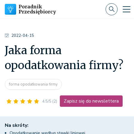
Poradnik
Przedsiębiorcy
2022-04-15
Jaka forma
opodatkowania firmy?
forma opodatkowania firmy
Zapisz się do newslettera
4.5/5
(2)
Na skróty:
Opodatkowanie według stawki liniowej