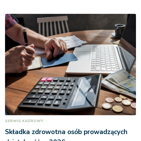
SERWIS KADROWY
Składka zdrowotna osób prowadzących