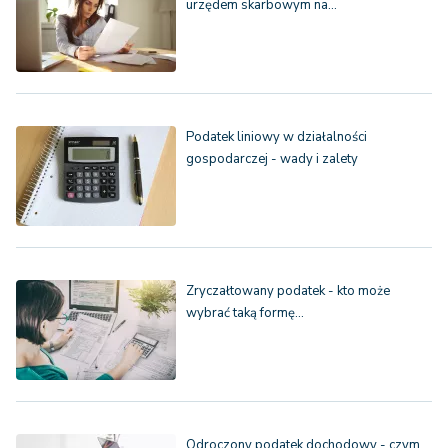
urzędem skarbowym na…
Podatek liniowy w działalności
gospodarczej - wady i zalety
Zryczałtowany podatek - kto może
wybrać taką formę…
Odroczony podatek dochodowy - czym