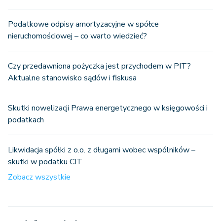
Podatkowe odpisy amortyzacyjne w spółce
nieruchomościowej – co warto wiedzieć?
Czy przedawniona pożyczka jest przychodem w PIT?
Aktualne stanowisko sądów i fiskusa
Skutki nowelizacji Prawa energetycznego w księgowości i
podatkach
Likwidacja spółki z o.o. z długami wobec wspólników –
skutki w podatku CIT
Zobacz wszystkie