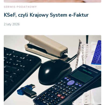
SERWIS PODATKOWY
KSeF, czyli Krajowy System e-Faktur
2 luty 2026