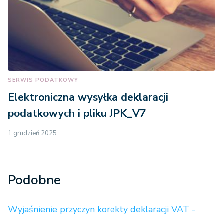
SERWIS PODATKOWY
Elektroniczna wysyłka deklaracji
podatkowych i pliku JPK_V7
1 grudzień 2025
Podobne
Wyjaśnienie przyczyn korekty deklaracji VAT -