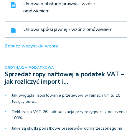
Umowa o obsługę prawną - wzór z
omówieniem
Umowa spółki jawnej - wzór z omówieniem
Zobacz wszystkie wzory
ORDYNACJA PODATKOWA
Sprzedaż ropy naftowej a podatek VAT –
jak rozliczyć import i…
Jak wygląda raportowanie przelewów w ramach limitu 15
tysięcy euro…
Deklaracja VAT-26 – aktualizacja przy rezygnacji z odliczenia
100%…
Jakie są skutki podatkowe przelewów od narzeczonego na