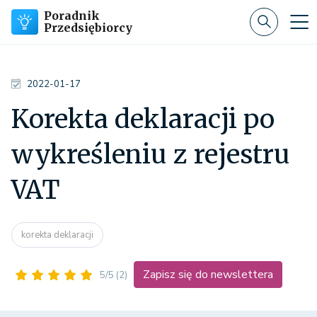
Poradnik
Przedsiębiorcy
2022-01-17
Korekta deklaracji po
wykreśleniu z rejestru
VAT
korekta deklaracji
Zapisz się do newslettera
5/5
(2)