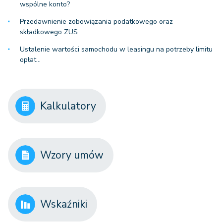
wspólne konto?
Przedawnienie zobowiązania podatkowego oraz
składkowego ZUS
Ustalenie wartości samochodu w leasingu na potrzeby limitu
opłat…
Kalkulatory
Wzory umów
Wskaźniki