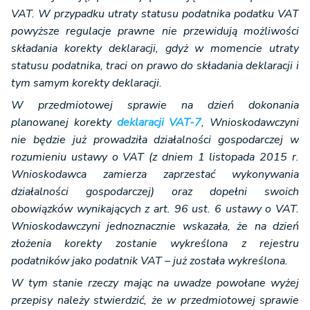
VAT. W przypadku utraty statusu podatnika podatku VAT
powyższe regulacje prawne nie przewidują możliwości
składania korekty deklaracji, gdyż w momencie utraty
statusu podatnika, traci on prawo do składania deklaracji i
tym samym korekty deklaracji.
W przedmiotowej sprawie na dzień dokonania
planowanej korekty
deklaracji VAT-7
, Wnioskodawczyni
nie będzie już prowadziła działalności gospodarczej w
rozumieniu ustawy o VAT (z dniem 1 listopada 2015 r.
Wnioskodawca zamierza zaprzestać wykonywania
działalności gospodarczej) oraz dopełni swoich
obowiązków wynikających z art. 96 ust. 6 ustawy o VAT.
Wnioskodawczyni jednoznacznie wskazała, że na dzień
złożenia korekty zostanie wykreślona z rejestru
podatników jako podatnik VAT – już została wykreślona.
W tym stanie rzeczy mając na uwadze powołane wyżej
przepisy należy stwierdzić, że w przedmiotowej sprawie