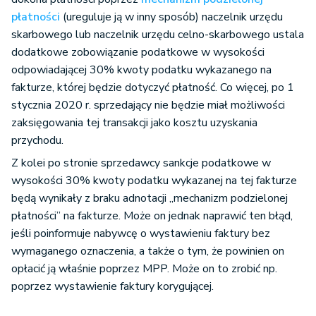
płatności
(ureguluje ją w inny sposób) naczelnik urzędu
skarbowego lub naczelnik urzędu celno-skarbowego ustala
dodatkowe zobowiązanie podatkowe w wysokości
odpowiadającej 30% kwoty podatku wykazanego na
fakturze, której będzie dotyczyć płatność. Co więcej, po 1
stycznia 2020 r. sprzedający nie będzie miał możliwości
zaksięgowania tej transakcji jako kosztu uzyskania
przychodu.
Z kolei po stronie sprzedawcy sankcje podatkowe w
wysokości 30% kwoty podatku wykazanej na tej fakturze
będą wynikały z braku adnotacji „mechanizm podzielonej
płatności” na fakturze. Może on jednak naprawić ten błąd,
jeśli poinformuje nabywcę o wystawieniu faktury bez
wymaganego oznaczenia, a także o tym, że powinien on
opłacić ją właśnie poprzez MPP. Może on to zrobić np.
poprzez wystawienie faktury korygującej.