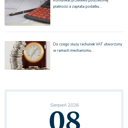
Komunikat przelewu podzielonej
płatności a zapłata podatku…
Do czego służy rachunek VAT utworzony
w ramach mechanizmu…
Sierpień 2026
08