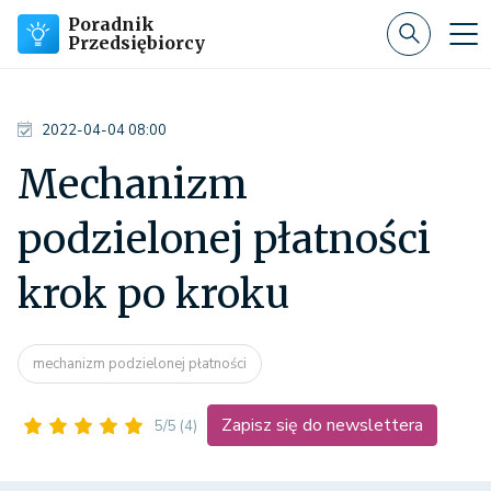
Poradnik
Przedsiębiorcy
2022-04-04 08:00
Mechanizm
podzielonej płatności
krok po kroku
mechanizm podzielonej płatności
Zapisz się do newslettera
5/5
(4)