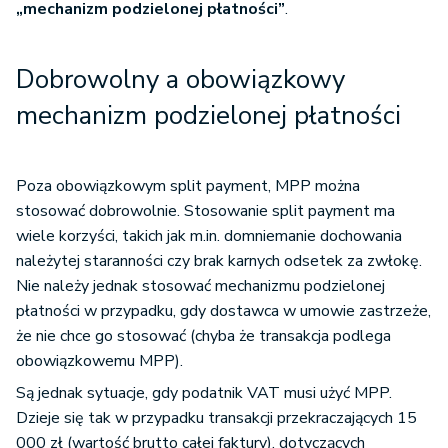
„mechanizm podzielonej płatności”
.
Dobrowolny a obowiązkowy
mechanizm podzielonej płatności
Poza obowiązkowym split payment, MPP można
stosować dobrowolnie. Stosowanie split payment ma
wiele korzyści, takich jak m.in. domniemanie dochowania
należytej staranności czy brak karnych odsetek za zwłokę.
Nie należy jednak stosować mechanizmu podzielonej
płatności w przypadku, gdy dostawca w umowie zastrzeże,
że nie chce go stosować (chyba że transakcja podlega
obowiązkowemu MPP).
Są jednak sytuacje, gdy podatnik VAT musi użyć MPP.
Dzieje się tak w przypadku transakcji przekraczających 15
000 zł (wartość brutto całej faktury), dotyczących