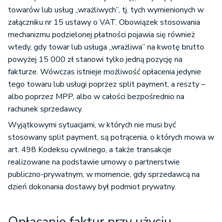
towarów lub usług „wrażliwych”, tj. tych wymienionych w
załączniku nr 15 ustawy o VAT. Obowiązek stosowania
mechanizmu podzielonej płatności pojawia się również
wtedy, gdy towar lub usługa „wrażliwa” na kwotę brutto
powyżej 15 000 zł stanowi tylko jedną pozycję na
fakturze. Wówczas istnieje możliwość opłacenia jedynie
tego towaru lub usługi poprzez split payment, a reszty –
albo poprzez MPP, albo w całości bezpośrednio na
rachunek sprzedawcy.
Wyjątkowymi sytuacjami, w których nie musi być
stosowany split payment, są potrącenia, o których mowa w
art. 498 Kodeksu cywilnego, a także transakcje
realizowane na podstawie umowy o partnerstwie
publiczno-prywatnym, w momencie, gdy sprzedawcą na
dzień dokonania dostawy był podmiot prywatny.
Opłacanie faktur przy użyciu