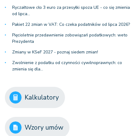
Ryczałtowe cło 3 euro za przesyłki spoza UE - co się zmienia
od lipca…
Pakiet 22 zmian w VAT: Co czeka podatników od lipca 2026?
Pięcioletnie przedawnienie zobowiązań podatkowych: weto
Prezydenta
Zmiany w KSeF 2027 - poznaj siedem zmian!
Zwolnienie z podatku od czynności cywilnoprawnych: co
zmienia się dla…
Kalkulatory
Wzory umów