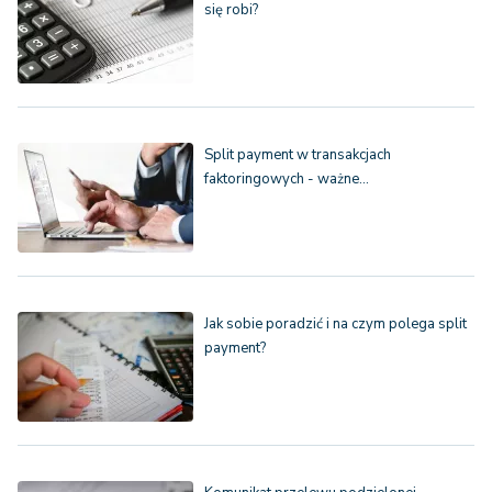
się robi?
Split payment w transakcjach
faktoringowych - ważne…
Jak sobie poradzić i na czym polega split
payment?