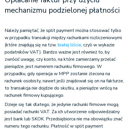
mechanizmu podzielonej płatności
Należy pamiętać, że split payment można stosować tylko
w przypadku transakcji między rachunkami rozliczeniowymi
(które znajdują się na tzw.
białej liście
, czyli w wykazie
podatników VAT). Bardzo ważne jest również to, by
zwrócić uwagę, czy konto, na które zamierzamy przelać
pieniądze, jest numerem rachunku firmowego. W
przypadku, gdy operacja w MPP zostanie zlecona na
rachunek osobisty, nawet jeśli znajdował się on na fakturze,
to transakcja nie dojdzie do skutku, a pieniądze wrócą na
rachunek firmowy kupującego.
Dzieje się tak dlatego, że jedynie rachunki firmowe mogą
posiadać rachunki VAT. Za ich utworzenie odpowiedzialny
jest bank lub SKOK. Przedsiębiorca nie ma obowiązku znać
numeru tego rachunku. Płatność w split payment