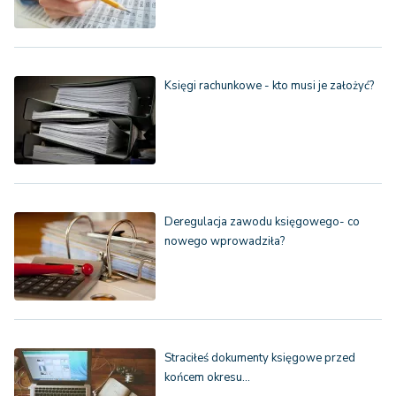
Księgi rachunkowe - kto musi je założyć?
Deregulacja zawodu księgowego- co
nowego wprowadziła?
Straciłeś dokumenty księgowe przed
końcem okresu…