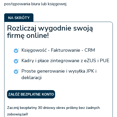
postępowania biura lub księgowej.
NA SKRÓTY
Rozliczaj wygodnie swoją
firmę online!
Księgowość - Fakturowanie - CRM
Kadry i płace zintegrowane z eZUS i PUE
Proste generowanie i wysyłka JPK i
deklaracji
ZAŁÓŻ BEZPŁATNE KONTO
Zacznij bezpłatny 30 dniowy okres próbny bez żadnych
zobowiązań!