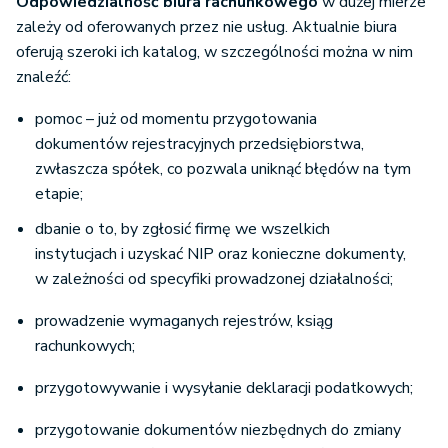
Odpowiedzialność biura rachunkowego
w dużej mierze
zależy od oferowanych przez nie usług. Aktualnie biura
oferują szeroki ich katalog, w szczególności można w nim
znaleźć:
pomoc – już od momentu przygotowania
dokumentów rejestracyjnych przedsiębiorstwa,
zwłaszcza spółek, co pozwala uniknąć błędów na tym
etapie;
dbanie o to, by zgłosić firmę we wszelkich
instytucjach i uzyskać NIP oraz konieczne dokumenty,
w zależności od specyfiki prowadzonej działalności;
prowadzenie wymaganych rejestrów, ksiąg
rachunkowych;
przygotowywanie i wysyłanie deklaracji podatkowych;
przygotowanie dokumentów niezbędnych do zmiany