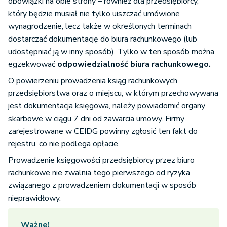
obowiązki na obie strony – również dla przedsiębiorcy,
który będzie musiał nie tylko uiszczać umówione
wynagrodzenie, lecz także w określonych terminach
dostarczać dokumentację do biura rachunkowego (lub
udostępniać ją w inny sposób). Tylko w ten sposób można
egzekwować
odpowiedzialność biura rachunkowego.
O powierzeniu prowadzenia ksiąg rachunkowych
przedsiębiorstwa oraz o miejscu, w którym przechowywana
jest dokumentacja księgowa, należy powiadomić organy
skarbowe w ciągu 7 dni od zawarcia umowy. Firmy
zarejestrowane w CEIDG powinny zgłosić ten fakt do
rejestru, co nie podlega opłacie.
Prowadzenie księgowości przedsiębiorcy przez biuro
rachunkowe nie zwalnia tego pierwszego od ryzyka
związanego z prowadzeniem dokumentacji w sposób
nieprawidłowy.
Ważne!