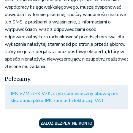
współpracy księgowej/księgowego, muszą dysponować
dowodami w formie pisemnej, choćby wiadomości mailowe
lub SMS, z prośbami o wyjaśnienie, z informacjami o
wątpliwościach, wraz z odpowiedziami osób
odpowiedzialnych za rachunkowość przedsiębiorstwa, dla
wykazania należytej staranności po stronie przedsiębiorcy,
który nie jest specjalistą, oraz postawy eksperta, który w
sposób nienależyty, niewyczerpujący, niezupełny, realizował
zlecone mu zadania.
Polecamy:
JPK V7M i JPK V7K, czyli comiesięczny obowiązek
składania pliku JPK zamiast deklaracji VAT
ZAŁÓŻ BEZPŁATNE KONTO