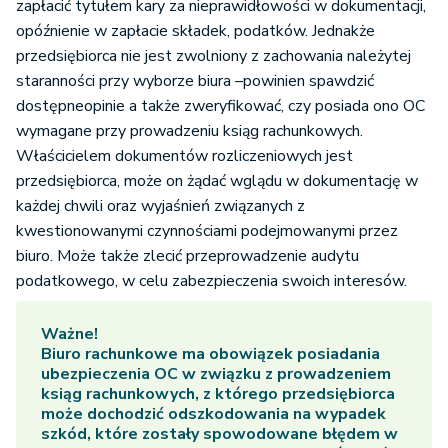
zapłacić tytułem kary za nieprawidłowości w dokumentacji,
opóźnienie w zapłacie składek, podatków. Jednakże
przedsiębiorca nie jest zwolniony z zachowania należytej
staranności przy wyborze biura –powinien spawdzić
dostępneopinie a także zweryfikować, czy posiada ono OC
wymagane przy prowadzeniu ksiąg rachunkowych.
Właścicielem dokumentów rozliczeniowych jest
przedsiębiorca, może on żądać wglądu w dokumentację w
każdej chwili oraz wyjaśnień związanych z
kwestionowanymi czynnościami podejmowanymi przez
biuro. Może także zlecić przeprowadzenie audytu
podatkowego, w celu zabezpieczenia swoich interesów.
Ważne!
Biuro rachunkowe
ma obowiązek posiadania
ubezpieczenia OC w związku z prowadzeniem
ksiąg rachunkowych, z którego przedsiębiorca
może dochodzić odszkodowania na wypadek
szkód, które zostały spowodowane błędem w