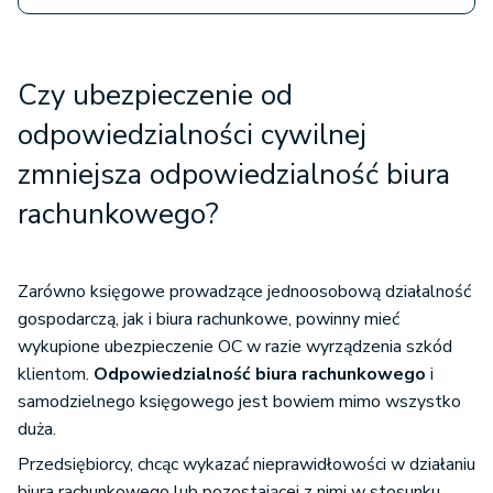
Czy u
bezpieczenie od
odpowiedzialności cywilnej
zmniejsza odpowiedzialność biura
rachunkowego?
Zarówno księgowe prowadzące jednoosobową działalność
gospodarczą, jak i biura rachunkowe, powinny mieć
wykupione ubezpieczenie OC w razie wyrządzenia szkód
klientom.
Odpowiedzialność biura rachunkowego
i
samodzielnego księgowego jest bowiem mimo wszystko
duża.
Przedsiębiorcy, chcąc wykazać nieprawidłowości w działaniu
biura rachunkowego lub pozostającej z nimi w stosunku