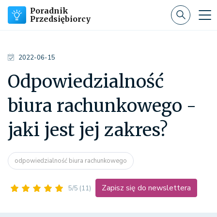
Poradnik
Przedsiębiorcy
2022-06-15
Odpowiedzialność
biura rachunkowego -
jaki jest jej zakres?
odpowiedzialność biura rachunkowego
Zapisz się do newslettera
5/5
(11)