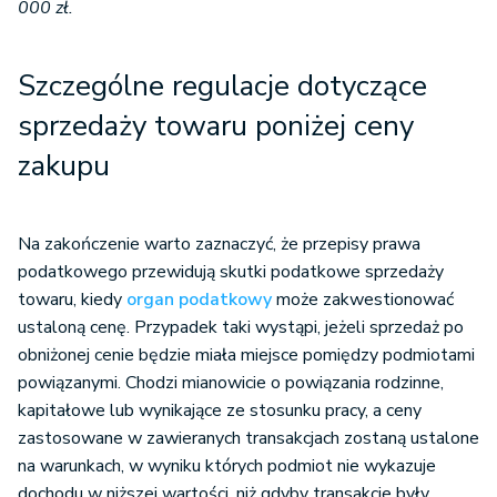
000 zł.
Szczególne regulacje dotyczące
sprzedaży towaru poniżej ceny
zakupu
Na zakończenie warto zaznaczyć, że przepisy prawa
podatkowego przewidują skutki podatkowe sprzedaży
towaru, kiedy
organ podatkowy
może zakwestionować
ustaloną cenę. Przypadek taki wystąpi, jeżeli sprzedaż po
obniżonej cenie będzie miała miejsce pomiędzy podmiotami
powiązanymi. Chodzi mianowicie o powiązania rodzinne,
kapitałowe lub wynikające ze stosunku pracy, a ceny
zastosowane w zawieranych transakcjach zostaną ustalone
na warunkach, w wyniku których podmiot nie wykazuje
dochodu w niższej wartości, niż gdyby transakcje były