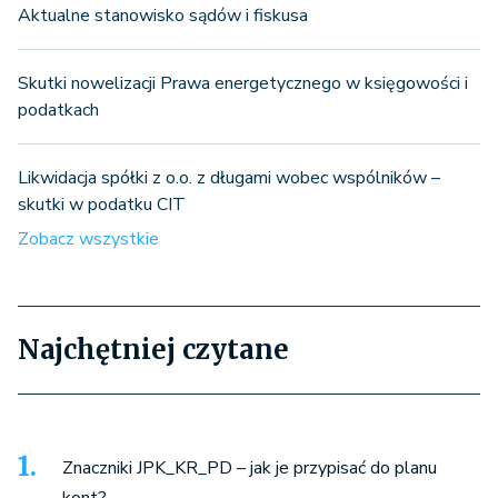
Aktualne stanowisko sądów i fiskusa
Skutki nowelizacji Prawa energetycznego w księgowości i
podatkach
Likwidacja spółki z o.o. z długami wobec wspólników –
skutki w podatku CIT
Zobacz wszystkie
Najchętniej czytane
Znaczniki JPK_KR_PD – jak je przypisać do planu
kont?