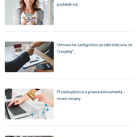
podatek od…
Umowa na zastępstwo przekształcona ze
"zwykłej"…
Przedsiębiorca a prawa konsumenta -
nowe zmiany