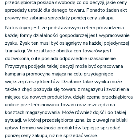
przedsiębiorca posiada swobodę co do decyzji, jakie ceny
sprzedaży ustalić dla danego towaru. Ponadto żaden akt
prawny nie zabrania sprzedaży poniżej ceny zakupu.
Naturalnym jest, że podstawowym celem prowadzenia
każdej formy działalności gospodarczej jest wypracowanie
zysku. Zysk ten musi być osiągnięty na każdej pojedynczej
transakcji. W rezultacie obniżka cen towarów jest
dozwolona, o ile posiada odpowiednie uzasadnienie.
Przyczyną podjęcia takiej decyzji może być opracowana
kampania promocyjna mająca na celu przyciągnięcie
większej rzeszy klientów. Działanie takie wynika może
także z chęci pozbycia się towaru z magazynu i zwolnienia
miejsca dla nowych produktów, dzięki czemu przedsiębiorca
uniknie przeterminowania towaru oraz oszczędzi na
kosztach magazynowania. Może również dojść i do takiej
sytuacji, w której przedsiębiorca uzna, że z uwagi na bliski
upływ terminu ważności produktów lepiej je sprzedać
poniżej ceny zakupu, niż nie sprzedać wcale.