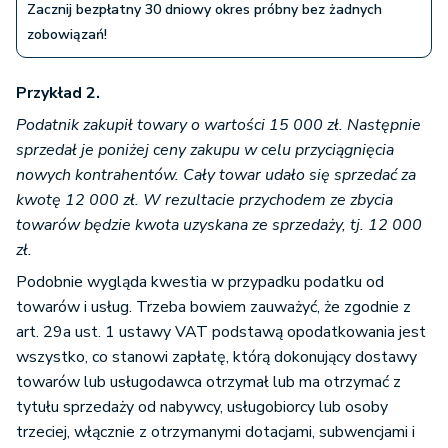
Zacznij bezpłatny 30 dniowy okres próbny bez żadnych
zobowiązań!
Przykład 2.
Podatnik zakupił towary o wartości 15 000 zł. Następnie
sprzedał je poniżej ceny zakupu w celu przyciągnięcia
nowych kontrahentów. Cały towar udało się sprzedać za
kwotę 12 000 zł. W rezultacie przychodem ze zbycia
towarów będzie kwota uzyskana ze sprzedaży, tj. 12 000
zł.
Podobnie wygląda kwestia w przypadku podatku od
towarów i usług. Trzeba bowiem zauważyć, że zgodnie z
art. 29a ust. 1 ustawy VAT podstawą opodatkowania jest
wszystko, co stanowi zapłatę, którą dokonujący dostawy
towarów lub usługodawca otrzymał lub ma otrzymać z
tytułu sprzedaży od nabywcy, usługobiorcy lub osoby
trzeciej, włącznie z otrzymanymi dotacjami, subwencjami i