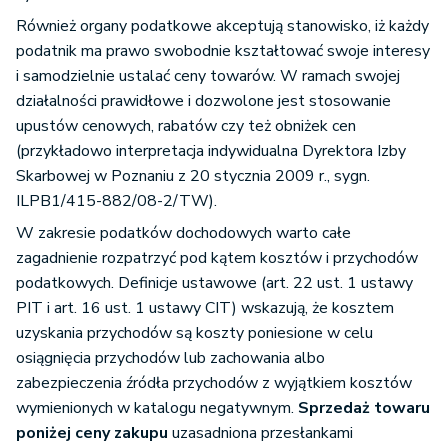
Również organy podatkowe akceptują stanowisko, iż każdy
podatnik ma prawo swobodnie kształtować swoje interesy
i samodzielnie ustalać ceny towarów. W ramach swojej
działalności prawidłowe i dozwolone jest stosowanie
upustów cenowych, rabatów czy też obniżek cen
(przykładowo interpretacja indywidualna Dyrektora Izby
Skarbowej w Poznaniu z 20 stycznia 2009 r., sygn.
ILPB1/415-882/08-2/TW).
W zakresie podatków dochodowych warto całe
zagadnienie rozpatrzyć pod kątem kosztów i przychodów
podatkowych. Definicje ustawowe (art. 22 ust. 1 ustawy
PIT i art. 16 ust. 1 ustawy CIT) wskazują, że kosztem
uzyskania przychodów są koszty poniesione w celu
osiągnięcia przychodów lub zachowania albo
zabezpieczenia źródła przychodów z wyjątkiem kosztów
wymienionych w katalogu negatywnym.
Sprzedaż towaru
poniżej ceny zakupu
uzasadniona przesłankami