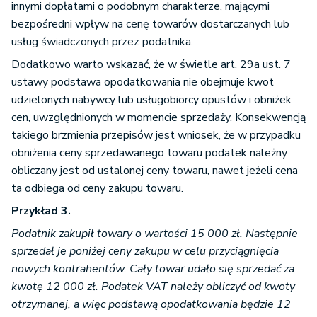
innymi dopłatami o podobnym charakterze, mającymi
bezpośredni wpływ na cenę towarów dostarczanych lub
usług świadczonych przez podatnika.
Dodatkowo warto wskazać, że w świetle art. 29a ust. 7
ustawy podstawa opodatkowania nie obejmuje kwot
udzielonych nabywcy lub usługobiorcy opustów i obniżek
cen, uwzględnionych w momencie sprzedaży. Konsekwencją
takiego brzmienia przepisów jest wniosek, że w przypadku
obniżenia ceny sprzedawanego towaru podatek należny
obliczany jest od ustalonej ceny towaru, nawet jeżeli cena
ta odbiega od ceny zakupu towaru.
Przykład 3.
Podatnik zakupił towary o wartości 15 000 zł. Następnie
sprzedał je poniżej ceny zakupu w celu przyciągnięcia
nowych kontrahentów. Cały towar udało się sprzedać za
kwotę 12 000 zł. Podatek VAT należy obliczyć od kwoty
otrzymanej, a więc podstawą opodatkowania będzie 12