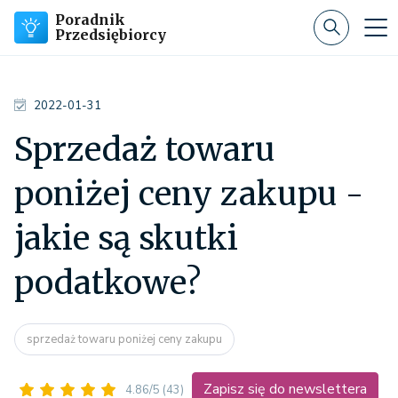
Poradnik
Przedsiębiorcy
2022-01-31
Sprzedaż towaru
poniżej ceny zakupu -
jakie są skutki
podatkowe?
sprzedaż towaru poniżej ceny zakupu
Zapisz się do newslettera
4.86/5
(43)