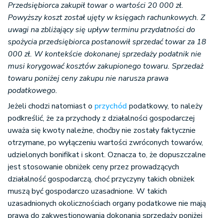
Przedsiębiorca zakupił towar o wartości 20 000 zł.
Powyższy koszt został ujęty w księgach rachunkowych. Z
uwagi na zbliżający się upływ terminu przydatności do
spożycia przedsiębiorca postanowił sprzedać towar za 18
000 zł. W kontekście dokonanej sprzedaży podatnik nie
musi korygować kosztów zakupionego towaru. Sprzedaż
towaru poniżej ceny zakupu nie narusza prawa
podatkowego.
Jeżeli chodzi natomiast o
przychód
podatkowy, to należy
podkreślić, że za przychody z działalności gospodarczej
uważa się kwoty należne, choćby nie zostały faktycznie
otrzymane, po wyłączeniu wartości zwróconych towarów,
udzielonych bonifikat i skont. Oznacza to, że dopuszczalne
jest stosowanie obniżek ceny przez prowadzących
działalność gospodarczą, choć przyczyny takich obniżek
muszą być gospodarczo uzasadnione. W takich
uzasadnionych okolicznościach organy podatkowe nie mają
prawa do zakwestionowania dokonania sprzedaży poniżej