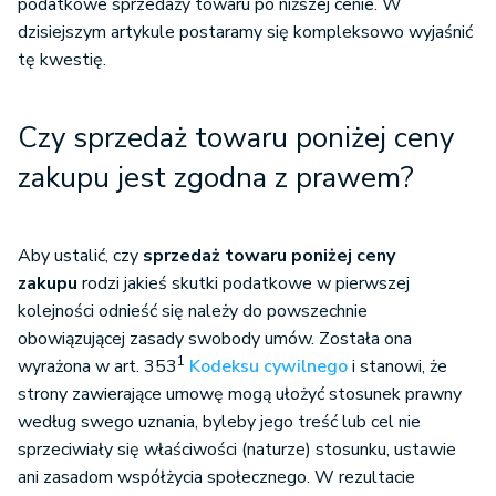
podatkowe sprzedaży towaru po niższej cenie. W
dzisiejszym artykule postaramy się kompleksowo wyjaśnić
tę kwestię.
Czy sprzedaż towaru poniżej ceny
zakupu jest zgodna z prawem?
Aby ustalić, czy
sprzedaż towaru poniżej ceny
zakupu
rodzi jakieś skutki podatkowe w pierwszej
kolejności odnieść się należy do powszechnie
obowiązującej zasady swobody umów. Została ona
1
wyrażona w art. 353
Kodeksu cywilnego
i stanowi, że
strony zawierające umowę mogą ułożyć stosunek prawny
według swego uznania, byleby jego treść lub cel nie
sprzeciwiały się właściwości (naturze) stosunku, ustawie
ani zasadom współżycia społecznego. W rezultacie