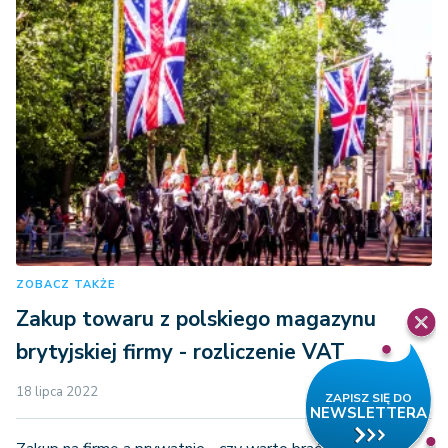
ZOBACZ TAKŻE
Zakup towaru z polskiego magazynu
brytyjskiej firmy - rozliczenie VAT
18 lipca 2022