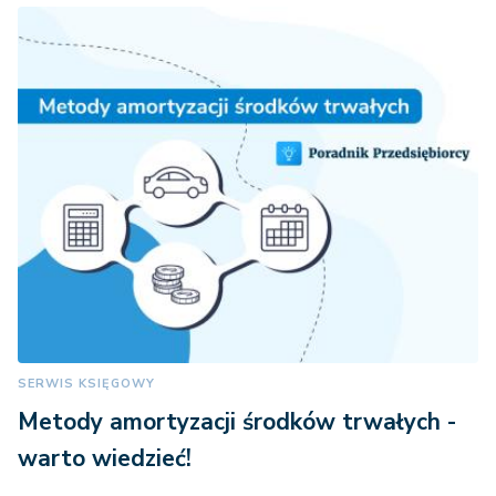
SERWIS KSIĘGOWY
Metody amortyzacji środków trwałych -
warto wiedzieć!