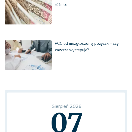
różnice
PCC od niezgłoszonej pożyczki - czy
zawsze występuje?
Sierpień 2026
07