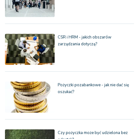
CSR i HRM - jakich obszarów
zarządzania dotyczą?
Pożyczki pozabankowe - jak nie dać się
oszukać?
Czy pożyczka może być udzielona bez