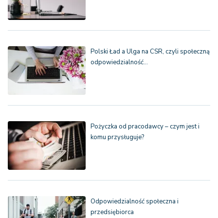
Polski Ład a Ulga na CSR, czyli społeczną
odpowiedzialność…
Pożyczka od pracodawcy – czym jest i
komu przysługuje?
Odpowiedzialność społeczna i
przedsiębiorca