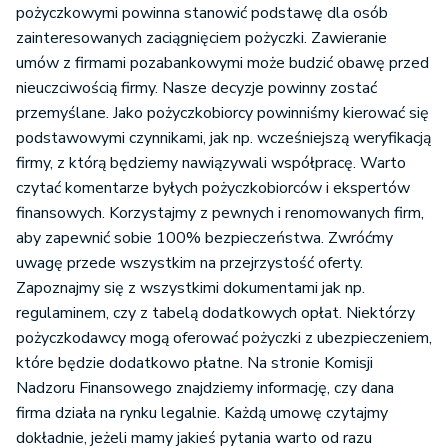
pożyczkowymi powinna stanowić podstawę dla osób
zainteresowanych zaciągnięciem pożyczki. Zawieranie
umów z firmami pozabankowymi może budzić obawę przed
nieuczciwością firmy. Nasze decyzje powinny zostać
przemyślane. Jako pożyczkobiorcy powinniśmy kierować się
podstawowymi czynnikami, jak np. wcześniejszą weryfikacją
firmy, z którą będziemy nawiązywali współpracę. Warto
czytać komentarze byłych pożyczkobiorców i ekspertów
finansowych. Korzystajmy z pewnych i renomowanych firm,
aby zapewnić sobie 100% bezpieczeństwa. Zwróćmy
uwagę przede wszystkim na przejrzystość oferty.
Zapoznajmy się z wszystkimi dokumentami jak np.
regulaminem, czy z tabelą dodatkowych opłat. Niektórzy
pożyczkodawcy mogą oferować pożyczki z ubezpieczeniem,
które będzie dodatkowo płatne. Na stronie Komisji
Nadzoru Finansowego znajdziemy informację, czy dana
firma działa na rynku legalnie. Każdą umowę czytajmy
dokładnie, jeżeli mamy jakieś pytania warto od razu