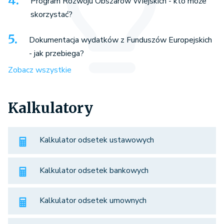
Program Rozwoju Obszarów Wiejskich - kto może
skorzystać?
Dokumentacja wydatków z Funduszów Europejskich
- jak przebiega?
Zobacz wszystkie
Kalkulatory
Kalkulator odsetek ustawowych
Kalkulator odsetek bankowych
Kalkulator odsetek umownych