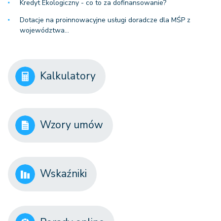
Kredyt Ekologiczny - co to za dofinansowanie?
Dotacje na proinnowacyjne usługi doradcze dla MŚP z
województwa…
Kalkulatory
Wzory umów
Wskaźniki