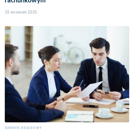
rachunkowym
15 wrzesień 2025
SERWIS KSIĘGOWY