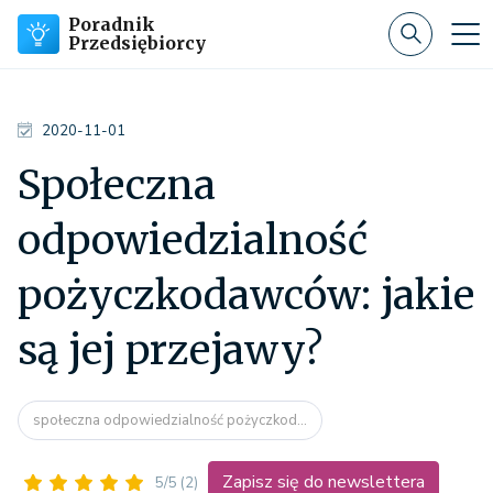
Poradnik
Przedsiębiorcy
2020-11-01
Społeczna
odpowiedzialność
pożyczkodawców: jakie
są jej przejawy?
społeczna odpowiedzialność pożyczkod...
Zapisz się do newslettera
5/5
(2)