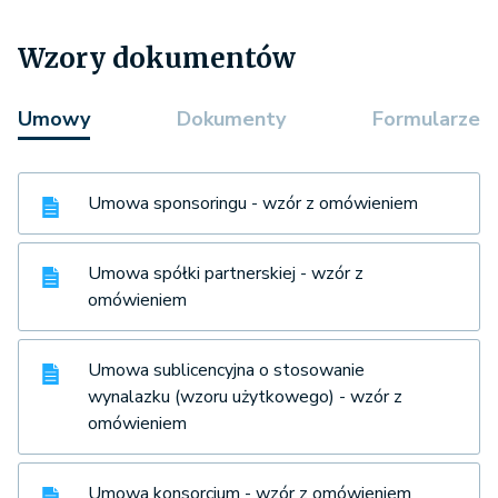
Wzory dokumentów
Umowy
Dokumenty
Formularze
Umowa sponsoringu - wzór z omówieniem
Umowa spółki partnerskiej - wzór z
omówieniem
Umowa sublicencyjna o stosowanie
wynalazku (wzoru użytkowego) - wzór z
omówieniem
Umowa konsorcjum - wzór z omówieniem