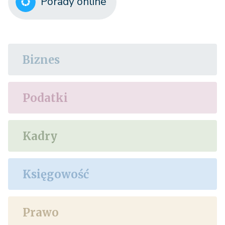
Porady online
Biznes
Podatki
Kadry
Księgowość
Prawo