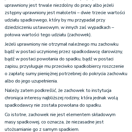
uprawniony jest trwale niezdolny do pracy albo jeżeli
zstępny uprawniony jest małoletni – dwie trzecie wartości
udziału spadkowego, który by mu przypadał przy
dziedziczeniu ustawowym, w innych zaś wypadkach –
połowa wartości tego udziału (zachowek).
Jeżeli uprawniony nie otrzymał należnego mu zachowku
bądź w postaci uczynionej przez spadkodawcę darowizny,
bądź w postaci powołania do spadku, bądź w postaci
zapisu, przysługuje mu przeciwko spadkobiercy roszczenie
o zapłatę sumy pieniężnej potrzebnej do pokrycia zachowku
albo do jego uzupełnienia.
Należy zatem podkreślić, że zachowek to instytucja
chroniąca interesy najbliższej rodziny, która jednak wolą
spadkodawcy nie została powołana do spadku.
Co istotne, zachowek nie jest elementem składowym
masy spadkowej, co oznacza, że niezasadne jest
utożsamianie go z samym spadkiem.