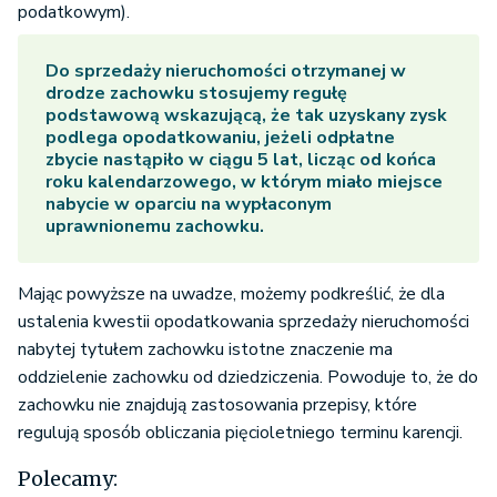
podatkowym).
Do sprzedaży nieruchomości otrzymanej w
drodze zachowku stosujemy regułę
podstawową wskazującą, że tak uzyskany zysk
podlega opodatkowaniu, jeżeli odpłatne
zbycie nastąpiło w ciągu 5 lat, licząc od końca
roku kalendarzowego, w którym miało miejsce
nabycie w oparciu na wypłaconym
uprawnionemu zachowku.
Mając powyższe na uwadze, możemy podkreślić, że dla
ustalenia kwestii opodatkowania sprzedaży nieruchomości
nabytej tytułem zachowku istotne znaczenie ma
oddzielenie zachowku od dziedziczenia. Powoduje to, że do
zachowku nie znajdują zastosowania przepisy, które
regulują sposób obliczania pięcioletniego terminu karencji.
Polecamy: