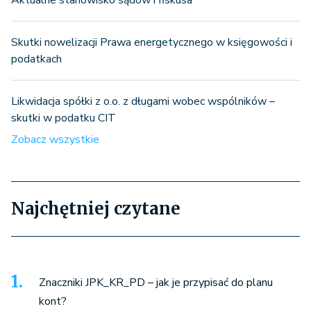
Skutki nowelizacji Prawa energetycznego w księgowości i
podatkach
Likwidacja spółki z o.o. z długami wobec wspólników –
skutki w podatku CIT
Zobacz wszystkie
Najchętniej czytane
Znaczniki JPK_KR_PD – jak je przypisać do planu
kont?