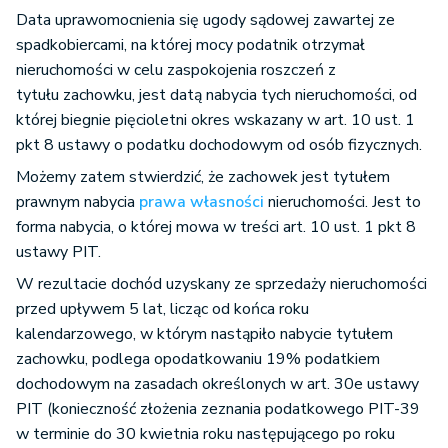
Data uprawomocnienia się ugody sądowej zawartej ze
spadkobiercami, na której mocy podatnik otrzymał
nieruchomości w celu zaspokojenia roszczeń z
tytułu zachowku, jest datą nabycia tych nieruchomości, od
której biegnie pięcioletni okres wskazany w art. 10 ust. 1
pkt 8 ustawy o podatku dochodowym od osób fizycznych.
Możemy zatem stwierdzić, że zachowek jest tytułem
prawnym nabycia
prawa własności
nieruchomości. Jest to
forma nabycia, o której mowa w treści art. 10 ust. 1 pkt 8
ustawy PIT.
W rezultacie dochód uzyskany ze sprzedaży nieruchomości
przed upływem 5 lat, licząc od końca roku
kalendarzowego, w którym nastąpiło nabycie tytułem
zachowku, podlega opodatkowaniu 19% podatkiem
dochodowym na zasadach określonych w art. 30e ustawy
PIT (konieczność złożenia zeznania podatkowego PIT-39
w terminie do 30 kwietnia roku następującego po roku