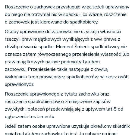
Roszczenie o zachowek przysługuje więc, jeżeli uprawniony
do niego nie otrzymał nic w spadku i, co ważne, roszczenie
o zachowek jest kierowane do spadkobiercy.
Osoby uprawnione do zachowku nie uzyskują własności
rzeczy i praw majątkowych wynikających z ww. prawa z
chwilą otwarcia spadku. Moment śmierci spadkodawcy nie
oznacza zatem równoczesnego przeniesienia własności lub
praw majątkowych na inne podmioty tytułem
zachowku. Przeniesienie takie następuje z chwilą
wykonania tego prawa przez spadkobierców na rzecz osób
uprawnionych.
Roszczenia uprawnionego z tytułu zachowku oraz
roszczenia spadkobierców o zmniejszenie zapisów
zwykłych i poleceń przedawniają się z upływem lat 5 od
ogłoszenia testamentu.
Jeżeli zatem osoba uprawniona uzyskuje określony składnik
majątku tytułem zachowku, to jest to nabycie na innej