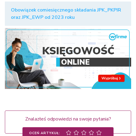
Obowiązek comiesięcznego składania JPK_PKPIR
oraz JPK_EWP od 2023 roku
Znalazłeś odpowiedzi na swoje pytania?
OCEŃ ARTYKUŁ: