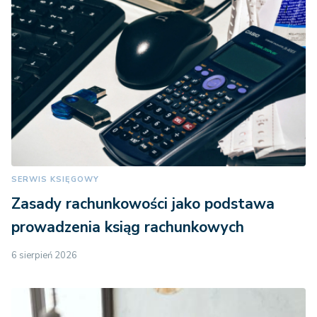
SERWIS KSIĘGOWY
Zasady rachunkowości jako podstawa
prowadzenia ksiąg rachunkowych
6 sierpień 2026