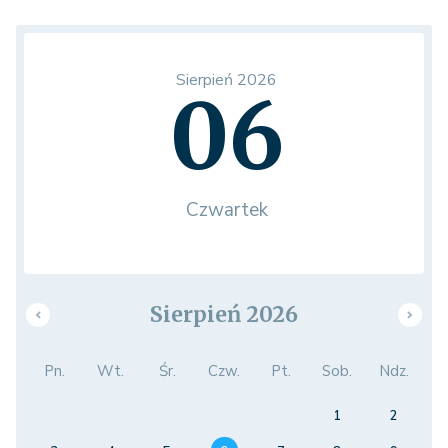
Sierpień 2026
06
Czwartek
Sierpień 2026
Pn.
Wt.
Śr.
Czw.
Pt.
Sob.
Ndz.
1
2