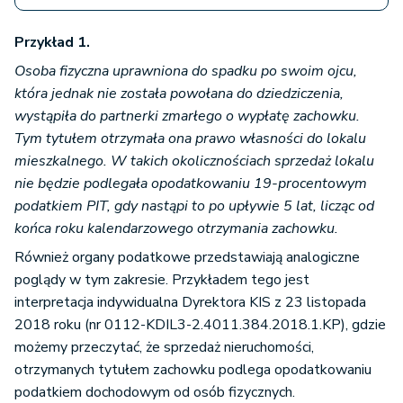
Przykład 1.
Osoba fizyczna uprawniona do spadku po swoim ojcu,
która jednak nie została powołana do dziedziczenia,
wystąpiła do partnerki zmarłego o wypłatę zachowku.
Tym tytułem otrzymała ona prawo własności do lokalu
mieszkalnego. W takich okolicznościach sprzedaż lokalu
nie będzie podlegała opodatkowaniu 19-procentowym
podatkiem PIT, gdy nastąpi to po upływie 5 lat, licząc od
końca roku kalendarzowego otrzymania zachowku.
Również organy podatkowe przedstawiają analogiczne
poglądy w tym zakresie. Przykładem tego jest
interpretacja indywidualna Dyrektora KIS z 23 listopada
2018 roku (nr 0112-KDIL3-2.4011.384.2018.1.KP), gdzie
możemy przeczytać, że sprzedaż nieruchomości,
otrzymanych tytułem zachowku podlega opodatkowaniu
podatkiem dochodowym od osób fizycznych.