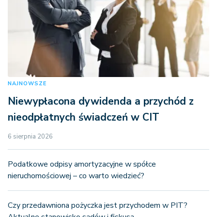
NAJNOWSZE
Niewypłacona dywidenda a przychód z
nieodpłatnych świadczeń w CIT
6 sierpnia 2026
Podatkowe odpisy amortyzacyjne w spółce
nieruchomościowej – co warto wiedzieć?
Czy przedawniona pożyczka jest przychodem w PIT?
Aktualne stanowisko sądów i fiskusa