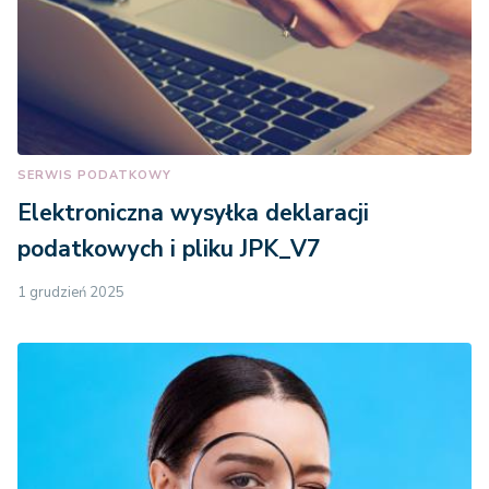
SERWIS PODATKOWY
Elektroniczna wysyłka deklaracji
podatkowych i pliku JPK_V7
1 grudzień 2025