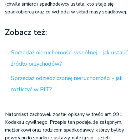
(chwila śmierci) spadkodawcy ustala, kto staje się
spadkobiercą oraz co wchodzi w skład masy spadkowej.
Zobacz też:
Sprzedaż nieruchomości wspólnej - jak ustalić
źródło przychodów?
Sprzedaż odziedziczonej nieruchomości - jak
rozliczyć w PIT?
Natomiast zachowek został opisany w treści art. 991
Kodeksu cywilnego. Przepis ten podaje, że zstępnym,
małżonkowi oraz rodzicom spadkodawcy, którzy byliby
powołani do spadku z ustawy, należą się – jeżeli