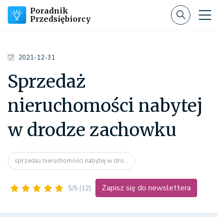
Poradnik
Przedsiębiorcy
2021-12-31
Sprzedaż
nieruchomości nabytej
w drodze zachowku
sprzedaż nieruchomości nabytej w dro...
Zapisz się do newslettera
5/5
(12)