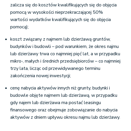
zalicza się do kosztów kwalifikujących się do objęcia
pomocą w wysokości nieprzekraczającej 50%
wartości wydatków kwalifikujących się do objęcia
pomocą);
koszt związany z najmem lub dzierżawą gruntów,
budynków i budowli – pod warunkiem, że okres najmu
lub dzierżawy trwa co najmniej pięć lat, a w przypadku
mikro-, małych i średnich przedsiębiorców – co najmniej
trzy lata, licząc od przewidywanego terminu
zakończenia nowej inwestycji;
cenę nabycia aktywów innych niż grunty, budynki i
budowle objęte najmem lub dzierżawą, w przypadku
gdy najem lub dzierżawa ma postać leasingu
finansowego oraz obejmuje zobowiązanie do nabycia
aktywów z dniem upływu okresu najmu lub dzierżawy.