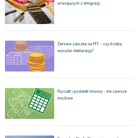
wracających z emigracji…
Zerowa zaliczka na PIT - czy trzeba
wysyłać deklarację?
Ryczałt i podatek liniowy - nie zawsze
możliwe