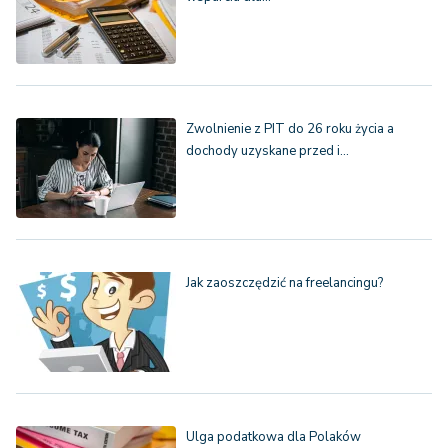
Zwolnienie z PIT do 26 roku życia a
dochody uzyskane przed i…
Jak zaoszczędzić na freelancingu?
Ulga podatkowa dla Polaków