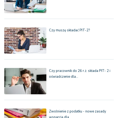
Czy muszę składać PIT-2?
Czy pracownik do 26 r.ż. składa PIT- 2 i
oświadczenie dla…
Zwolnienie z podatku - nowe zasady
wsparcia dla…