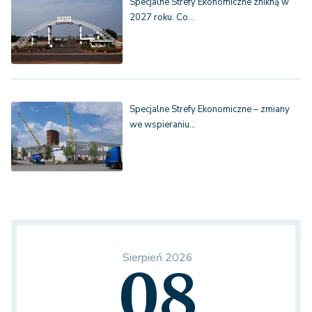
Specjalne Strefy Ekonomiczne znikną w
2027 roku. Co…
Specjalne Strefy Ekonomiczne – zmiany
we wspieraniu…
Sierpień 2026
08