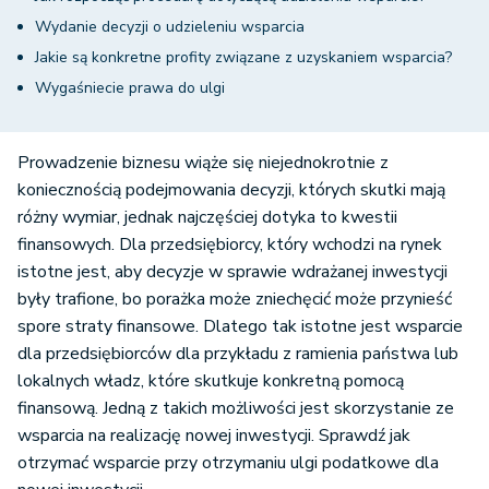
Wydanie decyzji o udzieleniu wsparcia
Jakie są konkretne profity związane z uzyskaniem wsparcia?
Wygaśniecie prawa do ulgi
Prowadzenie biznesu wiąże się niejednokrotnie z
koniecznością podejmowania decyzji, których skutki mają
różny wymiar, jednak najczęściej dotyka to kwestii
finansowych. Dla przedsiębiorcy, który wchodzi na rynek
istotne jest, aby decyzje w sprawie wdrażanej inwestycji
były trafione, bo porażka może zniechęcić może przynieść
spore straty finansowe. Dlatego tak istotne jest wsparcie
dla przedsiębiorców dla przykładu z ramienia państwa lub
lokalnych władz, które skutkuje konkretną pomocą
finansową. Jedną z takich możliwości jest skorzystanie ze
wsparcia na realizację nowej inwestycji. Sprawdź jak
otrzymać wsparcie przy otrzymaniu ulgi podatkowe dla