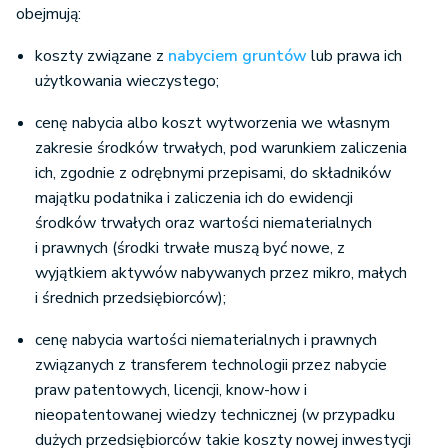
obejmują:
koszty związane z
nabyciem gruntów
lub prawa ich
użytkowania wieczystego;
cenę nabycia albo koszt wytworzenia we własnym
zakresie środków trwałych, pod warunkiem zaliczenia
ich, zgodnie z odrębnymi przepisami, do składników
majątku podatnika i zaliczenia ich do ewidencji
środków trwałych oraz wartości niematerialnych
i prawnych (środki trwałe muszą być nowe, z
wyjątkiem aktywów nabywanych przez mikro, małych
i średnich przedsiębiorców);
cenę nabycia wartości niematerialnych i prawnych
związanych z transferem technologii przez nabycie
praw patentowych, licencji, know-how i
nieopatentowanej wiedzy technicznej (w przypadku
dużych przedsiębiorców takie koszty nowej inwestycji