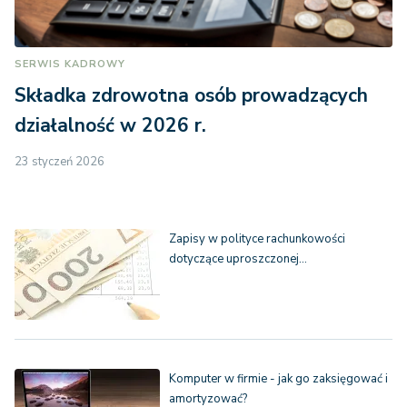
SERWIS KADROWY
Składka zdrowotna osób prowadzących
działalność w 2026 r.
23 styczeń 2026
Zapisy w polityce rachunkowości
dotyczące uproszczonej…
Komputer w firmie - jak go zaksięgować i
amortyzować?