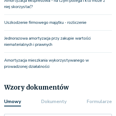
Amortyzacja ekspresowa - na czym polega i kto może z
niej skorzystać?
Uszkodzenie firmowego majątku - rozliczenie
Jednorazowa amortyzacja przy zakupie wartości
niematerialnych i prawnych
Amortyzacja mieszkania wykorzystywanego w
prowadzonej działalności
Wzory dokumentów
Umowy
Dokumenty
Formularze