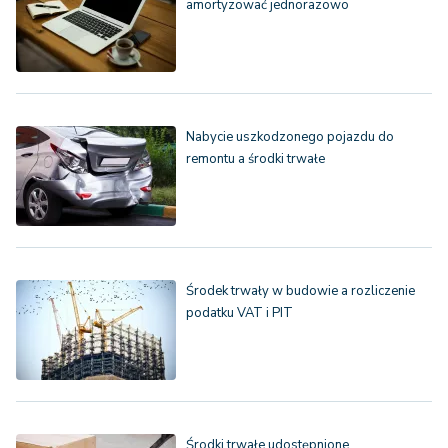
amortyzować jednorazowo
Nabycie uszkodzonego pojazdu do
remontu a środki trwałe
Środek trwały w budowie a rozliczenie
podatku VAT i PIT
Środki trwałe udostępnione