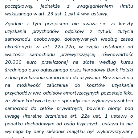
początkowej, jednakże z uwzględnieniem limitu
wskazanego w art. 23 ust. 1 pkt 4 ww. ustawy.
Zgodnie z tym przepisem nie uważa się za koszty
uzyskania przychodów odpisów z tytułu zużycia
samochodu osobowego, dokonywanych według zasad
określonych w art. 22a-22o, w części ustalonej od
wartości samochodu przewyższającej równowartość
20.000 euro przeliczonej na złote według kursu
średniego euro ogłaszanego przez Narodowy Bank Polski
z dnia przekazania samochodu do używania. Bez znaczenia
na możliwość zaliczenia do kosztów uzyskania
przychodów ww. odpisów amortyzacyjnych pozostaje fakt,
że Wnioskodawca będzie sporadycznie wykorzystywał ten
samochód do celów prywatnych, bowiem biorąc pod
uwagę literalne brzmienie art. 22a ust. 1 ustawy o
podatku dochodowym od osób fizycznych, ustawa ta nie
wymaga by dany składnik majątku był wykorzystywany