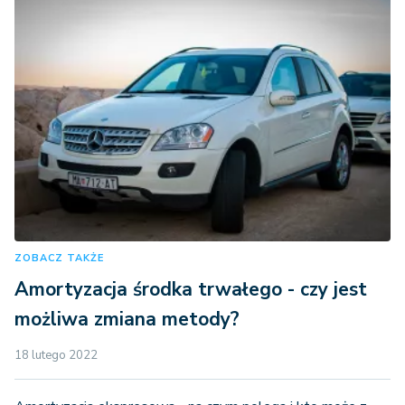
ZOBACZ TAKŻE
Amortyzacja środka trwałego - czy jest
możliwa zmiana metody?
18 lutego 2022