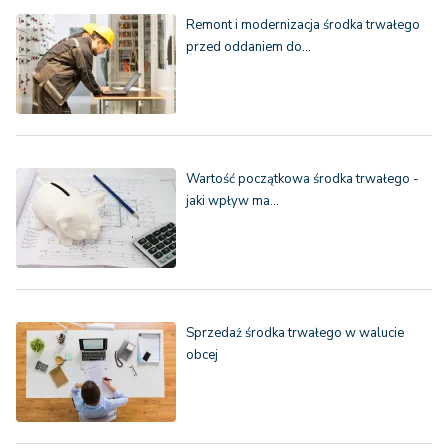
Remont i modernizacja środka trwałego
przed oddaniem do…
Wartość początkowa środka trwałego -
jaki wpływ ma…
Sprzedaż środka trwałego w walucie
obcej