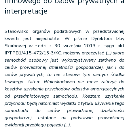
firmowego do celów prywatnych a
interpretacje
Stanowisko organów podatkowych w przedstawionej
kwestii jest niejednolite. W piśmie Dyrektora Izby
Skarbowej w Łodzi z 30 września 2013 r., sygn. akt
IPTPB1/415-472/13-3/KO, możemy przeczytać:
(…) skoro
samochód osobowy jest wykorzystywany zarówno do
celów prowadzonej działalności gospodarczej, jak i do
celów prywatnych, to nie stanowi tym samym środka
trwałego. Zatem Wnioskodawca nie może zaliczyć do
kosztów uzyskania przychodów odpisów amortyzacyjnych
od przedmiotowego samochodu. Kosztem uzyskania
przychodu będą natomiast wydatki z tytułu używania tego
samochodu do celów prowadzonej działalności
gospodarczej, ustalone na podstawie prowadzonej
ewidencji przebiegu pojazdu (…)
.