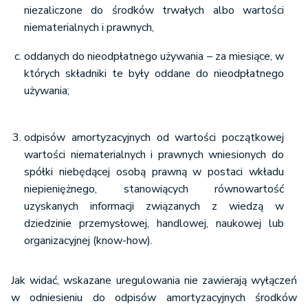
niezaliczone do środków trwałych albo wartości
niematerialnych i prawnych,
oddanych do nieodpłatnego używania – za miesiące, w
których składniki te były oddane do nieodpłatnego
używania;
odpisów amortyzacyjnych od wartości początkowej
wartości niematerialnych i prawnych wniesionych do
spółki niebędącej osobą prawną w postaci wkładu
niepieniężnego, stanowiących równowartość
uzyskanych informacji związanych z wiedzą w
dziedzinie przemysłowej, handlowej, naukowej lub
organizacyjnej (know-how).
Jak widać, wskazane uregulowania nie zawierają wyłączeń
w odniesieniu do odpisów amortyzacyjnych środków