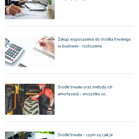
Zakup wyposażenia do środka trwałego
w budowie - rozliczenie
Środki trwałe oraz metody ich
amortyzacji - wszystko co…
Środki trwałe - czym są i jak je