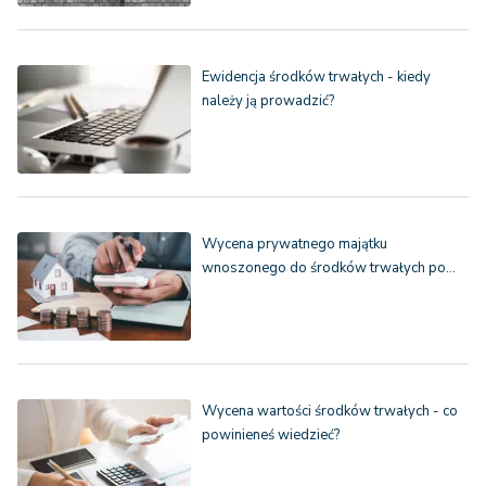
Ewidencja środków trwałych - kiedy
należy ją prowadzić?
Wycena prywatnego majątku
wnoszonego do środków trwałych po…
Wycena wartości środków trwałych - co
powinieneś wiedzieć?