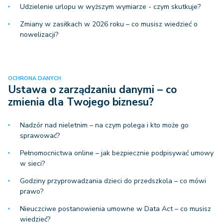
Udzielenie urlopu w wyższym wymiarze - czym skutkuje?
Zmiany w zasiłkach w 2026 roku – co musisz wiedzieć o
nowelizacji?
OCHRONA DANYCH
Ustawa o zarządzaniu danymi – co
zmienia dla Twojego biznesu?
Nadzór nad nieletnim – na czym polega i kto może go
sprawować?
Pełnomocnictwa online – jak bezpiecznie podpisywać umowy
w sieci?
Godziny przyprowadzania dzieci do przedszkola – co mówi
prawo?
Nieuczciwe postanowienia umowne w Data Act – co musisz
wiedzieć?