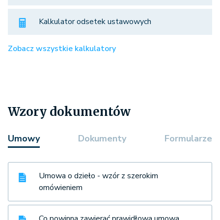
Kalkulator odsetek ustawowych
Zobacz wszystkie kalkulatory
Wzory dokumentów
Umowy
Dokumenty
Formularze
Umowa o dzieło - wzór z szerokim
omówieniem
Co powinna zawierać prawidłowa umowa