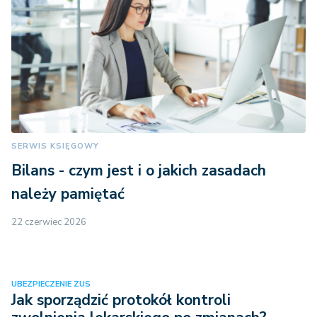
SERWIS KSIĘGOWY
Bilans - czym jest i o jakich zasadach
należy pamiętać
22 czerwiec 2026
UBEZPIECZENIE ZUS
Jak sporządzić protokół kontroli