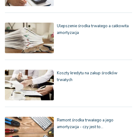
Ulepszenie środka trwałego a całkowita
amortyzacja
Koszty kredytu na zakup środków
trwałych
Remont środka trwałego a jego
amortyzacja - czy jest to…