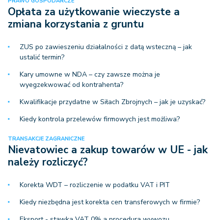
PRAWO GOSPODARCZE
Opłata za użytkowanie wieczyste a
zmiana korzystania z gruntu
ZUS po zawieszeniu działalności z datą wsteczną – jak
ustalić termin?
Kary umowne w NDA – czy zawsze można je
wyegzekwować od kontrahenta?
Kwalifikacje przydatne w Siłach Zbrojnych – jak je uzyskać?
Kiedy kontrola przelewów firmowych jest możliwa?
TRANSAKCJE ZAGRANICZNE
Nievatowiec a zakup towarów w UE - jak
należy rozliczyć?
Korekta WDT – rozliczenie w podatku VAT i PIT
Kiedy niezbędna jest korekta cen transferowych w firmie?
Eksport - stawka VAT 0% a procedura wywozu