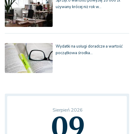
Sprzęt o wartości powyżej 10 000 zł
używany krócej niż rok w…
Wydatki na usługi doradcze a wartość
początkowa środka…
Sierpień 2026
09