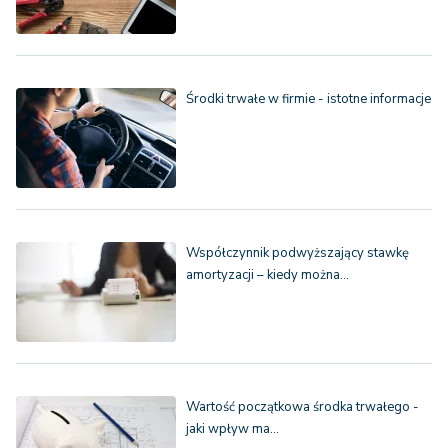
Środki trwałe w firmie - istotne informacje
Współczynnik podwyższający stawkę
amortyzacji – kiedy można…
Wartość początkowa środka trwałego -
jaki wpływ ma…