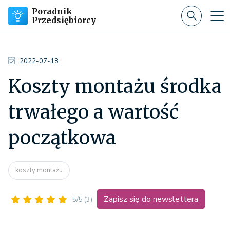
Poradnik
Przedsiębiorcy
2022-07-18
Koszty montażu środka
trwałego a wartość
początkowa
koszty montażu
Zapisz się do newslettera
5/5
(3)