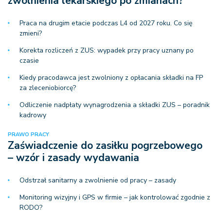
zwolnienia lekarskiego po zmianach?
Praca na drugim etacie podczas L4 od 2027 roku. Co się
zmieni?
Korekta rozliczeń z ZUS: wypadek przy pracy uznany po
czasie
Kiedy pracodawca jest zwolniony z opłacania składki na FP
za zleceniobiorcę?
Odliczenie nadpłaty wynagrodzenia a składki ZUS – poradnik
kadrowy
PRAWO PRACY
Zaświadczenie do zasiłku pogrzebowego
– wzór i zasady wydawania
Odstrzał sanitarny a zwolnienie od pracy – zasady
Monitoring wizyjny i GPS w firmie – jak kontrolować zgodnie z
RODO?