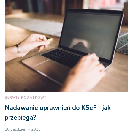
SERWIS PODATKOWY
Nadawanie uprawnień do KSeF - jak
przebiega?
20 październik 2025