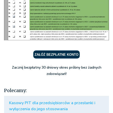
ZAŁÓŻ BEZPŁATNE KONTO
Zacznij bezpłatny 30 dniowy okres próbny bez żadnych
zobowiązań!
Polecamy:
Kasowy PIT dla przedsiębiorców a przesłanki i
wyłączenia do jego stosowania