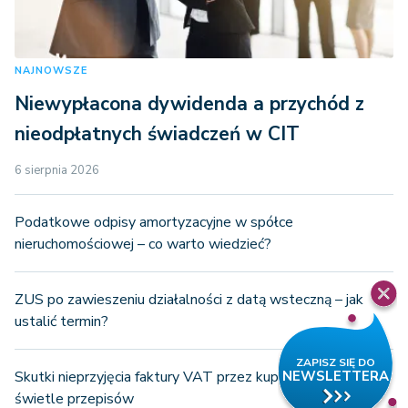
NAJNOWSZE
Niewypłacona dywidenda a przychód z
nieodpłatnych świadczeń w CIT
6 sierpnia 2026
Podatkowe odpisy amortyzacyjne w spółce
nieruchomościowej – co warto wiedzieć?
ZUS po zawieszeniu działalności z datą wsteczną – jak
ustalić termin?
Skutki nieprzyjęcia faktury VAT przez kupującego w
świetle przepisów