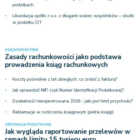
podatkach
Likwidacja spółki z o.o. z długami wobec wspólników – skutki
w podatku CIT
KSIĘGOWOŚĆ FIRM
Zasady rachunkowości jako podstawa
prowadzenia ksiąg rachunkowych
Koszty pośrednie z lat ubiegłych: co zrobić z fakturą?
Jak sprawdzić NIP, czyli Numer Identyfikacji Podatkowej?
Działalność nierejestrowana 2026 - jaki jest limit przychodu?
Reklamacje w rozliczeniu księgowym (pełne księgi)
ORDYNACJA PODATKOWA
Jak wygląda raportowanie przelewów w
ramach limitu 15 tysięcy euro…