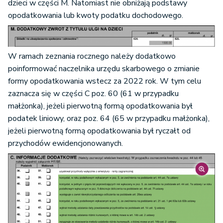
dzieci w części M. Natomiast nie obniżają podstawy
opodatkowania lub kwoty podatku dochodowego.
W ramach zeznania rocznego należy dodatkowo
poinformować naczelnika urzędu skarbowego o zmianie
formy opodatkowania wstecz za 2022 rok. W tym celu
zaznacza się w części C poz. 60 (61 w przypadku
małżonka), jeżeli pierwotną formą opodatkowania był
podatek liniowy, oraz poz. 64 (65 w przypadku małżonka),
jeżeli pierwotną formą opodatkowania był ryczałt od
przychodów ewidencjonowanych.