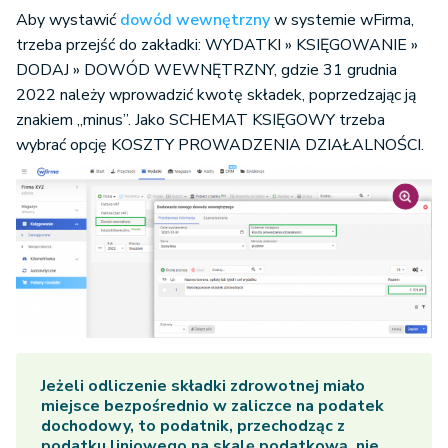
Aby wystawić
dowód wewnętrzny
w systemie wFirma,
trzeba przejść do zakładki: WYDATKI » KSIĘGOWANIE »
DODAJ » DOWÓD WEWNĘTRZNY, gdzie 31 grudnia
2022 należy wprowadzić kwotę składek, poprzedzając ją
znakiem „minus”. Jako SCHEMAT KSIĘGOWY trzeba
wybrać opcję KOSZTY PROWADZENIA DZIAŁALNOŚCI.
Jeżeli
odliczenie składki zdrowotnej
miało
miejsce bezpośrednio w zaliczce na podatek
dochodowy, to podatnik, przechodząc z
podatku liniowego na skalę podatkową, nie