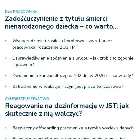
DLA PRACOWNIKA
Zadośćuczynienie z tytułu śmierci
nienarodzonego dziecka – co warto…
Wynagrodzenie i zasiłek chorobowy – zwrot przez
pracownika, rozliczenie ZUS i PIT
Usprawiedliwienie spóźnienia z urlopu – jak zrobić to zgodnie
z prawem?
Zwolnienie lekarskie dłużej niż 182 dni w 2026 r. - co wtedy?
Zatrudnienie w wakacje - czym jest praca tymczasowa?
CYBERBEZPIECZEŃSTWO
Reagowanie na dezinformację w JST: jak
skutecznie z nią walczyć?
Bezpieczny offboarding pracownika a ryzyko wycieku danych
Bezpieczna współpraca z zewnętrznymi podmiotami – jak