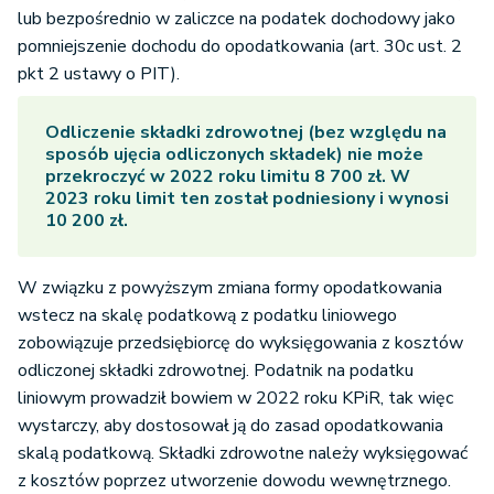
lub bezpośrednio w zaliczce na podatek dochodowy jako
pomniejszenie dochodu do opodatkowania (art. 30c ust. 2
pkt 2 ustawy o PIT).
Odliczenie składki zdrowotnej
(bez względu na
sposób ujęcia odliczonych składek) nie może
przekroczyć w 2022 roku limitu 8 700 zł. W
2023 roku limit ten został podniesiony i wynosi
10 200 zł.
W związku z powyższym zmiana formy opodatkowania
wstecz na skalę podatkową z podatku liniowego
zobowiązuje przedsiębiorcę do wyksięgowania z kosztów
odliczonej składki zdrowotnej. Podatnik na podatku
liniowym prowadził bowiem w 2022 roku KPiR, tak więc
wystarczy, aby dostosował ją do zasad opodatkowania
skalą podatkową. Składki zdrowotne należy wyksięgować
z kosztów poprzez utworzenie dowodu wewnętrznego.