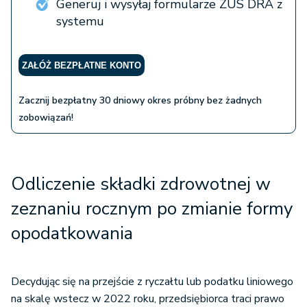
Generuj i wysyłaj formularze ZUS DRA z
systemu
ZAŁÓŻ BEZPŁATNE KONTO
Zacznij bezpłatny 30 dniowy okres próbny bez żadnych
zobowiązań!
Odliczenie składki zdrowotnej w
zeznaniu rocznym po zmianie formy
opodatkowania
Decydując się na przejście z ryczałtu lub podatku liniowego
na skalę wstecz w 2022 roku, przedsiębiorca traci prawo