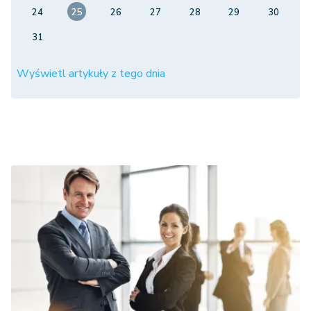
24
25
26
27
28
29
30
31
Wyświetl artykuły z tego dnia