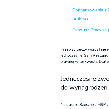
Dofinansowanie z 
praktyce
Fundusz Pracy za 
Przepisy tarczy wprost nie 
jednocześnie. Sam Rzeczni
prawnej
w tej kwestii
. Dlate
Jednoczesne zwol
do wynagrodzeń 
Na stronie Rzecznika MŚP z