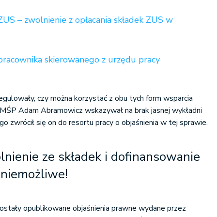
ZUS – zwolnienie z opłacania składek ZUS w
pracownika skierowanego z urzędu pracy
regulowały, czy można korzystać z obu tych form wsparcia
k MŚP Adam Abramowicz wskazywał na brak jasnej wykładni
go zwrócił się on do resortu pracy o objaśnienia w tej sprawie.
nienie ze składek i dofinansowanie
niemożliwe!
ostały opublikowane objaśnienia prawne wydane przez