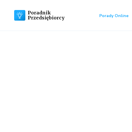
Poradnik
Porady Online
Przedsiębiorcy