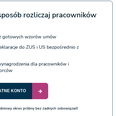
sposób rozliczaj pracowników
j z gotowych wzorów umów
eklaracje do ZUS i US bezpośrednio z
wynagrodzenia dla pracowników i
iorców
ATNE KONTO
 dniowy okres próbny bez żadnych zobowiązań!