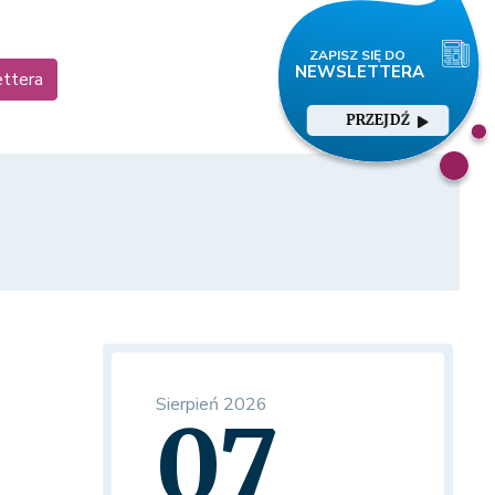
ettera
PRZEJDŹ
Sierpień 2026
07