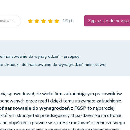
Zapisz się do newsl
ansowan...
5/5
(1)
 dofinansowanie do wynagrodzeń – przepisy
ze składek i dofinansowanie do wynagrodzeń niemożliwe!
ią spowodował, że wiele firm zatrudniających pracowników
onowanych przez rząd i dzięki temu utrzymało zatrudnienie.
 dofinansowanie do wynagrodzeń
z FGŚP to najbardziej
których skorzystali przedsiębiorcy. 8 października na stronie
ne objaśnienia prawne w zakresie możliwości jednoczesnego