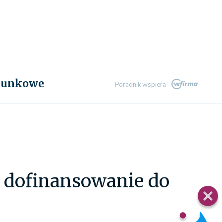
chunkowe
Poradnik wspiera
i dofinansowanie do