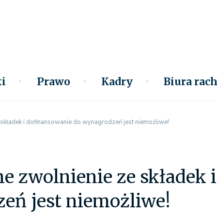
i
Prawo
Kadry
Biura ra
 składek i dofinansowanie do wynagrodzeń jest niemożliwe!
e zwolnienie ze składek 
eń jest niemożliwe!