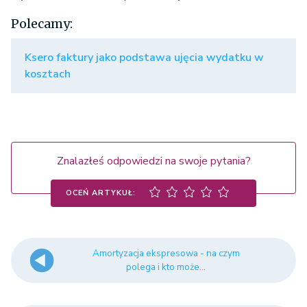
Polecamy:
Ksero faktury jako podstawa ujęcia wydatku w
kosztach
Znalazłeś odpowiedzi na swoje pytania?
OCEŃ ARTYKUŁ:
Amortyzacja ekspresowa - na czym
polega i kto może...