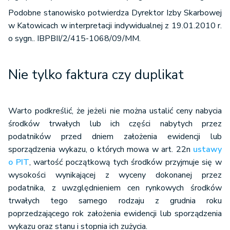
Podobne stanowisko potwierdza Dyrektor Izby Skarbowej
w Katowicach w interpretacji indywidualnej z 19.01.2010 r.
o sygn.. IBPBII/2/415-1068/09/MM.
Nie tylko faktura czy duplikat
Warto podkreślić, że jeżeli nie można ustalić ceny nabycia
środków trwałych lub ich części nabytych przez
podatników przed dniem założenia ewidencji lub
sporządzenia wykazu, o których mowa w art. 22n
ustawy
o PIT
, wartość początkową tych środków przyjmuje się w
wysokości wynikającej z wyceny dokonanej przez
podatnika, z uwzględnieniem cen rynkowych środków
trwałych tego samego rodzaju z grudnia roku
poprzedzającego rok założenia ewidencji lub sporządzenia
wykazu oraz stanu i stopnia ich zużycia.