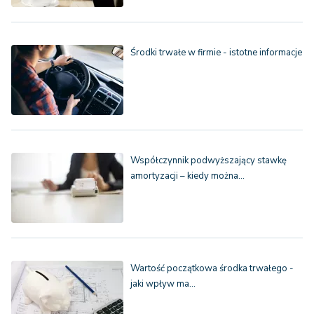
Środki trwałe w firmie - istotne informacje
Współczynnik podwyższający stawkę
amortyzacji – kiedy można…
Wartość początkowa środka trwałego -
jaki wpływ ma…