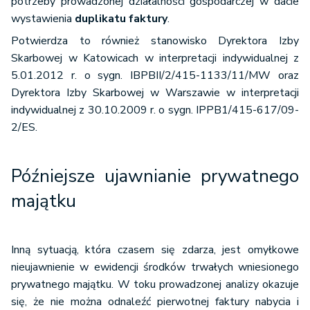
potrzeby prowadzonej działalności gospodarczej w dacie
wystawienia
duplikatu faktury
.
Potwierdza to również stanowisko Dyrektora Izby
Skarbowej w Katowicach w interpretacji indywidualnej z
5.01.2012 r. o sygn. IBPBII/2/415-1133/11/MW oraz
Dyrektora Izby Skarbowej w Warszawie w interpretacji
indywidualnej z 30.10.2009 r. o sygn. IPPB1/415-617/09-
2/ES.
Późniejsze ujawnianie prywatnego
majątku
Inną sytuacją, która czasem się zdarza, jest omyłkowe
nieujawnienie w ewidencji środków trwałych wniesionego
prywatnego majątku. W toku prowadzonej analizy okazuje
się, że nie można odnaleźć pierwotnej faktury nabycia i