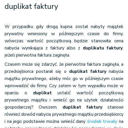
duplikat faktury
W przypadku gdy drogą kupna został nabyty majątek
prywatny wniesiony w późniejszym czasie do firmy,
wówczas wartość początkową będzie stanowiła cena
nabycia wynikająca z faktury albo z
duplikatu faktury
,
jeżeli pierwotna faktura zaginęła.
Czasem może się zdarzyć, że pierwotna faktura zaginęła, a
przedsiębiorca postarał się o
duplikat faktury
nabycia
majątku prywatnego, ażeby móc go w późniejszym czasie
wprowadzić do firmy. Czy zatem w tym wypadku może w
oparciu o
duplikat
ustalić wartość początkową
prywatnego majątku i wnieść go na użytek działalności
gospodarczej? Owszem,
duplikat faktury
stanowi
również dowód nabycia prywatnego majątku przedsiębiorcy
i na jego podstawie można wnieść dany
środek trwały
na