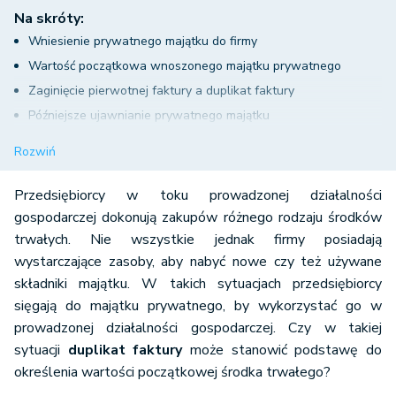
Na skróty:
Wniesienie prywatnego majątku do firmy
Wartość początkowa wnoszonego majątku prywatnego
Zaginięcie pierwotnej faktury a duplikat faktury
Późniejsze ujawnianie prywatnego majątku
Nie tylko faktura czy duplikat
Rozwiń
Przedsiębiorcy w toku prowadzonej działalności
gospodarczej dokonują zakupów różnego rodzaju środków
trwałych. Nie wszystkie jednak firmy posiadają
wystarczające zasoby, aby nabyć nowe czy też używane
składniki majątku. W takich sytuacjach przedsiębiorcy
sięgają do majątku prywatnego, by wykorzystać go w
prowadzonej działalności gospodarczej. Czy w takiej
sytuacji
duplikat faktury
może stanowić podstawę do
określenia wartości początkowej środka trwałego?