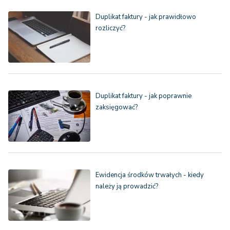
Duplikat faktury - jak prawidłowo
rozliczyć?
Duplikat faktury - jak poprawnie
zaksięgować?
Ewidencja środków trwałych - kiedy
należy ją prowadzić?