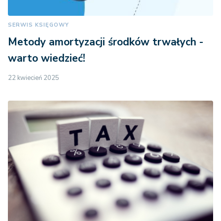
SERWIS KSIĘGOWY
Metody amortyzacji środków trwałych -
warto wiedzieć!
22 kwiecień 2025