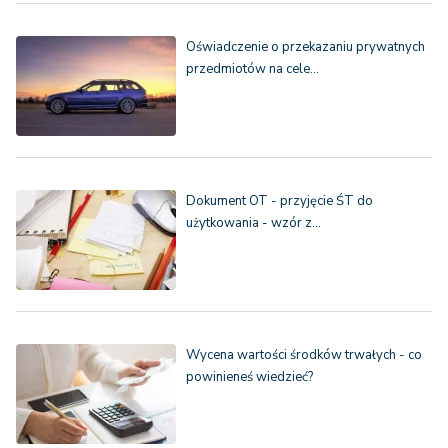
Oświadczenie o przekazaniu prywatnych
przedmiotów na cele…
Dokument OT - przyjęcie ŚT do
użytkowania - wzór z…
Wycena wartości środków trwałych - co
powinieneś wiedzieć?