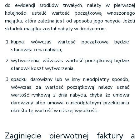
do ewidencji środków trwałych, należy w pierwszej
kolejności ustalić wartość początkową wnoszonego
majątku, która zależna jest od sposobu jego nabycia. Jeżeli
składnik majątku został nabyty w drodze m.in.:
kupna, wówczas wartość początkową będzie
stanowiła cena nabycia,
wytworzenia, wówczas wartość początkową będzie
stanowił koszt wytworzenia,
spadku, darowizny lub w inny nieodpłatny sposób,
wówczas za wartość początkową należy uznać
wartość rynkową z dnia nabycia, chyba że umowa
darowizny albo umowa o nieodpłatnym przekazaniu
określa tę wartość w niższej wysokości.
Zaginięcie pierwotnej faktury a