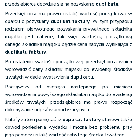
przedsiębiorca decyduje się na pozyskanie
duplikatu
.
Przedsiębiorca ma prawo ustalić wartość początkową w
oparciu o pozyskany
duplikat faktury
. W tym przypadku
rodzajem pierwotnego pozyskania prywatnego składnika
majątku jest nabycie, tak więc wartością początkową
danego składnika majątku będzie cena nabycia wynikająca z
duplikatu faktury
.
Po ustaleniu wartości początkowej przedsiębiorca winien
wprowadzić dany składnik majątku do ewidencji środków
trwałych w dacie wystawienia
duplikatu
.
Począwszy od miesiąca następnego po miesiącu
wprowadzenia powyższego składnika majątku do ewidencji
środków trwałych, przedsiębiorca ma prawo rozpocząć
dokonywanie odpisów amortyzacyjnych.
Należy zatem pamiętać, iż
duplikat faktury
stanowi także
dowód poniesienia wydatku i można bez problemu przy
jego pomocy ustalić wartość nabytego środka trwałego.