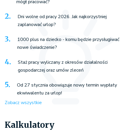
mógł pracować?
Dni wolne od pracy 2026. Jak najkorzystniej
zaplanować urlop?
1000 plus na dziecko - komu będzie przysługiwać
nowe świadczenie?
Staż pracy wyliczany z okresów działalności
gospodarczej oraz umów zleceń
Od 27 stycznia obowiązuje nowy termin wypłaty
ekwiwalentu za urlop!
Zobacz wszystkie
Kalkulatory