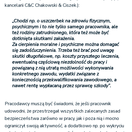
kancelarii C&C Chakowski & Ciszek.):
„Chodzi np. o uszczerbek na zdrowiu fizycznym,
psychicznym i to nie tylko samego pracownika, ale
też rodziny zatrudnionego, która też może być
dotknięta skutkami zakażenia.
Za cierpienia moralne i psychiczne można domagać
się zadośćuczynienia. Trzeba też brać pod uwagę
skutki długofalowe, np. koszty przyszłego leczenia,
ewentualną częściową niezdolność do pracy i
powiązaną z nią utratą możliwości wykonywania
konkretnego zawodu, wydatki związane z
koniecznością przekwalifikowania zawodowego, a
nawet rentę wypłacaną przez sprawcę szkody”
.
Pracodawcy muszą być świadomi, że jeśli pracownik
udowodni, że przestrzegał wszystkich zalecanych zasad
bezpieczeństwa zarówno w pracy, jak i poza nią i mocno
ograniczył swoją aktywność, a dodatkowo np. po wykryciu