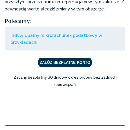
przyszłymi orzeczeniami i interpretacjami w tym zakresie. Z
pewnością warto śledzić zmiany w tym obszarze.
Polecamy:
Indywidualny mikrorachunek podatkowy w
przykładach!
ZAŁÓŻ BEZPŁATNE KONTO
Zacznij bezpłatny 30 dniowy okres próbny bez żadnych
zobowiązań!