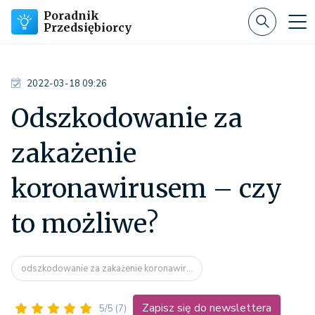
Poradnik
Przedsiębiorcy
2022-03-18 09:26
Odszkodowanie za
zakażenie
koronawirusem – czy
to możliwe?
odszkodowanie za zakażenie koronawir...
Zapisz się do newslettera
5/5
(7)