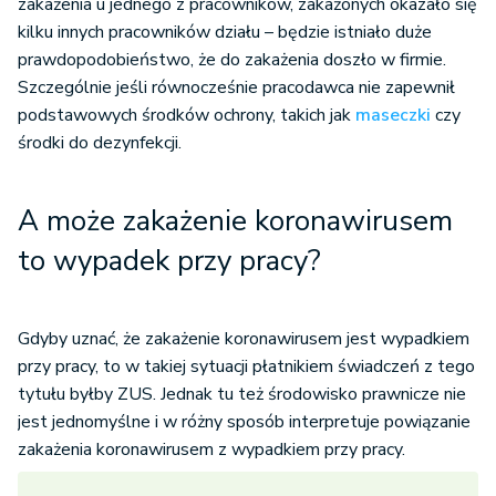
zakażenia u jednego z pracowników, zakażonych okazało się
kilku innych pracowników działu – będzie istniało duże
prawdopodobieństwo, że do zakażenia doszło w firmie.
Szczególnie jeśli równocześnie pracodawca nie zapewnił
podstawowych środków ochrony, takich jak
maseczki
czy
środki do dezynfekcji.
A może zakażenie koronawirusem
to wypadek przy pracy?
Gdyby uznać, że zakażenie koronawirusem jest wypadkiem
przy pracy, to w takiej sytuacji płatnikiem świadczeń z tego
tytułu byłby ZUS. Jednak tu też środowisko prawnicze nie
jest jednomyślne i w różny sposób interpretuje powiązanie
zakażenia koronawirusem z wypadkiem przy pracy.