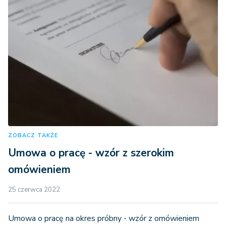
ZOBACZ TAKŻE
Umowa o pracę - wzór z szerokim
omówieniem
25 czerwca 2022
Umowa o pracę na okres próbny - wzór z omówieniem