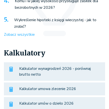
Komu i w jakiej wysokości przysługuje zasiłek dla
bezrobotnych w 2026?
Wykreślenie hipoteki z księgi wieczystej - jak to
zrobić?
Zobacz wszystkie
Kalkulatory
Kalkulator wynagrodzeń 2026 - porównaj
brutto netto
Kalkulator umowa zlecenie 2026
Kalkulator umów o dzieło 2026