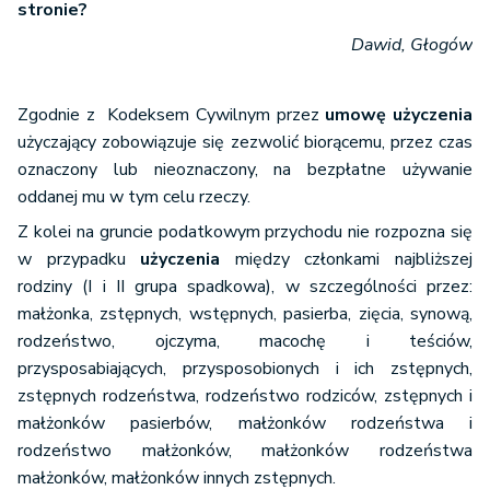
stronie?
Dawid, Głogów
Zgodnie z Kodeksem Cywilnym przez
umowę użyczenia
użyczający zobowiązuje się zezwolić biorącemu, przez czas
oznaczony lub nieoznaczony, na bezpłatne używanie
oddanej mu w tym celu rzeczy.
Z kolei na gruncie podatkowym przychodu nie rozpozna się
w przypadku
użyczenia
między członkami najbliższej
rodziny (I i II grupa spadkowa), w szczególności przez:
małżonka, zstępnych, wstępnych, pasierba, zięcia, synową,
rodzeństwo, ojczyma, macochę i teściów,
przysposabiających, przysposobionych i ich zstępnych,
zstępnych rodzeństwa, rodzeństwo rodziców, zstępnych i
małżonków pasierbów, małżonków rodzeństwa i
rodzeństwo małżonków, małżonków rodzeństwa
małżonków, małżonków innych zstępnych.