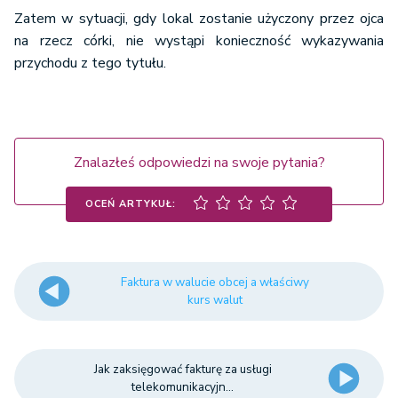
Zatem w sytuacji, gdy lokal zostanie użyczony przez ojca
na rzecz córki, nie wystąpi konieczność wykazywania
przychodu z tego tytułu.
Znalazłeś odpowiedzi na swoje pytania?
OCEŃ ARTYKUŁ:
Faktura w walucie obcej a właściwy
kurs walut
Jak zaksięgować fakturę za usługi
telekomunikacyjn...