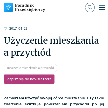
Poradnik
Przedsiębiorcy
2017-04-23
Użyczenie mieszkania
a przychód
użyczenie mieszkania a przychód
Zapisz się do newslettera
Zamierzam użyczyć swojej córce mieszkanie. Czy takie
zdarzenie skutkuje powstaniem przychodu po jej