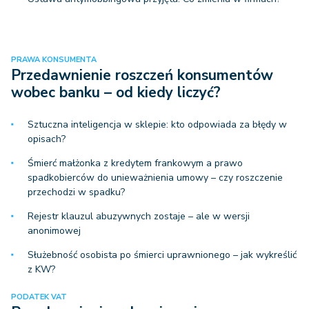
PRAWA KONSUMENTA
Przedawnienie roszczeń konsumentów
wobec banku – od kiedy liczyć?
Sztuczna inteligencja w sklepie: kto odpowiada za błędy w
opisach?
Śmierć małżonka z kredytem frankowym a prawo
spadkobierców do unieważnienia umowy – czy roszczenie
przechodzi w spadku?
Rejestr klauzul abuzywnych zostaje – ale w wersji
anonimowej
Służebność osobista po śmierci uprawnionego – jak wykreślić
z KW?
PODATEK VAT