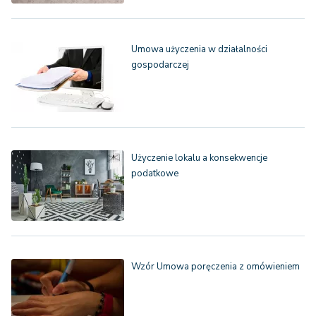
Umowa użyczenia w działalności
gospodarczej
Użyczenie lokalu a konsekwencje
podatkowe
Wzór Umowa poręczenia z omówieniem