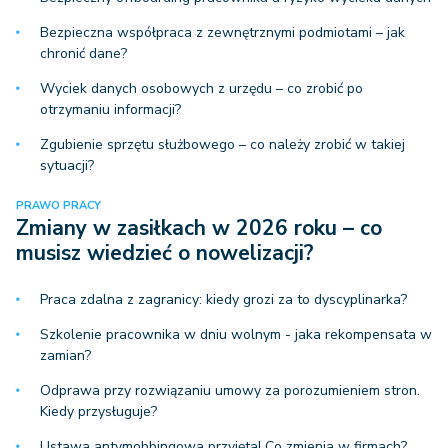
Bezpieczna współpraca z zewnętrznymi podmiotami – jak
chronić dane?
Wyciek danych osobowych z urzędu – co zrobić po
otrzymaniu informacji?
Zgubienie sprzętu służbowego – co należy zrobić w takiej
sytuacji?
PRAWO PRACY
Zmiany w zasiłkach w 2026 roku – co
musisz wiedzieć o nowelizacji?
Praca zdalna z zagranicy: kiedy grozi za to dyscyplinarka?
Szkolenie pracownika w dniu wolnym - jaka rekompensata w
zamian?
Odprawa przy rozwiązaniu umowy za porozumieniem stron.
Kiedy przysługuje?
Ustawa antymobbingowa przyjęta! Co zmienia w firmach?