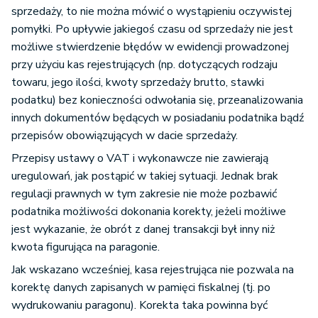
sprzedaży, to nie można mówić o wystąpieniu oczywistej
pomyłki. Po upływie jakiegoś czasu od sprzedaży nie jest
możliwe stwierdzenie błędów w ewidencji prowadzonej
przy użyciu kas rejestrujących (np. dotyczących rodzaju
towaru, jego ilości, kwoty sprzedaży brutto, stawki
podatku) bez konieczności odwołania się, przeanalizowania
innych dokumentów będących w posiadaniu podatnika bądź
przepisów obowiązujących w dacie sprzedaży.
Przepisy ustawy o VAT i wykonawcze nie zawierają
uregulowań, jak postąpić w takiej sytuacji. Jednak brak
regulacji prawnych w tym zakresie nie może pozbawić
podatnika możliwości dokonania korekty, jeżeli możliwe
jest wykazanie, że obrót z danej transakcji był inny niż
kwota figurująca na paragonie.
Jak wskazano wcześniej, kasa rejestrująca nie pozwala na
korektę danych zapisanych w pamięci fiskalnej (tj. po
wydrukowaniu paragonu). Korekta taka powinna być