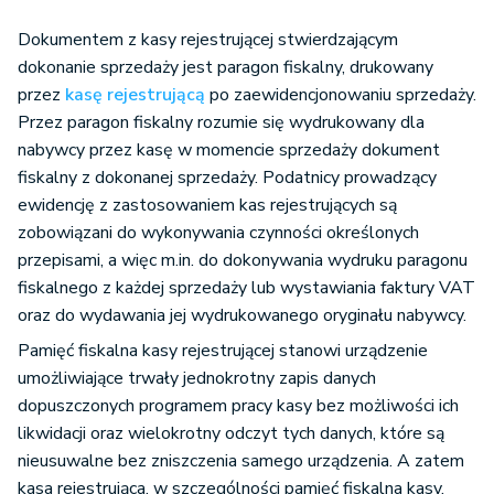
Dokumentem z kasy rejestrującej stwierdzającym
dokonanie sprzedaży jest paragon fiskalny, drukowany
przez
kasę rejestrującą
po zaewidencjonowaniu sprzedaży.
Przez paragon fiskalny rozumie się wydrukowany dla
nabywcy przez kasę w momencie sprzedaży dokument
fiskalny z dokonanej sprzedaży. Podatnicy prowadzący
ewidencję z zastosowaniem kas rejestrujących są
zobowiązani do wykonywania czynności określonych
przepisami, a więc m.in. do dokonywania wydruku paragonu
fiskalnego z każdej sprzedaży lub wystawiania faktury VAT
oraz do wydawania jej wydrukowanego oryginału nabywcy.
Pamięć fiskalna kasy rejestrującej stanowi urządzenie
umożliwiające trwały jednokrotny zapis danych
dopuszczonych programem pracy kasy bez możliwości ich
likwidacji oraz wielokrotny odczyt tych danych, które są
nieusuwalne bez zniszczenia samego urządzenia. A zatem
kasa rejestrująca, w szczególności pamięć fiskalna kasy,