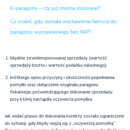
E-paragony – czy już można stosować?
Co zrobić, gdy została wystawiona faktura do
paragonu wystawionego bez NIP?
błędnie zewidencjonowanej sprzedaży (wartość
sprzedaży brutto i wartość podatku należnego);
krótkiego opisu przyczyny i okoliczności popełnienia
pomyłki oraz dołączenie oryginału paragonu
fiskalnego potwierdzającego dokonanie sprzedaży,
przy której nastąpiła oczywista pomyłka.
Jak widać prawo do dokonania korekty zostało ograniczone
do sytuacji, gdy błędy wiążą się z
„oczywistą pomyłką”
.