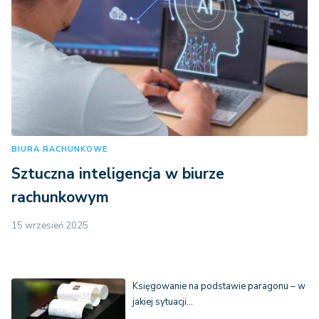
BIURA RACHUNKOWE
Sztuczna inteligencja w biurze
rachunkowym
15 wrzesień 2025
Księgowanie na podstawie paragonu – w
jakiej sytuacji…