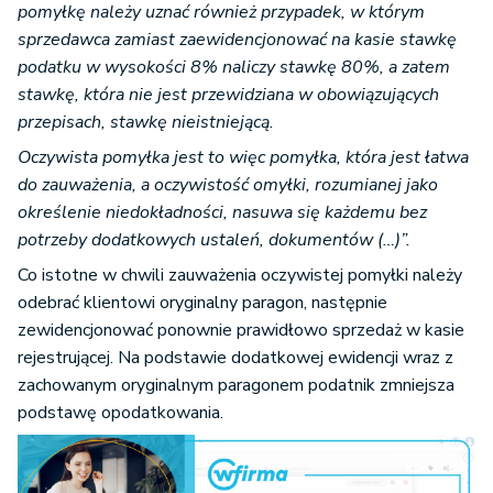
pomyłkę należy uznać również przypadek, w którym
sprzedawca zamiast zaewidencjonować na kasie stawkę
podatku w wysokości 8% naliczy stawkę 80%, a zatem
stawkę, która nie jest przewidziana w obowiązujących
przepisach, stawkę nieistniejącą.
Oczywista pomyłka jest to więc pomyłka, która jest łatwa
do zauważenia, a oczywistość omyłki, rozumianej jako
określenie niedokładności, nasuwa się każdemu bez
potrzeby dodatkowych ustaleń, dokumentów (…)”.
Co istotne w chwili zauważenia oczywistej pomyłki należy
odebrać klientowi oryginalny paragon, następnie
zewidencjonować ponownie prawidłowo sprzedaż w kasie
rejestrującej. Na podstawie dodatkowej ewidencji wraz z
zachowanym oryginalnym paragonem podatnik zmniejsza
podstawę opodatkowania.