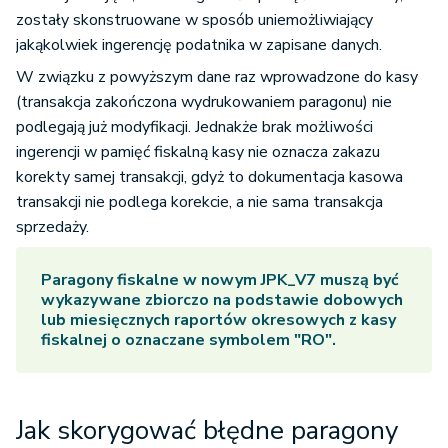
zostały skonstruowane w sposób uniemożliwiający
jakąkolwiek ingerencję podatnika w zapisane danych.
W związku z powyższym dane raz wprowadzone do kasy
(transakcja zakończona wydrukowaniem paragonu) nie
podlegają już modyfikacji. Jednakże brak możliwości
ingerencji w pamięć fiskalną kasy nie oznacza zakazu
korekty samej transakcji, gdyż to dokumentacja kasowa
transakcji nie podlega korekcie, a nie sama transakcja
sprzedaży.
Paragony fiskalne w nowym JPK_V7 muszą być
wykazywane zbiorczo na podstawie dobowych
lub miesięcznych raportów okresowych z kasy
fiskalnej o oznaczane symbolem "RO".
Jak skorygować błędne paragony