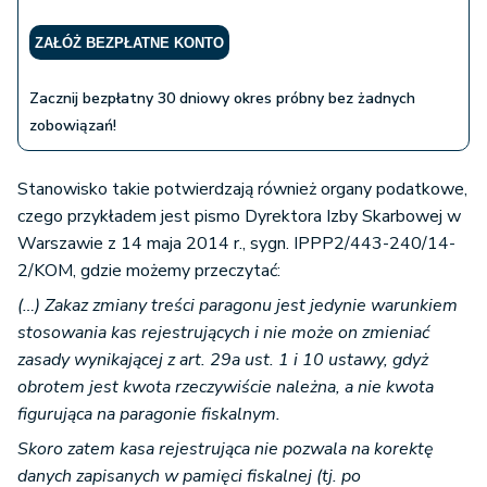
ZAŁÓŻ BEZPŁATNE KONTO
Zacznij bezpłatny 30 dniowy okres próbny bez żadnych
zobowiązań!
Stanowisko takie potwierdzają również organy podatkowe,
czego przykładem jest pismo Dyrektora Izby Skarbowej w
Warszawie z 14 maja 2014 r., sygn. IPPP2/443-240/14-
2/KOM, gdzie możemy przeczytać:
(…) Zakaz zmiany treści paragonu jest jedynie warunkiem
stosowania kas rejestrujących i nie może on zmieniać
zasady wynikającej z art. 29a ust. 1 i 10 ustawy, gdyż
obrotem jest kwota rzeczywiście należna, a nie kwota
figurująca na paragonie fiskalnym.
Skoro zatem kasa rejestrująca nie pozwala na korektę
danych zapisanych w pamięci fiskalnej (tj. po