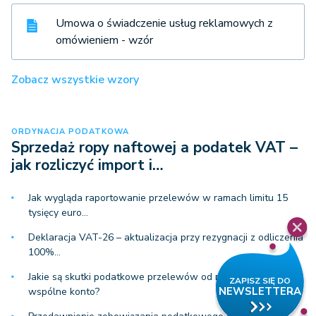
Umowa o świadczenie usług reklamowych z
omówieniem - wzór
Zobacz wszystkie wzory
ORDYNACJA PODATKOWA
Sprzedaż ropy naftowej a podatek VAT –
jak rozliczyć import i…
Jak wygląda raportowanie przelewów w ramach limitu 15
tysięcy euro…
Deklaracja VAT-26 – aktualizacja przy rezygnacji z odliczenia
100%…
Jakie są skutki podatkowe przelewów od narzeczonego na
wspólne konto?