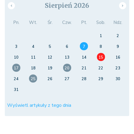
Sierpień 2026
Pn.
Wt.
Śr.
Czw.
Pt.
Sob.
Ndz.
1
2
3
4
5
6
7
8
9
10
11
12
13
14
15
16
17
18
19
20
21
22
23
24
25
26
27
28
29
30
31
Wyświetl artykuły z tego dnia