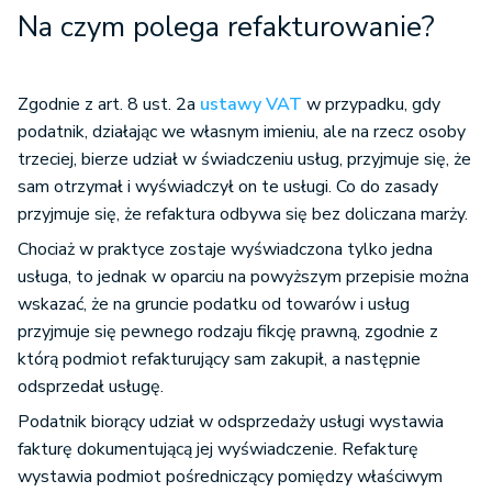
Na czym polega refakturowanie?
Zgodnie z art. 8 ust. 2a
ustawy VAT
w przypadku, gdy
podatnik, działając we własnym imieniu, ale na rzecz osoby
trzeciej, bierze udział w świadczeniu usług, przyjmuje się, że
sam otrzymał i wyświadczył on te usługi. Co do zasady
przyjmuje się, że refaktura odbywa się bez doliczana marży.
Chociaż w praktyce zostaje wyświadczona tylko jedna
usługa, to jednak w oparciu na powyższym przepisie można
wskazać, że na gruncie podatku od towarów i usług
przyjmuje się pewnego rodzaju fikcję prawną, zgodnie z
którą podmiot refakturujący sam zakupił, a następnie
odsprzedał usługę.
Podatnik biorący udział w odsprzedaży usługi wystawia
fakturę dokumentującą jej wyświadczenie. Refakturę
wystawia podmiot pośredniczący pomiędzy właściwym