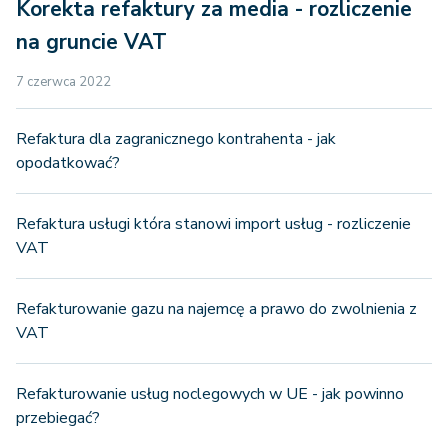
Korekta refaktury za media - rozliczenie
na gruncie VAT
7 czerwca 2022
Refaktura dla zagranicznego kontrahenta - jak
opodatkować?
Refaktura usługi która stanowi import usług - rozliczenie
VAT
Refakturowanie gazu na najemcę a prawo do zwolnienia z
VAT
Refakturowanie usług noclegowych w UE - jak powinno
przebiegać?