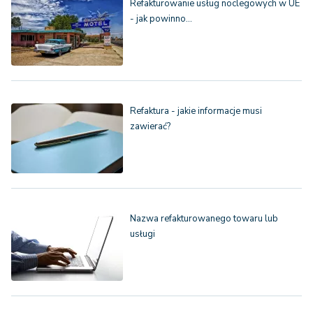
Refakturowanie usług noclegowych w UE
- jak powinno…
Refaktura - jakie informacje musi
zawierać?
Nazwa refakturowanego towaru lub
usługi