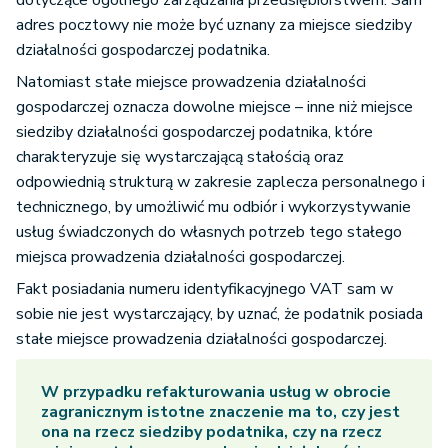
dotyczące ogólnego zarządzania przedsiębiorstwem. Sam
adres pocztowy nie może być uznany za miejsce siedziby
działalności gospodarczej podatnika.
Natomiast stałe miejsce prowadzenia działalności
gospodarczej oznacza dowolne miejsce – inne niż miejsce
siedziby działalności gospodarczej podatnika, które
charakteryzuje się wystarczającą stałością oraz
odpowiednią strukturą w zakresie zaplecza personalnego i
technicznego, by umożliwić mu odbiór i wykorzystywanie
usług świadczonych do własnych potrzeb tego stałego
miejsca prowadzenia działalności gospodarczej.
Fakt posiadania numeru identyfikacyjnego VAT sam w
sobie nie jest wystarczający, by uznać, że podatnik posiada
stałe miejsce prowadzenia działalności gospodarczej.
W przypadku refakturowania usług w obrocie
zagranicznym istotne znaczenie ma to, czy jest
ona na rzecz siedziby podatnika, czy na rzecz