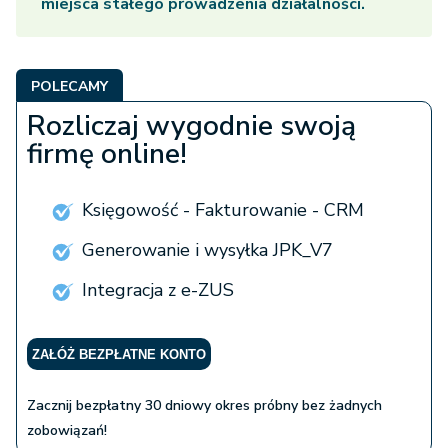
miejsca stałego prowadzenia działalności.
POLECAMY
Rozliczaj wygodnie swoją
firmę online!
Księgowość - Fakturowanie - CRM
Generowanie i wysyłka JPK_V7
Integracja z e-ZUS
ZAŁÓŻ BEZPŁATNE KONTO
Zacznij bezpłatny 30 dniowy okres próbny bez żadnych
zobowiązań!