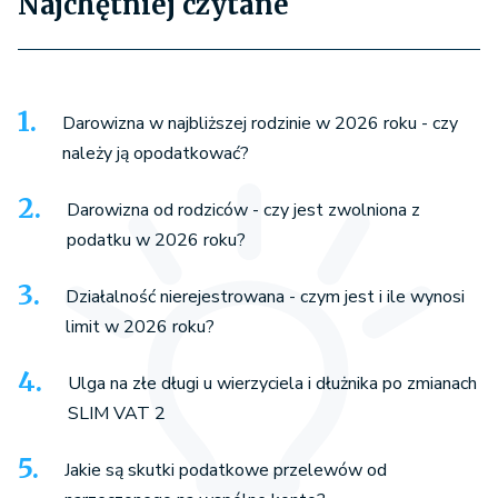
Najchętniej czytane
Darowizna w najbliższej rodzinie w 2026 roku - czy
należy ją opodatkować?
Darowizna od rodziców - czy jest zwolniona z
podatku w 2026 roku?
Działalność nierejestrowana - czym jest i ile wynosi
limit w 2026 roku?
Ulga na złe długi u wierzyciela i dłużnika po zmianach
SLIM VAT 2
Jakie są skutki podatkowe przelewów od