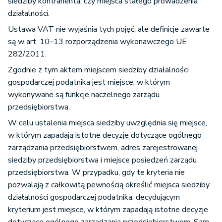
siedziby kontrahenta, czy miejsca stałego prowadzenia
działalności.
Ustawa VAT nie wyjaśnia tych pojęć, ale definicje zawarte
są w art. 10–13 rozporządzenia wykonawczego UE
282/2011.
Zgodnie z tym aktem miejscem siedziby działalności
gospodarczej podatnika jest miejsce, w którym
wykonywane są funkcje naczelnego zarządu
przedsiębiorstwa.
W celu ustalenia miejsca siedziby uwzględnia się miejsce,
w którym zapadają istotne decyzje dotyczące ogólnego
zarządzania przedsiębiorstwem, adres zarejestrowanej
siedziby przedsiębiorstwa i miejsce posiedzeń zarządu
przedsiębiorstwa. W przypadku, gdy te kryteria nie
pozwalają z całkowitą pewnością określić miejsca siedziby
działalności gospodarczej podatnika, decydującym
kryterium jest miejsce, w którym zapadają istotne decyzje