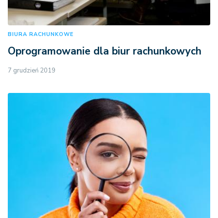
BIURA RACHUNKOWE
Oprogramowanie dla biur rachunkowych
7 grudzień 2019