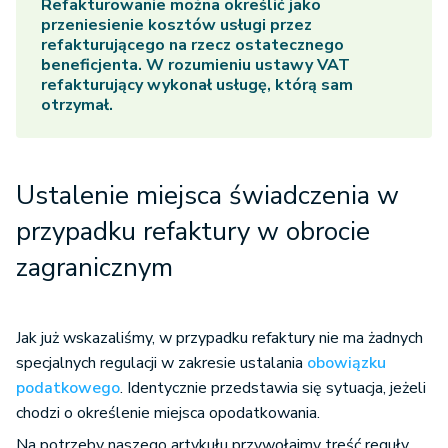
Refakturowanie można określić jako
przeniesienie kosztów usługi przez
refakturującego na rzecz ostatecznego
beneficjenta. W rozumieniu ustawy VAT
refakturujący wykonał usługę, którą sam
otrzymał.
Ustalenie miejsca świadczenia w
przypadku refaktury w obrocie
zagranicznym
Jak już wskazaliśmy, w przypadku refaktury nie ma żadnych
specjalnych regulacji w zakresie ustalania
obowiązku
podatkowego
. Identycznie przedstawia się sytuacja, jeżeli
chodzi o określenie miejsca opodatkowania.
Na potrzeby naszego artykułu przywołajmy treść reguły