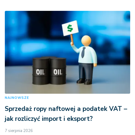
NAJNOWSZE
Sprzedaż ropy naftowej a podatek VAT –
jak rozliczyć import i eksport?
7 sierpnia 2026