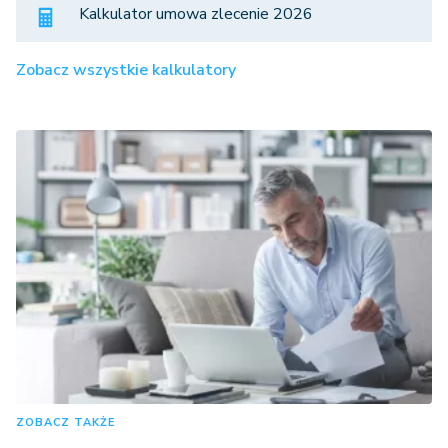
Kalkulator umowa zlecenie 2026
Zobacz wszystkie kalkulatory
ZOBACZ TAKŻE