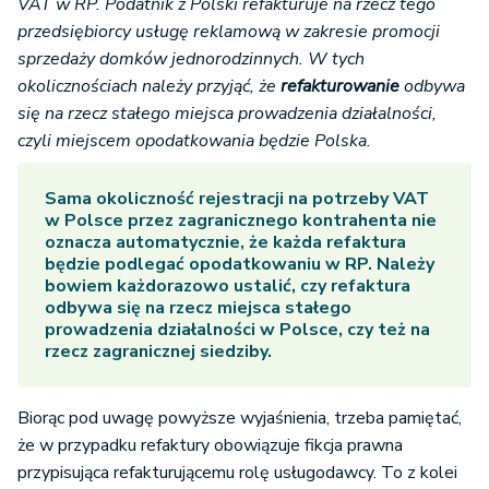
VAT w RP. Podatnik z Polski refakturuje na rzecz tego
przedsiębiorcy usługę reklamową w zakresie promocji
sprzedaży domków jednorodzinnych. W tych
okolicznościach należy przyjąć, że
refakturowanie
odbywa
się na rzecz stałego miejsca prowadzenia działalności,
czyli miejscem opodatkowania będzie Polska.
Sama okoliczność rejestracji na potrzeby VAT
w Polsce przez zagranicznego kontrahenta nie
oznacza automatycznie, że każda refaktura
będzie podlegać opodatkowaniu w RP. Należy
bowiem każdorazowo ustalić, czy refaktura
odbywa się na rzecz miejsca stałego
prowadzenia działalności w Polsce, czy też na
rzecz zagranicznej siedziby.
Biorąc pod uwagę powyższe wyjaśnienia, trzeba pamiętać,
że w przypadku refaktury obowiązuje fikcja prawna
przypisująca refakturującemu rolę usługodawcy. To z kolei