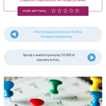
Znalazłeś odpowiedzi na swoje pytania?
OCEŃ ARTYKUŁ:
Amortyzacja jednorazowa środka
trwałego zakupioneg...
Sprzęt o wartości powyżej 10 000 zł
używany krócej...