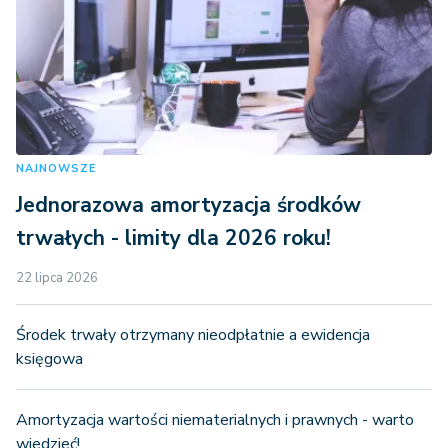
NAJNOWSZE
Jednorazowa amortyzacja środków
trwałych - limity dla 2026 roku!
22 lipca 2026
Środek trwały otrzymany nieodpłatnie a ewidencja
księgowa
Amortyzacja wartości niematerialnych i prawnych - warto
wiedzieć!