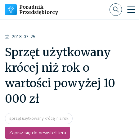
Poradnik
Przedsiębiorcy
2018-07-25
Sprzęt użytkowany
krócej niż rok o
wartości powyżej 10
000 zł
sprzęt użytkowany krócej niż rok
Zapisz się do newslettera