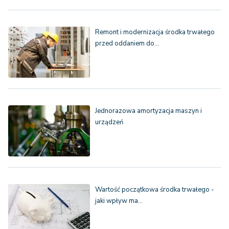
Remont i modernizacja środka trwałego
przed oddaniem do…
Jednorazowa amortyzacja maszyn i
urządzeń
Wartość początkowa środka trwałego -
jaki wpływ ma…