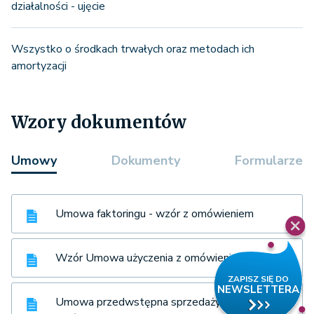
działalności - ujęcie
Wszystko o środkach trwałych oraz metodach ich
amortyzacji
Wzory dokumentów
Umowy
Dokumenty
Formularze
Umowa faktoringu - wzór z omówieniem
Wzór Umowa użyczenia z omówieniem
Umowa przedwstępna sprzedaży - wzór z