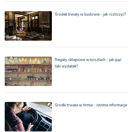
Środek trwały w budowie - jak rozliczyć?
Regały sklepowe w kosztach - jak ująć
taki wydatek?
Środki trwałe w firmie - istotne informacje