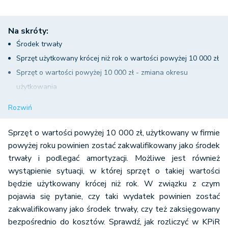
Na skróty:
Środek trwały
Sprzęt użytkowany krócej niż rok o wartości powyżej 10 000 zł
Sprzęt o wartości powyżej 10 000 zł - zmiana okresu
użytkowania
Amortyzacja środków trwałych
Rozwiń
Amortyzacja liniowa
Amortyzacja jednorazowa
Sprzęt o wartości powyżej 10 000 zł, użytkowany w firmie
powyżej roku powinien zostać zakwalifikowany jako środek
trwały i podlegać amortyzacji. Możliwe jest również
wystąpienie sytuacji, w której sprzęt o takiej wartości
będzie użytkowany krócej niż rok. W związku z czym
pojawia się pytanie, czy taki wydatek powinien zostać
zakwalifikowany jako środek trwały, czy też zaksięgowany
bezpośrednio do kosztów. Sprawdź, jak rozliczyć w KPiR