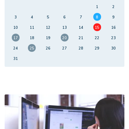
1
2
3
4
5
6
7
8
9
10
11
12
13
14
15
16
17
18
19
20
21
22
23
24
25
26
27
28
29
30
31