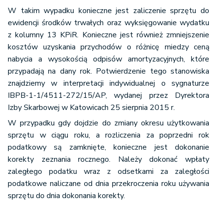
W takim wypadku konieczne jest zaliczenie sprzętu do
ewidencji środków trwałych oraz wyksięgowanie wydatku
z kolumny 13 KPiR. Konieczne jest również zmniejszenie
kosztów uzyskania przychodów o różnicę miedzy ceną
nabycia a wysokością odpisów amortyzacyjnych, które
przypadają na dany rok. Potwierdzenie tego stanowiska
znajdziemy w interpretacji indywidualnej o sygnaturze
IBPB-1-1/4511-272/15/AP, wydanej przez Dyrektora
Izby Skarbowej w Katowicach 25 sierpnia 2015 r.
W przypadku gdy dojdzie do zmiany okresu użytkowania
sprzętu w ciągu roku, a rozliczenia za poprzedni rok
podatkowy są zamknięte, konieczne jest dokonanie
korekty zeznania rocznego. Należy dokonać wpłaty
zaległego podatku wraz z odsetkami za zaległości
podatkowe naliczane od dnia przekroczenia roku używania
sprzętu do dnia dokonania korekty.