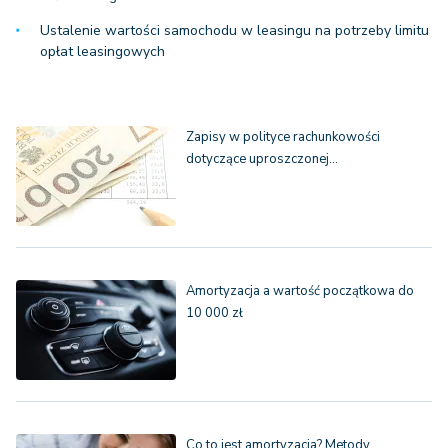
Ustalenie wartości samochodu w leasingu na potrzeby limitu
opłat leasingowych
Zapisy w polityce rachunkowości
dotyczące uproszczonej…
Amortyzacja a wartość początkowa do
10 000 zł
Co to jest amortyzacja? Metody