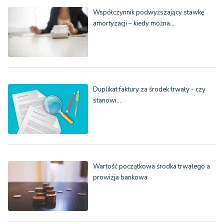
Współczynnik podwyższający stawkę
amortyzacji – kiedy można…
Duplikat faktury za środek trwały - czy
stanowi…
Wartość początkowa środka trwałego a
prowizja bankowa