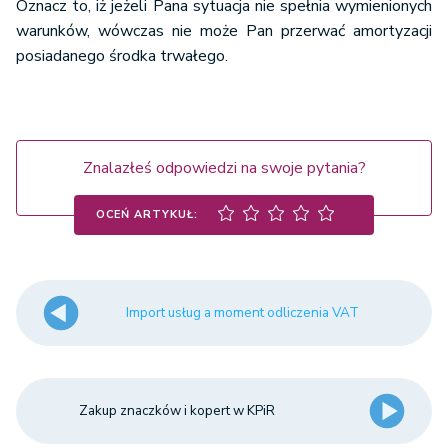
Oznacz to, iż jeżeli Pana sytuacja nie spełnia wymienionych
warunków, wówczas nie może Pan przerwać amortyzacji
posiadanego środka trwałego.
Znalazłeś odpowiedzi na swoje pytania?
OCEŃ ARTYKUŁ:
Import usług a moment odliczenia VAT
Zakup znaczków i kopert w KPiR