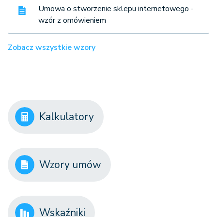
Umowa o stworzenie sklepu internetowego -
wzór z omówieniem
Zobacz wszystkie wzory
Kalkulatory
Wzory umów
Wskaźniki