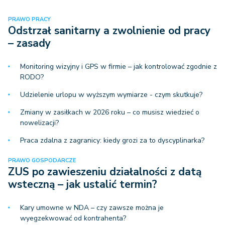
PRAWO PRACY
Odstrzał sanitarny a zwolnienie od pracy
– zasady
Monitoring wizyjny i GPS w firmie – jak kontrolować zgodnie z
RODO?
Udzielenie urlopu w wyższym wymiarze - czym skutkuje?
Zmiany w zasiłkach w 2026 roku – co musisz wiedzieć o
nowelizacji?
Praca zdalna z zagranicy: kiedy grozi za to dyscyplinarka?
PRAWO GOSPODARCZE
ZUS po zawieszeniu działalności z datą
wsteczną – jak ustalić termin?
Kary umowne w NDA – czy zawsze można je
wyegzekwować od kontrahenta?