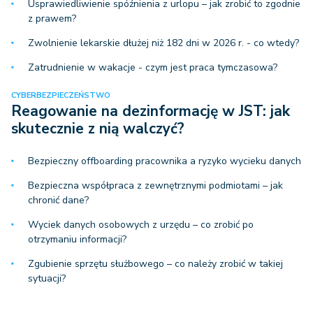
Usprawiedliwienie spóźnienia z urlopu – jak zrobić to zgodnie
z prawem?
Zwolnienie lekarskie dłużej niż 182 dni w 2026 r. - co wtedy?
Zatrudnienie w wakacje - czym jest praca tymczasowa?
CYBERBEZPIECZEŃSTWO
Reagowanie na dezinformację w JST: jak
skutecznie z nią walczyć?
Bezpieczny offboarding pracownika a ryzyko wycieku danych
Bezpieczna współpraca z zewnętrznymi podmiotami – jak
chronić dane?
Wyciek danych osobowych z urzędu – co zrobić po
otrzymaniu informacji?
Zgubienie sprzętu służbowego – co należy zrobić w takiej
sytuacji?