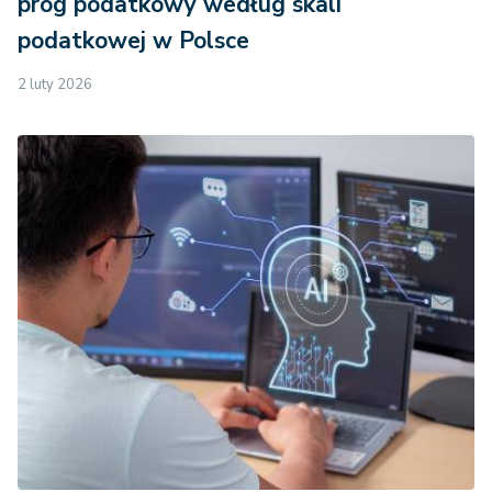
próg podatkowy według skali
podatkowej w Polsce
2 luty 2026