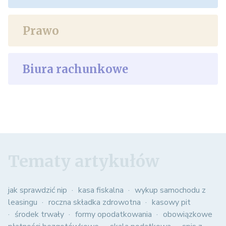
Prawo
Biura rachunkowe
Tematy artykułów
jak sprawdzić nip
kasa fiskalna
wykup samochodu z
leasingu
roczna składka zdrowotna
kasowy pit
środek trwały
formy opodatkowania
obowiązkowe