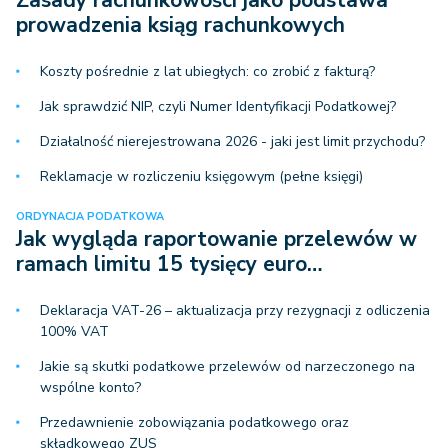
Zasady rachunkowości jako podstawa
prowadzenia ksiąg rachunkowych
Koszty pośrednie z lat ubiegłych: co zrobić z fakturą?
Jak sprawdzić NIP, czyli Numer Identyfikacji Podatkowej?
Działalność nierejestrowana 2026 - jaki jest limit przychodu?
Reklamacje w rozliczeniu księgowym (pełne księgi)
ORDYNACJA PODATKOWA
Jak wygląda raportowanie przelewów w
ramach limitu 15 tysięcy euro…
Deklaracja VAT-26 – aktualizacja przy rezygnacji z odliczenia
100% VAT
Jakie są skutki podatkowe przelewów od narzeczonego na
wspólne konto?
Przedawnienie zobowiązania podatkowego oraz
składkowego ZUS