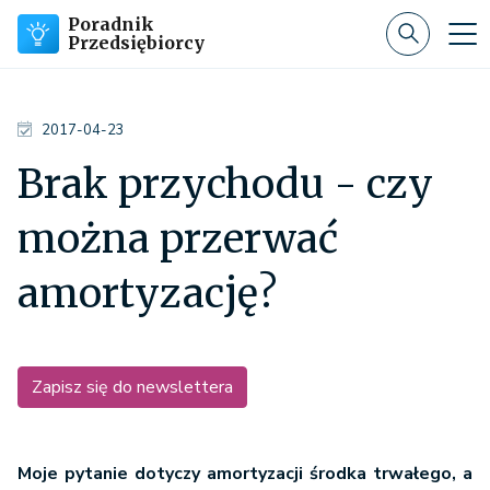
Poradnik
Przedsiębiorcy
2017-04-23
Brak przychodu - czy
można przerwać
amortyzację?
Zapisz się do newslettera
Moje pytanie dotyczy amortyzacji środka trwałego, a