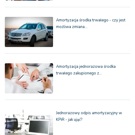
Amortyzacja środka trwałego - czy jest
możliwa zmiana…
Amortyzacja jednorazowa środka
trwałego zakupionego z…
Jednorazowy odpis amortyzacyjny w
KPiR - jak ująć?