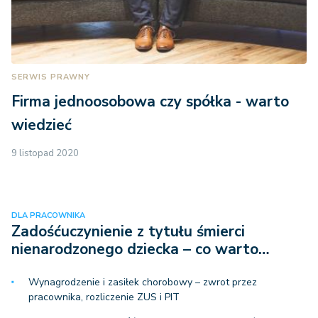
SERWIS PRAWNY
Firma jednoosobowa czy spółka - warto
wiedzieć
9 listopad 2020
DLA PRACOWNIKA
Zadośćuczynienie z tytułu śmierci
nienarodzonego dziecka – co warto…
Wynagrodzenie i zasiłek chorobowy – zwrot przez
pracownika, rozliczenie ZUS i PIT