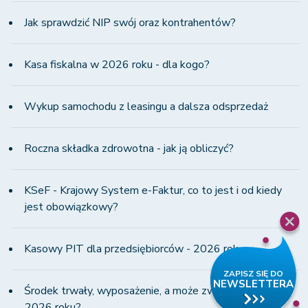
Jak sprawdzić NIP swój oraz kontrahentów?
Kasa fiskalna w 2026 roku - dla kogo?
Wykup samochodu z leasingu a dalsza odsprzedaż
Roczna składka zdrowotna - jak ją obliczyć?
KSeF - Krajowy System e-Faktur, co to jest i od kiedy
jest obowiązkowy?
Kasowy PIT dla przedsiębiorców - 2026 rok
Środek trwały, wyposażenie, a może zwykły wydatek w
2026 roku?