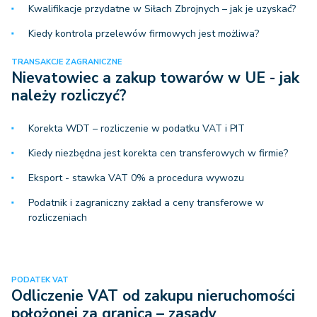
Kwalifikacje przydatne w Siłach Zbrojnych – jak je uzyskać?
Kiedy kontrola przelewów firmowych jest możliwa?
TRANSAKCJE ZAGRANICZNE
Nievatowiec a zakup towarów w UE - jak
należy rozliczyć?
Korekta WDT – rozliczenie w podatku VAT i PIT
Kiedy niezbędna jest korekta cen transferowych w firmie?
Eksport - stawka VAT 0% a procedura wywozu
Podatnik i zagraniczny zakład a ceny transferowe w
rozliczeniach
PODATEK VAT
Odliczenie VAT od zakupu nieruchomości
położonej za granicą – zasady