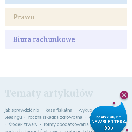
Prawo
Biura rachunkowe
Tematy artykułów
jak sprawdzić nip
kasa fiskalna
wykup samochodu z
leasingu
roczna składka zdrowotna
kasowy pit
środek trwały
formy opodatkowania
obowiązkowe
płatności bezgotówkowe
skala podatkowa
spis z