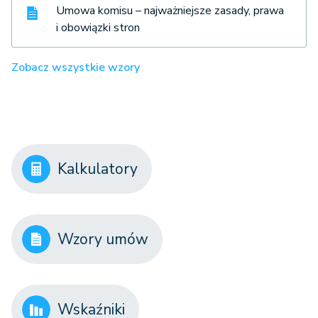
Umowa komisu – najważniejsze zasady, prawa
i obowiązki stron
Zobacz wszystkie wzory
Kalkulatory
Wzory umów
Wskaźniki