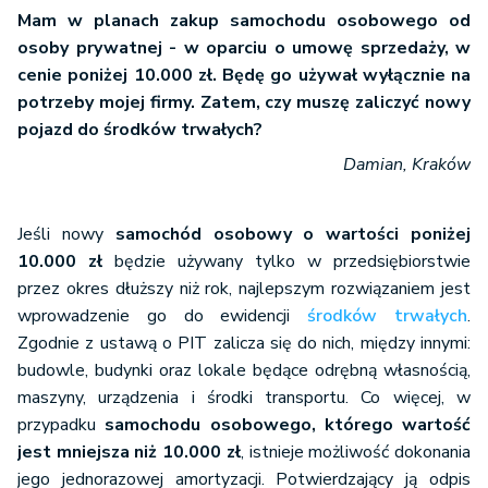
Mam w planach zakup samochodu osobowego od
osoby prywatnej - w oparciu o umowę sprzedaży, w
cenie poniżej 10.000 zł. Będę go używał wyłącznie na
potrzeby mojej firmy. Zatem, czy muszę zaliczyć nowy
pojazd do środków trwałych?
Damian, Kraków
Jeśli nowy
samochód osobowy o wartości poniżej
10.000 zł
będzie używany tylko w przedsiębiorstwie
przez okres dłuższy niż rok, najlepszym rozwiązaniem jest
wprowadzenie go do ewidencji
środków trwałych
.
Zgodnie z ustawą o PIT zalicza się do nich, między innymi:
budowle, budynki oraz lokale będące odrębną własnością,
maszyny, urządzenia i środki transportu. Co więcej, w
przypadku
samochodu osobowego, którego wartość
jest mniejsza niż 10.000 zł
, istnieje możliwość dokonania
jego jednorazowej amortyzacji. Potwierdzający ją odpis