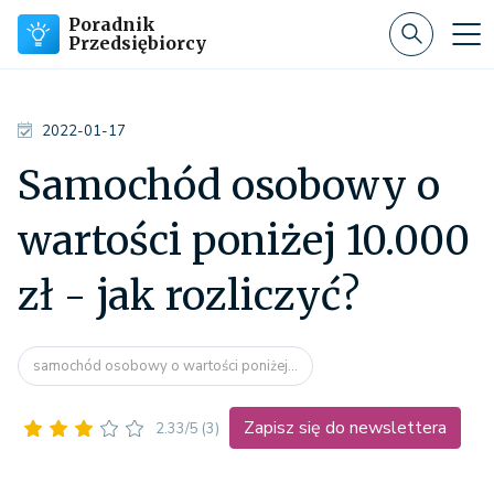
Poradnik
Przedsiębiorcy
2022-01-17
Samochód osobowy o
wartości poniżej 10.000
zł - jak rozliczyć?
samochód osobowy o wartości poniżej...
Zapisz się do newslettera
2.33/5
(3)