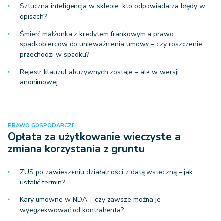
Sztuczna inteligencja w sklepie: kto odpowiada za błędy w
opisach?
Śmierć małżonka z kredytem frankowym a prawo
spadkobierców do unieważnienia umowy – czy roszczenie
przechodzi w spadku?
Rejestr klauzul abuzywnych zostaje – ale w wersji
anonimowej
PRAWO GOSPODARCZE
Opłata za użytkowanie wieczyste a
zmiana korzystania z gruntu
ZUS po zawieszeniu działalności z datą wsteczną – jak
ustalić termin?
Kary umowne w NDA – czy zawsze można je
wyegzekwować od kontrahenta?