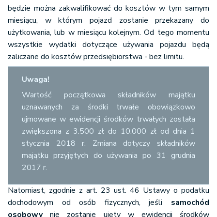
będzie można zakwalifikować do kosztów w tym samym
miesiącu, w którym pojazd zostanie przekazany do
użytkowania, lub w miesiącu kolejnym. Od tego momentu
wszystkie wydatki dotyczące używania pojazdu będą
zaliczane do kosztów przedsiębiorstwa - bez limitu.
Uwaga!
Wartość początkowa składników majątku
uznawanych za środki trwałe obowiązkowo
ujmowane w ewidencji środków trwałych została
zwiększona z 3.500 zł do 10.000 zł od dnia 1
stycznia 2018 r. Zmiana dotyczy składników
majątku przyjętych do używania po 31 grudnia
2017 r.
Natomiast, zgodnie z art. 23 ust. 46 Ustawy o podatku
dochodowym od osób fizycznych, jeśli
samochód
osobowy
nie zostanie ujęty w ewidencji środków