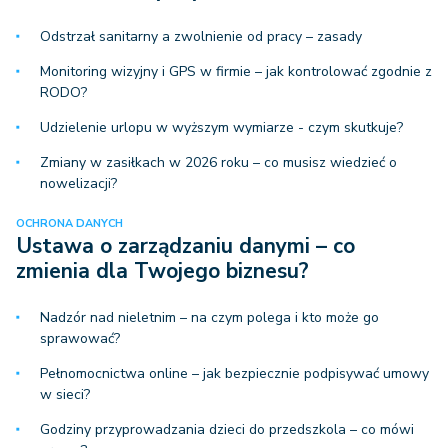
Odstrzał sanitarny a zwolnienie od pracy – zasady
Monitoring wizyjny i GPS w firmie – jak kontrolować zgodnie z
RODO?
Udzielenie urlopu w wyższym wymiarze - czym skutkuje?
Zmiany w zasiłkach w 2026 roku – co musisz wiedzieć o
nowelizacji?
OCHRONA DANYCH
Ustawa o zarządzaniu danymi – co
zmienia dla Twojego biznesu?
Nadzór nad nieletnim – na czym polega i kto może go
sprawować?
Pełnomocnictwa online – jak bezpiecznie podpisywać umowy
w sieci?
Godziny przyprowadzania dzieci do przedszkola – co mówi