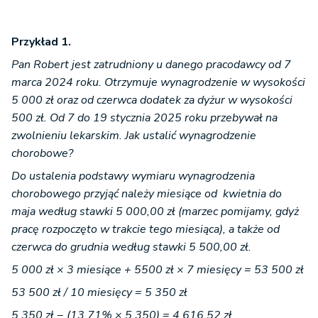
Przykład 1.
Pan Robert jest zatrudniony u danego pracodawcy od 7
marca 2024 roku. Otrzymuje wynagrodzenie w wysokości
5 000 zł oraz od czerwca dodatek za dyżur w wysokości
500 zł. Od 7 do 19 stycznia 2025 roku przebywał na
zwolnieniu lekarskim. Jak ustalić wynagrodzenie
chorobowe?
Do ustalenia podstawy wymiaru wynagrodzenia
chorobowego przyjąć należy miesiące od kwietnia do
maja według stawki 5 000,00 zł (marzec pomijamy, gdyż
pracę rozpoczęto w trakcie tego miesiąca), a także od
czerwca do grudnia według stawki 5 500,00 zł.
5 000 zł × 3 miesiące + 5500 zł × 7 miesięcy = 53 500 zł
53 500 zł / 10 miesięcy = 5 350 zł
5 350 zł − (13,71% × 5 350) = 4 616,52 zł