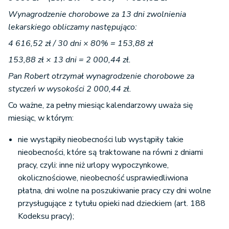
Wynagrodzenie chorobowe za 13 dni zwolnienia
lekarskiego obliczamy następująco:
4 616,52 zł / 30 dni × 80% = 153,88 zł
153,88 zł × 13 dni = 2 000,44 zł.
Pan Robert otrzymał wynagrodzenie chorobowe za
styczeń w wysokości 2 000,44 zł.
Co ważne, za pełny miesiąc kalendarzowy uważa się
miesiąc, w którym:
nie wystąpiły nieobecności lub wystąpiły takie
nieobecności, które są traktowane na równi z dniami
pracy, czyli: inne niż urlopy wypoczynkowe,
okolicznościowe, nieobecność usprawiedliwiona
płatna, dni wolne na poszukiwanie pracy czy dni wolne
przysługujące z tytułu opieki nad dzieckiem (art. 188
Kodeksu pracy);