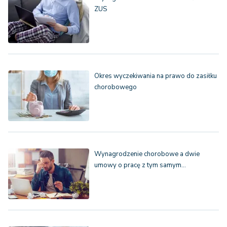
ZUS
Okres wyczekiwania na prawo do zasiłku
chorobowego
Wynagrodzenie chorobowe a dwie
umowy o pracę z tym samym…