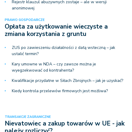
Rejestr klauzul abuzywnych zostaje – ale w wersji
anonimowej
PRAWO GOSPODARCZE
Opłata za użytkowanie wieczyste a
zmiana korzystania z gruntu
ZUS po zawieszeniu działalności z datą wsteczną – jak
ustalić termin?
Kary umowne w NDA – czy zawsze można je
wyegzekwować od kontrahenta?
Kwalifikacje przydatne w Siłach Zbrojnych – jak je uzyskać?
Kiedy kontrola przelewów firmowych jest możliwa?
TRANSAKCJE ZAGRANICZNE
Nievatowiec a zakup towarów w UE - jak
należy rozliczyć?