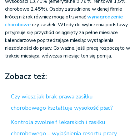
wysokości 13,71% (emerytalne 9,76%, rentowe 1,5%,
chorobowe 2,45%). Osoby zatrudnione w danej firmie
krócej niż rok również mogą otrzymać
wynagrodzenie
chorobowe
czy zasiłek. Wtedy do wyliczenia podstawy
przyjmuje się przychód osiągnięty za pełne miesiące
kalendarzowe poprzedzające miesiąc wystąpienia
niezdolności do pracy. Co ważne, jeśli pracę rozpoczęto w
trakcie miesiąca, wówczas miesiąc ten się pomija.
Zobacz też:
Czy wiesz jak brak prawa zasiłku
chorobowego kształtuje wysokość płac?
Kontrola zwolnień lekarskich i zasiłku
chorobowego – wyjaśnienia resortu pracy