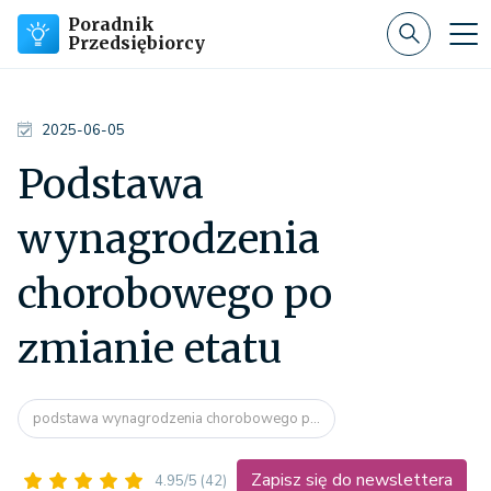
Poradnik
Przedsiębiorcy
2025-06-05
Podstawa
wynagrodzenia
chorobowego po
zmianie etatu
podstawa wynagrodzenia chorobowego p...
Zapisz się do newslettera
4.95/5
(42)