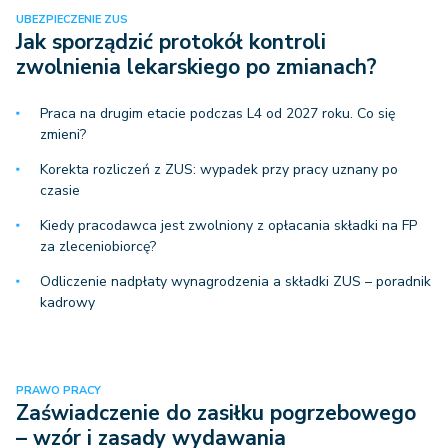
UBEZPIECZENIE ZUS
Jak sporządzić protokół kontroli
zwolnienia lekarskiego po zmianach?
Praca na drugim etacie podczas L4 od 2027 roku. Co się
zmieni?
Korekta rozliczeń z ZUS: wypadek przy pracy uznany po
czasie
Kiedy pracodawca jest zwolniony z opłacania składki na FP
za zleceniobiorcę?
Odliczenie nadpłaty wynagrodzenia a składki ZUS – poradnik
kadrowy
PRAWO PRACY
Zaświadczenie do zasiłku pogrzebowego
– wzór i zasady wydawania