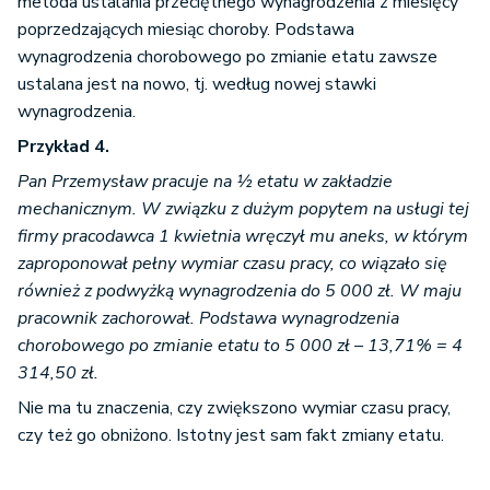
metoda ustalania przeciętnego wynagrodzenia z miesięcy
poprzedzających miesiąc choroby. Podstawa
wynagrodzenia chorobowego po zmianie etatu zawsze
ustalana jest na nowo, tj. według nowej stawki
wynagrodzenia.
Przykład 4.
Pan Przemysław pracuje na ½ etatu w zakładzie
mechanicznym. W związku z dużym popytem na usługi tej
firmy pracodawca 1 kwietnia wręczył mu aneks, w którym
zaproponował pełny wymiar czasu pracy, co wiązało się
również z podwyżką wynagrodzenia do 5 000 zł. W maju
pracownik zachorował. Podstawa wynagrodzenia
chorobowego po zmianie etatu to 5 000 zł – 13,71% = 4
314,50 zł.
Nie ma tu znaczenia, czy zwiększono wymiar czasu pracy,
czy też go obniżono. Istotny jest sam fakt zmiany etatu.