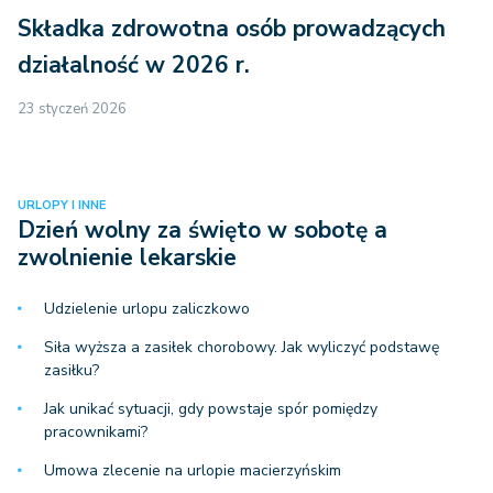
Składka zdrowotna osób prowadzących
działalność w 2026 r.
23 styczeń 2026
URLOPY I INNE
Dzień wolny za święto w sobotę a
zwolnienie lekarskie
Udzielenie urlopu zaliczkowo
Siła wyższa a zasiłek chorobowy. Jak wyliczyć podstawę
zasiłku?
Jak unikać sytuacji, gdy powstaje spór pomiędzy
pracownikami?
Umowa zlecenie na urlopie macierzyńskim