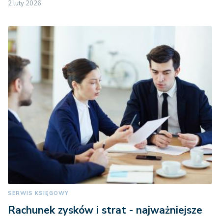
2 luty 2026
SERWIS KSIĘGOWY
Rachunek zysków i strat - najważniejsze