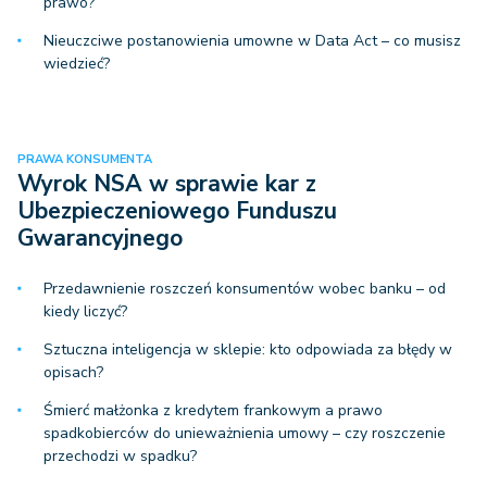
prawo?
Nieuczciwe postanowienia umowne w Data Act – co musisz
wiedzieć?
PRAWA KONSUMENTA
Wyrok NSA w sprawie kar z
Ubezpieczeniowego Funduszu
Gwarancyjnego
Przedawnienie roszczeń konsumentów wobec banku – od
kiedy liczyć?
Sztuczna inteligencja w sklepie: kto odpowiada za błędy w
opisach?
Śmierć małżonka z kredytem frankowym a prawo
spadkobierców do unieważnienia umowy – czy roszczenie
przechodzi w spadku?