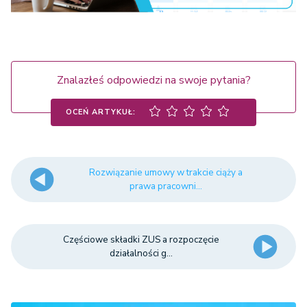
Znalazłeś odpowiedzi na swoje pytania?
OCEŃ ARTYKUŁ:
Rozwiązanie umowy w trakcie ciąży a
prawa pracowni...
Częściowe składki ZUS a rozpoczęcie
działalności g...