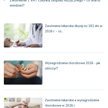
Zwolnienie z VAT członka zespołu muzycznego – co warto
wiedzieć?
Zwolnienie lekarskie dłużej niż 182 dni w
2026 r. - co…
Wynagrodzenie chorobowe 2026 - jak
obliczyć?
Zwolnienie lekarskie a wynagrodzenie
chorobowe w 2026 r.