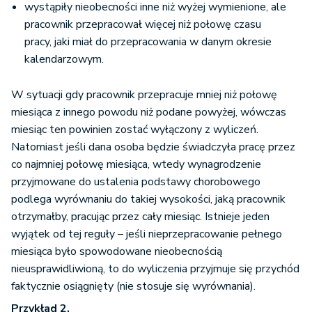
wystąpiły nieobecności inne niż wyżej wymienione, ale
pracownik przepracował więcej niż połowę czasu
pracy, jaki miał do przepracowania w danym okresie
kalendarzowym.
W sytuacji gdy pracownik przepracuje mniej niż połowę
miesiąca z innego powodu niż podane powyżej, wówczas
miesiąc ten powinien zostać wyłączony z wyliczeń.
Natomiast jeśli dana osoba będzie świadczyła pracę przez
co najmniej połowę miesiąca, wtedy wynagrodzenie
przyjmowane do ustalenia podstawy chorobowego
podlega wyrównaniu do takiej wysokości, jaką pracownik
otrzymałby, pracując przez cały miesiąc. Istnieje jeden
wyjątek od tej reguły – jeśli nieprzepracowanie pełnego
miesiąca było spowodowane nieobecnością
nieusprawidliwioną, to do wyliczenia przyjmuje się przychód
faktycznie osiągnięty (nie stosuje się wyrównania).
Przykład 2.