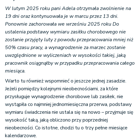
W lutym 2025 roku pani Adela otrzymała zwolnienie na
19 dni oraz kontynuowała je w marcu przez 13 dni.
Ponownie zachorowała we wrześniu 2025 roku Do
ustalenia podstawy wymiaru zasiłku chorobowego nie
zostanie przyjęty luty z powodu przepracowania mniej niż
50% czasu pracy, a wynagrodzenie za marzec zostanie
uwzględnione w wyliczeniach w wysokości takiej, jaką
pracownik osiągnąłby w przypadku przepracowania całego
miesiąca.
Warto tu również wspomnieć o jeszcze jednej zasadzie.
Jeżeli pomiędzy kolejnymi nieobecnościami, za które
przysługuje wynagrodzenie chorobowe lub zasiłek, nie
wystąpiła co najmniej jednomiesięczna przerwa, podstawy
wymiaru świadczenia nie ustala się na nowo – przyjmuje się
wysokość taką, jaką obliczono przy poprzedniej
nieobecności. Co istotne, chodzi tu o trzy pełne miesiące
kalendarzowe.