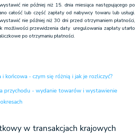
wystawić nie później niż 15. dnia miesiąca następującego po
no całość lub część zapłaty od nabywcy towaru lub usługi.
ystawić nie później niż 30 dni przed otrzymaniem płatności,
k możliwości przewidzenia daty uregulowania zapłaty utarło
zaliczkowe po otrzymaniu płatności.
i końcowa - czym się różnią i jak je rozliczyć?
 przychodu - wydanie towarów i wystawienie
 okresach
kowy w transakcjach krajowych