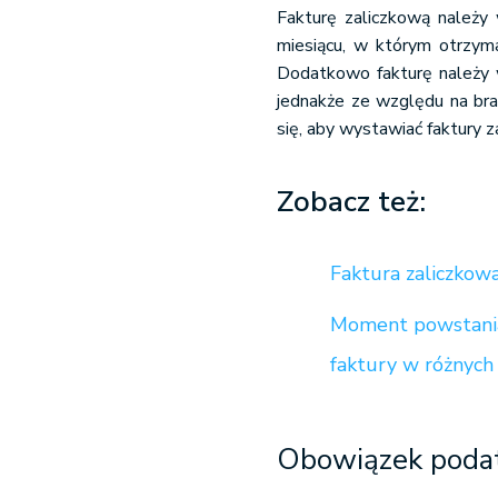
Fakturę zaliczkową należy 
miesiącu, w którym otrzyma
Dodatkowo fakturę należy w
jednakże ze względu na bra
się, aby wystawiać faktury 
Zobacz też:
Faktura zaliczkowa 
Moment powstania
faktury w różnych
Obowiązek podat