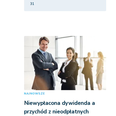
31
NAJNOWSZE
Niewypłacona dywidenda a
przychód z nieodpłatnych