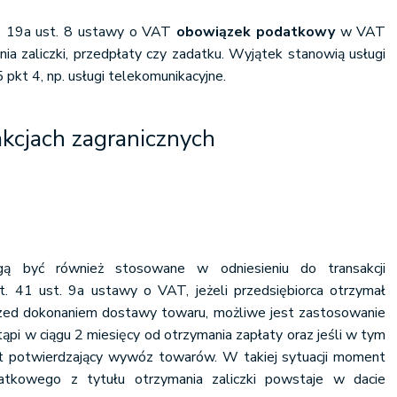
t. 19a ust. 8 ustawy o VAT
obowiązek podatkowy
w VAT
ia zaliczki, przedpłaty czy zadatku. Wyjątek stanowią usługi
 pkt 4, np. usługi telekomunikacyjne.
akcjach zagranicznych
ogą być również stosowane w odniesieniu do transakcji
rt. 41 ust. 9a ustawy o VAT, jeżeli przedsiębiorca otrzymał
rzed dokonaniem dostawy towaru, możliwe jest zastosowanie
ąpi w ciągu 2 miesięcy od otrzymania zapłaty oraz jeśli w tym
t potwierdzający wywóz towarów. W takiej sytuacji moment
tkowego z tytułu otrzymania zaliczki powstaje w dacie