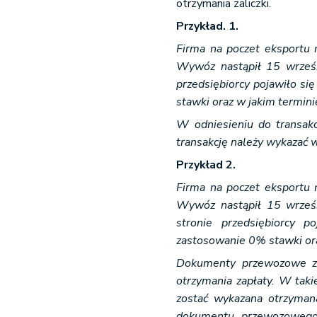
otrzymania zaliczki.
Przykład. 1.
Firma na poczet eksportu 
Wywóz nastąpił 15 wrześn
przedsiębiorcy pojawiło się
stawki oraz w jakim termini
W odniesieniu do transak
transakcję należy wykazać w 
Przykład 2.
Firma na poczet eksportu 
Wywóz nastąpił 15 wrześn
stronie przedsiębiorcy p
zastosowanie 0% stawki ora
Dokumenty przewozowe zo
otrzymania zapłaty. W takie
zostać wykazana otrzyman
dokumentu przewozowego 