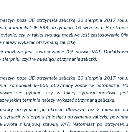
maszyn poza UE otrzymała zaliczkę 20 sierpnia 2017 roku.
ia, komunikat IE-599 otrzymano 16 września. Po stronie
 pytanie, czy w takiej sytuacji możliwe jest zastosowanie 0%
e należy wykazać otrzymaną zaliczkę.
cji możliwe jest zastosowanie 0% stawki VAT. Dodatkowo
sierpniu, czyli w miesiącu otrzymania zaliczki.
maszyn poza UE otrzymała zaliczkę 20 sierpnia 2017 roku.
ia, komunikat IE-599 otrzymany został w listopadzie. Po
ojawiło się pytanie, czy w takiej sytuacji możliwe jest
z w jakim terminie należy wykazać otrzymaną zaliczkę.
stały otrzymane po okresie dłuższym niż 2 miesiące od
j sytuacji w sierpniu (miesiącu otrzymania zaliczki) powinna
a kwota z krajową stawką VAT. Natomiast po otrzymaniu
w listopadzie możliwe jest skorygowanie wykazanej w