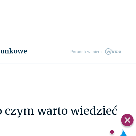
chunkowe
Poradnik wspiera
o czym warto wiedzieć