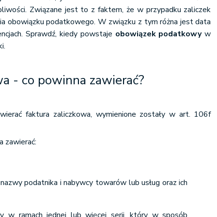
liwości. Związane jest to z faktem, że w przypadku zaliczek
ia obowiązku podatkowego. W związku z tym różna jest data
encjach. Sprawdź, kiedy powstaje
obowiązek podatkowy
w
i.
wa - co powinna zawierać?
wierać faktura zaliczkowa, wymienione zostały w art. 106f
 zawierać:
b nazwy podatnika i nabywcy towarów lub usług oraz ich
y w ramach jednej lub więcej serii, który w sposób