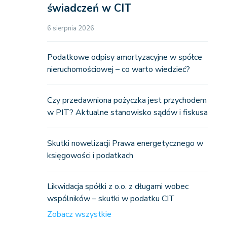
świadczeń w CIT
6 sierpnia 2026
Podatkowe odpisy amortyzacyjne w spółce
nieruchomościowej – co warto wiedzieć?
Czy przedawniona pożyczka jest przychodem
w PIT? Aktualne stanowisko sądów i fiskusa
Skutki nowelizacji Prawa energetycznego w
księgowości i podatkach
Likwidacja spółki z o.o. z długami wobec
wspólników – skutki w podatku CIT
Zobacz wszystkie