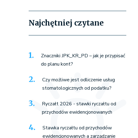
Najchętniej czytane
Znaczniki JPK_KR_PD – jak je przypisać
do planu kont?
Czy możliwe jest odliczenie usług
stomatologicznych od podatku?
Ryczałt 2026 - stawki ryczałtu od
przychodów ewidencjonowanych
Stawka ryczałtu od przychodów
ewidencjonowanych a zarządzanie