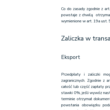
Co do zasady zgodnie z ar
powstaje z chwilą otrzyman
wymienione w art. 19a ust. 5
Zaliczka w trans
Eksport
Przedpłaty i zaliczki m
zagranicznych. Zgodnie z a
całość lub część zapłaty p
stawki 0%, jeśli wywóz nast
terminie otrzymał dokumen
powstania obowiązku poda