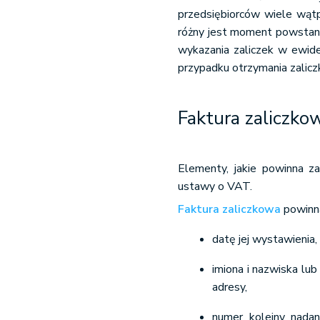
przedsiębiorców wiele wątp
różny jest moment powstan
wykazania zaliczek w ewid
przypadku otrzymania zaliczk
Faktura zaliczko
Elementy, jakie powinna za
ustawy o VAT.
Faktura zaliczkowa
powinna
datę jej wystawienia,
imiona i nazwiska lu
adresy,
numer kolejny nadan