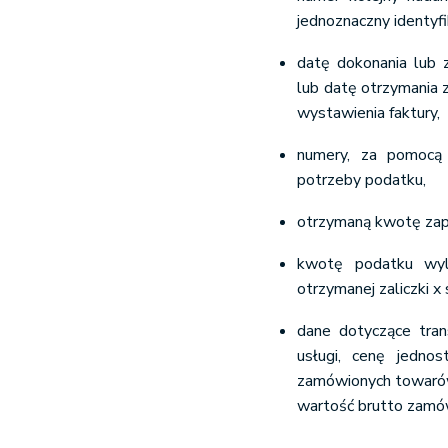
jednoznaczny identyfi
datę dokonania lub 
lub datę otrzymania za
wystawienia faktury,
numery, za pomocą 
potrzeby podatku,
otrzymaną kwotę zap
kwotę podatku wyl
otrzymanej zaliczki 
dane dotyczące tran
usługi, cenę jedno
zamówionych towarów
wartość brutto zamó