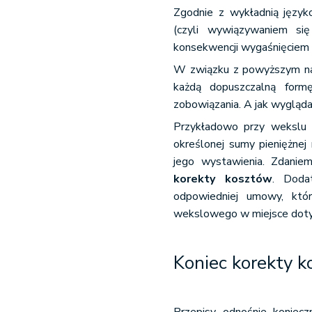
Zgodnie z wykładnią język
(czyli wywiązywaniem się
konsekwencji wygaśnięciem 
W związku z powyższym nal
każdą dopuszczalną formę
zobowiązania. A jak wyglą
Przykładowo przy wekslu 
określonej sumy pieniężnej
jego wystawienia. Zdani
korekty kosztów
. Doda
odpowiedniej umowy, któ
wekslowego w miejsce dot
Koniec korekty 