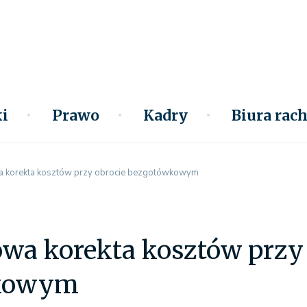
i
Prawo
Kadry
Biura ra
 korekta kosztów przy obrocie bezgotówkowym
wa korekta kosztów przy 
kowym