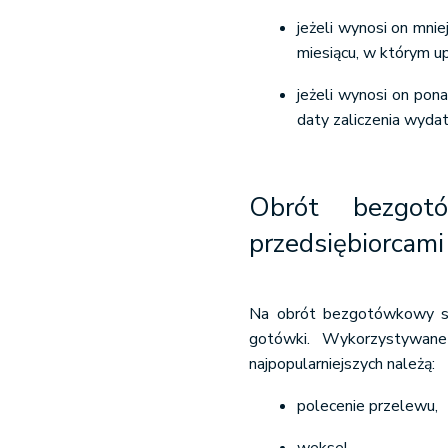
jeżeli wynosi on mniej
miesiącu, w którym up
jeżeli wynosi on pon
daty zaliczenia wyd
Obrót bezgot
przedsiębiorcami
Na obrót bezgotówkowy skł
gotówki. Wykorzystywane
najpopularniejszych należą:
polecenie przelewu,