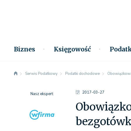
Biznes
Księgowość
Podatk
Serwis Podatkowy
Podatki dochodowe
Obowiązkowa
2017-03-27
Nasz ekspert:
Obowiązko
bezgotów