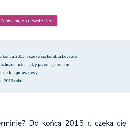
Zapisz się do newslettera
o końca 2015 r. czeka cię korekta kosztów!
zliczeniach między przedsiębiorcami
brocie bezgotówkowym
d 2016 roku!
erminie? Do końca 2015 r. czeka cię