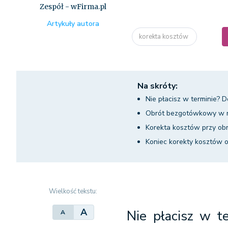
Zespół - wFirma.pl
Artykuły autora
korekta kosztów
Na skróty:
Nie płacisz w terminie? D
Obrót bezgotówkowy w ro
Korekta kosztów przy o
Koniec korekty kosztów o
Wielkość tekstu:
A
Nie płacisz w t
A