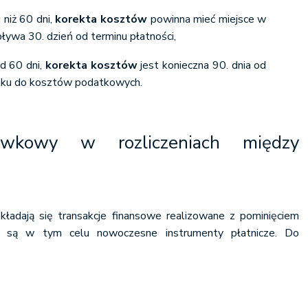
 niż 60 dni,
korekta kosztów
powinna mieć miejsce w
ływa 30. dzień od terminu płatności,
ad 60 dni,
korekta kosztów
jest konieczna 90. dnia od
atku do kosztów podatkowych.
ówkowy w rozliczeniach między
adają się transakcje finansowe realizowane z pominięciem
 są w tym celu nowoczesne instrumenty płatnicze. Do