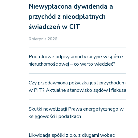
Niewypłacona dywidenda a
przychód z nieodpłatnych
świadczeń w CIT
6 sierpnia 2026
Podatkowe odpisy amortyzacyjne w spółce
nieruchomościowej – co warto wiedzieć?
Czy przedawniona pożyczka jest przychodem
w PIT? Aktualne stanowisko sądów i fiskusa
Skutki nowelizacji Prawa energetycznego w
księgowości i podatkach
Likwidacja spółki z o.o. z długami wobec