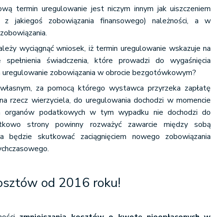
ową termin uregulowanie jest niczym innym jak uiszczeniem
 z jakiegoś zobowiązania finansowego) należności, a w
zobowiązania.
eży wyciągnąć wniosek, iż termin uregulowanie wskazuje na
 spełnienia świadczenia, które prowadzi do wygaśnięcia
da uregulowanie zobowiązania w obrocie bezgotówkowym?
własnym, za pomocą którego wystawca przyrzeka zapłatę
 na rzecz wierzyciela, do uregulowania dochodzi w momencie
em organów podatkowych w tym wypadku nie dochodzi do
tkowo strony powinny rozważyć zawarcie między sobą
ra będzie skutkować zaciągnięciem nowego zobowiązania
ychczasowego.
kosztów od 2016 roku!