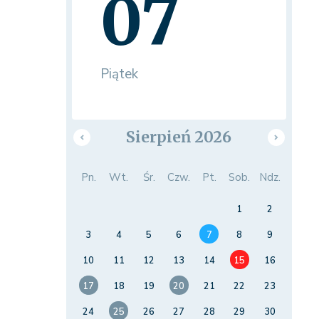
07
Piątek
Sierpień 2026
Pn.
Wt.
Śr.
Czw.
Pt.
Sob.
Ndz.
1
2
3
4
5
6
7
8
9
10
11
12
13
14
15
16
17
18
19
20
21
22
23
24
25
26
27
28
29
30