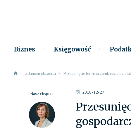
Biznes
Księgowość
Podatk
Zdaniem eksperta
Przesunięcie terminu zamknięcia działa
2018-12-27
Nasz ekspert:
Przesunięc
gospodarcz