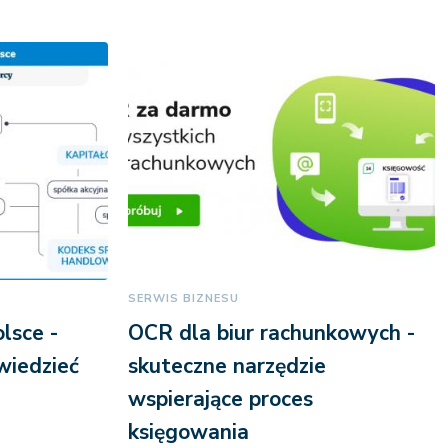
SERWIS BIZNESU
lsce -
OCR dla biur rachunkowych -
wiedzieć
skuteczne narzędzie
wspierające proces
księgowania