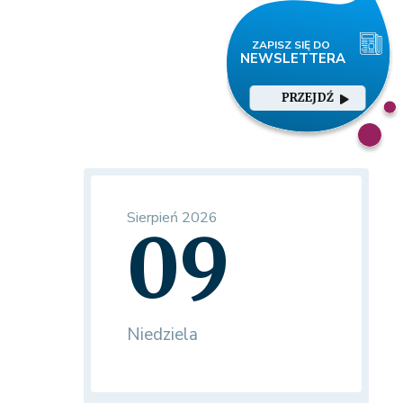
PRZEJDŹ
Sierpień 2026
09
Niedziela