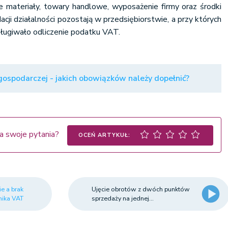
materiały, towary handlowe, wyposażenie firmy oraz środki
dacji działalności pozostają w przedsiębiorstwie, a przy których
sługiwało odliczenie podatku VAT.
 gospodarczej - jakich obowiązków należy dopełnić?
a swoje pytania?
OCEŃ ARTYKUŁ:
e a brak
Ujęcie obrotów z dwóch punktów
nika VAT
sprzedaży na jednej...