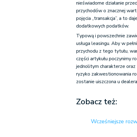
nieświadome działanie prze
przychodów o znacznej wart
pojęcia „transakcja”, a to 
dodatkowych podatków.
Typową i powszechnie zawie
usługa leasingu. Aby w pełn
przychodu z tego tytułu, wa
części artykułu poczynimy r
jednolitym charakterze oraz
ryzyko zakwestionowania ro
zostanie uiszczona u dealer
Zobacz też:
Wcześniejsze rozw