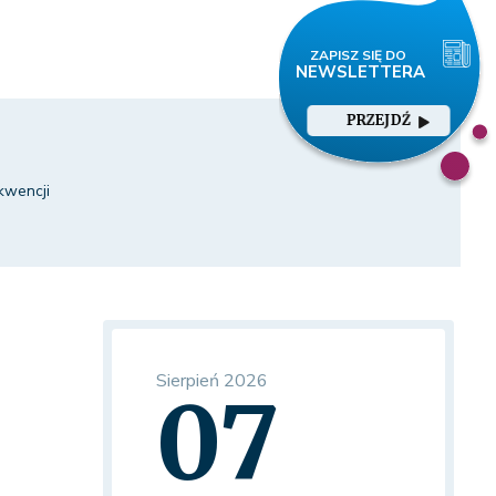
PRZEJDŹ
kwencji
Sierpień 2026
07