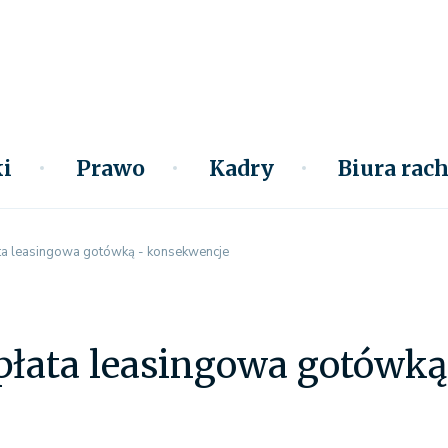
i
Prawo
Kadry
Biura ra
a leasingowa gotówką - konsekwencje
płata leasingowa gotówką