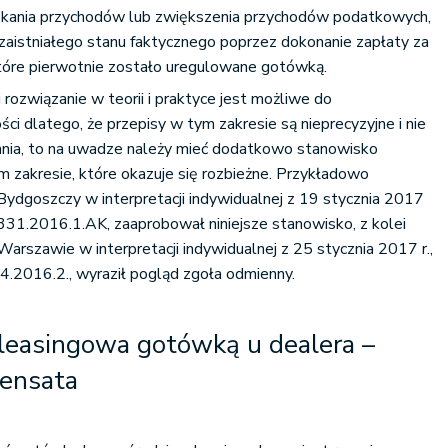
skania przychodów lub zwiększenia przychodów podatkowych,
 zaistniałego stanu faktycznego poprzez dokonanie zapłaty za
óre pierwotnie zostało uregulowane gotówką.
ozwiązanie w teorii i praktyce jest możliwe do
ci dlatego, że przepisy w tym zakresie są nieprecyzyjne i nie
ania, to na uwadze należy mieć dodatkowo stanowisko
zakresie, które okazuje się rozbieżne. Przykładowo
ydgoszczy w interpretacji indywidualnej z 19 stycznia 2017
331.2016.1.AK, zaaprobował niniejsze stanowisko, z kolei
arszawie w interpretacji indywidualnej z 25 stycznia 2017 r.,
2016.2., wyraził pogląd zgoła odmienny.
leasingowa gotówką u dealera –
ensata