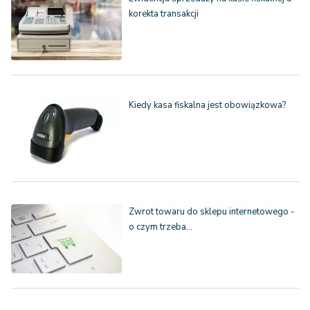
korekta transakcji
Kiedy kasa fiskalna jest obowiązkowa?
Zwrot towaru do sklepu internetowego -
o czym trzeba…