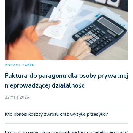
ZOBACZ TAKŻE
Faktura do paragonu dla osoby prywatnej
nieprowadzącej działalności
22 maja 2026
Kto ponosi koszty zwrotu oraz wysyłki przesyłki?
Faktury do paragonu - czy możliwe bez oryginału paragonu?