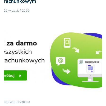
rachunkowym
15 wrzesień 2025
SERWIS BIZNESU