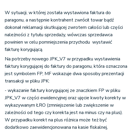
W sytuacji, w której została wystawiona faktura do
paragonu, a następnie kontrahent zwrócił towar bądź
dokonał reklamacji skutkującej zwrotem całości lub części
należności z tytułu sprzedaży, wówczas sprzedawca
powinien w celu pomniejszenia przychodu wystawić
fakturę korygującą.
Na potrzeby nowego JPK_V7 w przypadku wystawienia
faktury korygującej do faktury do paragonu, która oznaczona
jest symbolem FP, MF wskazuje dwa sposoby prezentacji
transakcji w pliku JPK:
- wykazanie faktury korygującej ze znaczkiem FP w pliku
JPK_V7 w części ewidencyjnej oraz ujęcie kwoty korekty w
wykazywanym ŁRO (zmniejszenie lub zwiększenie w
zależności od tego czy korekta jest na minus czy na plus).
W przypadku korekt na plus różnica może też być
dodatkowo zaewidencjonowana na kasie fiskalnej,