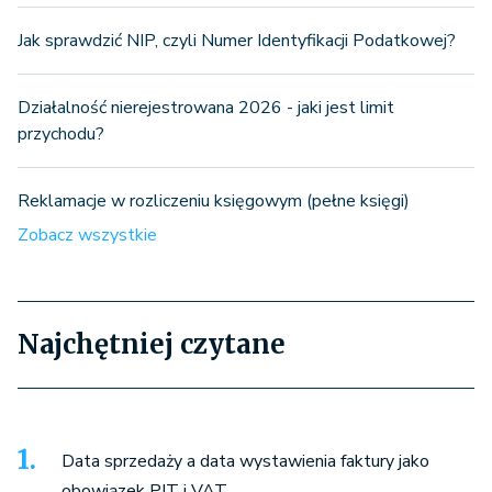
Jak sprawdzić NIP, czyli Numer Identyfikacji Podatkowej?
Działalność nierejestrowana 2026 - jaki jest limit
przychodu?
Reklamacje w rozliczeniu księgowym (pełne księgi)
Zobacz wszystkie
Najchętniej czytane
Data sprzedaży a data wystawienia faktury jako
obowiązek PIT i VAT