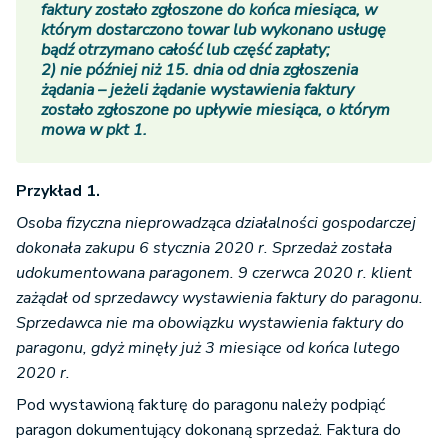
faktury zostało zgłoszone do końca miesiąca, w
którym dostarczono towar lub wykonano usługę
bądź otrzymano całość lub część zapłaty;
2) nie później niż 15. dnia od dnia zgłoszenia
żądania – jeżeli żądanie wystawienia faktury
zostało zgłoszone po upływie miesiąca, o którym
mowa w pkt 1.
Przykład 1.
Osoba fizyczna nieprowadząca działalności gospodarczej
dokonała zakupu 6 stycznia 2020 r. Sprzedaż została
udokumentowana paragonem. 9 czerwca 2020 r. klient
zażądał od sprzedawcy wystawienia faktury do paragonu.
Sprzedawca nie ma obowiązku wystawienia faktury do
paragonu, gdyż minęły już 3 miesiące od końca lutego
2020 r.
Pod wystawioną fakturę do paragonu należy podpiąć
paragon dokumentujący dokonaną sprzedaż. Faktura do