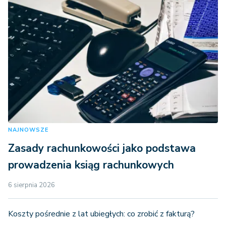
NAJNOWSZE
Zasady rachunkowości jako podstawa
prowadzenia ksiąg rachunkowych
6 sierpnia 2026
Koszty pośrednie z lat ubiegłych: co zrobić z fakturą?