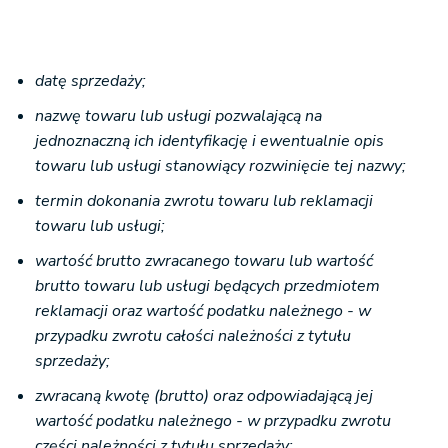
datę sprzedaży;
nazwę towaru lub usługi pozwalającą na
jednoznaczną ich identyfikację i ewentualnie opis
towaru lub usługi stanowiący rozwinięcie tej nazwy;
termin dokonania zwrotu towaru lub reklamacji
towaru lub usługi;
wartość brutto zwracanego towaru lub wartość
brutto towaru lub usługi będących przedmiotem
reklamacji oraz wartość podatku należnego - w
przypadku zwrotu całości należności z tytułu
sprzedaży;
zwracaną kwotę (brutto) oraz odpowiadającą jej
wartość podatku należnego - w przypadku zwrotu
części należności z tytułu sprzedaży;