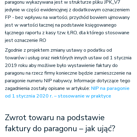
paragonu wykazywana jest w strukturze pliku JPK_V7
jedynie w części ewidencyjnej z dodatkowym oznaczeniem
FP - bez wpływu na wartości, przychód bowiem ujmowany
jest w wartości łacznej na podstawie księgowanego
łącznego raportu z kasy tzw. ŁRO, dla którego stosowane
jest oznaczenie RO
Zgodnie z projektem zmiany ustawy o podatku od
towarów i usług oraz niektórych innych ustaw od 1 stycznia
2019 roku aby możliwe było wystawienie faktury do
paragonu na rzecz firmy konieczne będzie zamieszczenie na
paragonie numeru NIP nabywcy. Informacje dotyczące tego
zagadnienia zostały opisane w artykule:
NIP na paragonie
od 1 stycznia 2020 r. – stosowanie w praktyce
Zwrot towaru na podstawie
faktury do paragonu – jak ująć?