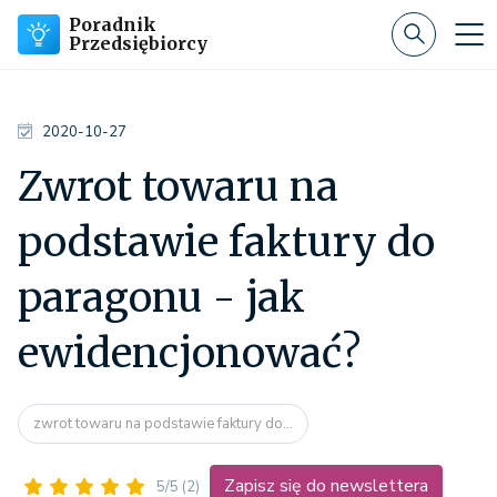
Poradnik
Przedsiębiorcy
2020-10-27
Zwrot towaru na
podstawie faktury do
paragonu - jak
ewidencjonować?
zwrot towaru na podstawie faktury do...
Zapisz się do newslettera
5/5
(2)