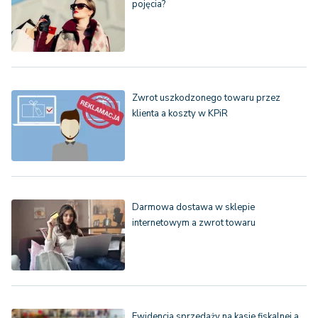
pojęcia?
Zwrot uszkodzonego towaru przez
klienta a koszty w KPiR
Darmowa dostawa w sklepie
internetowym a zwrot towaru
Ewidencja sprzedaży na kasie fiskalnej a