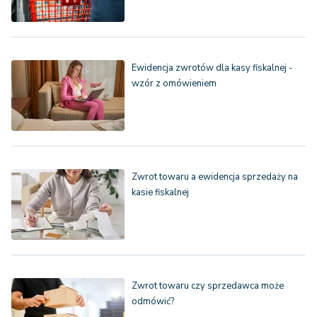
Ewidencja zwrotów dla kasy fiskalnej -
wzór z omówieniem
Zwrot towaru a ewidencja sprzedaży na
kasie fiskalnej
Zwrot towaru czy sprzedawca może
odmówić?