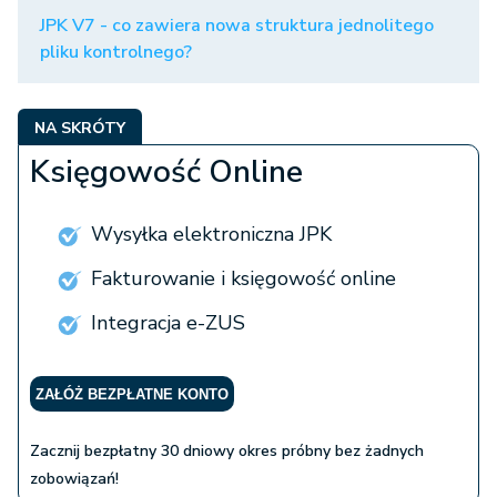
JPK V7 - co zawiera nowa struktura jednolitego
pliku kontrolnego?
NA SKRÓTY
Księgowość Online
Wysyłka elektroniczna JPK
Fakturowanie i księgowość online
Integracja e-ZUS
ZAŁÓŻ BEZPŁATNE KONTO
Zacznij bezpłatny 30 dniowy okres próbny bez żadnych
zobowiązań!