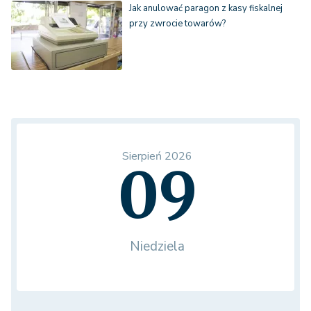
Jak anulować paragon z kasy fiskalnej
przy zwrocie towarów?
Sierpień 2026
09
Niedziela