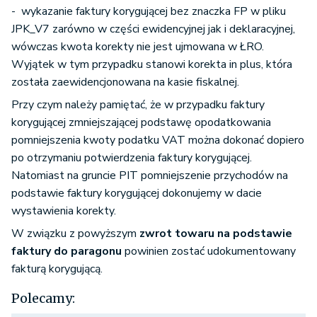
- wykazanie faktury korygującej bez znaczka FP w pliku
JPK_V7 zarówno w części ewidencyjnej jak i deklaracyjnej,
wówczas kwota korekty nie jest ujmowana w ŁRO.
Wyjątek w tym przypadku stanowi korekta in plus, która
została zaewidencjonowana na kasie fiskalnej.
Przy czym należy pamiętać, że w przypadku faktury
korygującej zmniejszającej podstawę opodatkowania
pomniejszenia kwoty podatku VAT można dokonać dopiero
po otrzymaniu potwierdzenia faktury korygującej.
Natomiast na gruncie PIT pomniejszenie przychodów na
podstawie faktury korygującej dokonujemy w dacie
wystawienia korekty.
W związku z powyższym
zwrot towaru na podstawie
faktury do paragonu
powinien zostać udokumentowany
fakturą korygującą.
Polecamy: