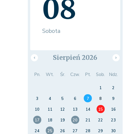
08
Sobota
Sierpień 2026
Pn.
Wt.
Śr.
Czw.
Pt.
Sob.
Ndz.
1
2
3
4
5
6
7
8
9
10
11
12
13
14
15
16
17
18
19
20
21
22
23
24
25
26
27
28
29
30