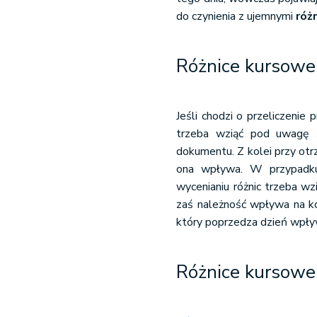
do czynienia z ujemnymi
róż
Różnice kursowe 
Jeśli chodzi o przeliczenie
trzeba wziąć pod uwagę ś
dokumentu. Z kolei przy otr
ona wpływa. W przypadku
wycenianiu różnic trzeba wz
zaś należność wpływa na ko
który poprzedza dzień wpływ
Różnice kursowe