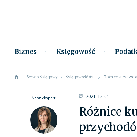
Biznes
Księgowość
Podatk
Serwis Księgowy
Księgowość firm
Różnice kursowe a
2021-12-01
Nasz ekspert:
Różnice ku
przychod