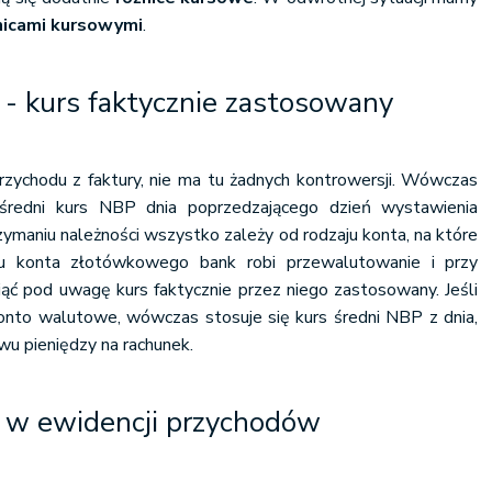
nicami kursowymi
.
- kurs faktycznie zastosowany
 przychodu z faktury, nie ma tu żadnych kontrowersji. Wówczas
redni kurs NBP dnia poprzedzającego dzień wystawienia
zymaniu należności wszystko zależy od rodzaju konta, na które
 konta złotówkowego bank robi przewalutowanie i przy
iąć pod uwagę kurs faktycznie przez niego zastosowany. Jeśli
nto walutowe, wówczas stosuje się kurs średni NBP z dnia,
u pieniędzy na rachunek.
 w ewidencji przychodów