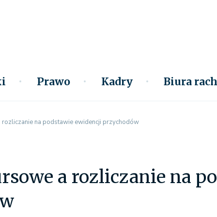
i
Prawo
Kadry
Biura ra
 rozliczanie na podstawie ewidencji przychodów
rsowe a rozliczanie na p
ów