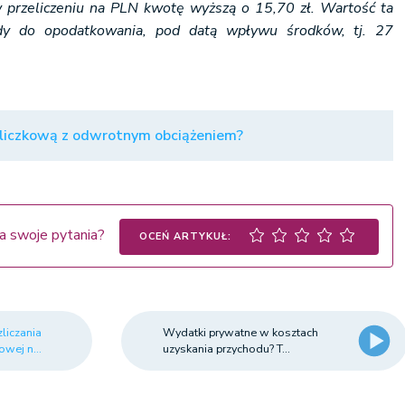
 przeliczeniu na PLN kwotę wyższą o 15,70 zł. Wartość ta
ody do opodatkowania, pod datą wpływu środków, tj. 27
aliczkową z odwrotnym obciążeniem?
a swoje pytania?
OCEŃ ARTYKUŁ:
liczania
Wydatki prywatne w kosztach
wej n...
uzyskania przychodu? T...