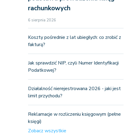
rachunkowych
6 sierpnia 2026
Koszty pośrednie z lat ubiegłych: co zrobić z
fakturą?
Jak sprawdzić NIP, czyli Numer Identyfikacji
Podatkowej?
Działalność nierejestrowana 2026 - jaki jest
limit przychodu?
Reklamacje w rozliczeniu księgowym (pełne
księgi)
Zobacz wszystkie