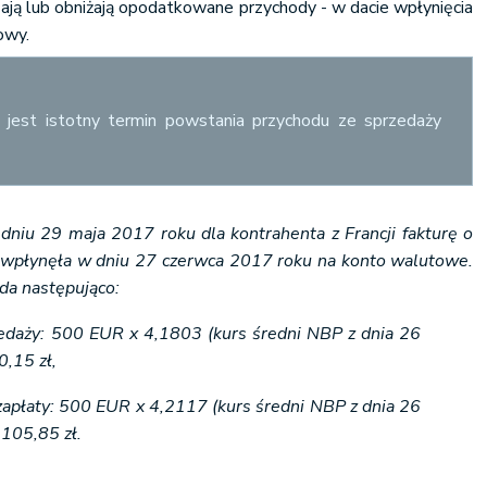
ją lub obniżają opodatkowane przychody - w dacie wpłynięcia
owy.
 jest istotny termin powstania przychodu ze sprzedaży
dniu 29 maja 2017 roku dla kontrahenta z Francji fakturę o
 wpłynęła w dniu 27 czerwca 2017 roku na konto walutowe.
da następująco:
zedaży: 500 EUR x 4,1803 (kurs średni NBP z dnia 26
0,15 zł,
zapłaty: 500 EUR x 4,2117 (kurs średni NBP z dnia 26
 105,85 zł.