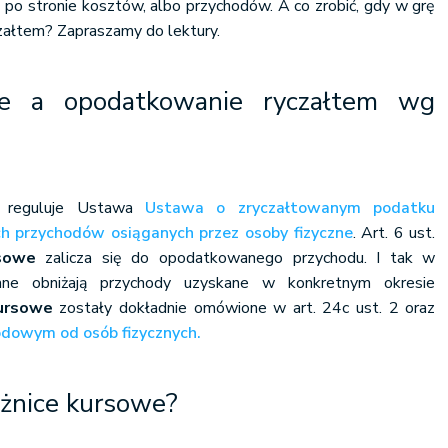
 po stronie kosztów, albo przychodów. A co zrobić, gdy w grę
ałtem? Zapraszamy do lektury.
we a opodatkowanie ryczałtem wg
m reguluje Ustawa
Ustawa o zryczałtowanym podatku
 przychodów osiąganych przez osoby fizyczne
. Art. 6 ust.
rsowe
zalicza się do opodatkowanego przychodu. I tak w
emne obniżają przychody uzyskane w konkretnym okresie
ursowe
zostały dokładnie omówione w art. 24c ust. 2 oraz
dowym od osób fizycznych.
różnice kursowe?