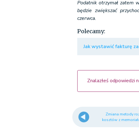
Podatnik otrzymał zatem w
będzie zwiększać przych
czerwca.
Polecamy:
Jak wystawić fakturę z
Znalazłeś odpowiedzi n
Zmiana metody roz
kosztów z memoriało