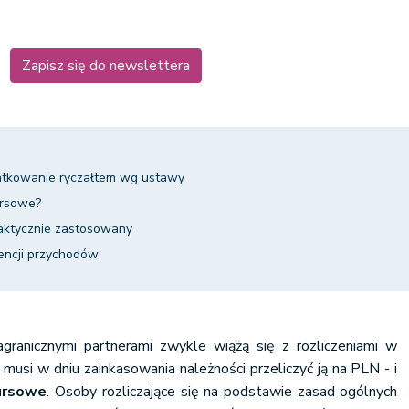
Zapisz się do newslettera
atkowanie ryczałtem wg ustawy
ursowe?
faktycznie zastosowany
encji przychodów
granicznymi partnerami zwykle wiążą się z rozliczeniami w
 musi w dniu zainkasowania należności przeliczyć ją na PLN - i
kursowe
. Osoby rozliczające się na podstawie zasad ogólnych