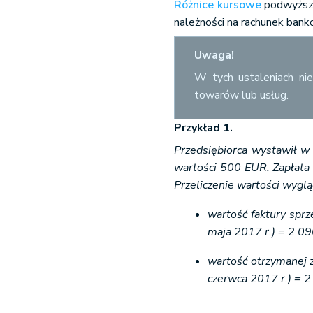
Różnice kursowe
podwyższa
należności na rachunek bank
Uwaga!
W tych ustaleniach nie
towarów lub usług.
Przykład 1.
Przedsiębiorca wystawił w 
wartości 500 EUR. Zapłata
Przeliczenie wartości wyglą
wartość faktury spr
maja 2017 r.) = 2 09
wartość otrzymanej 
czerwca 2017 r.) = 2