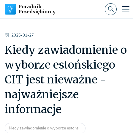
Poradnik
Przedsiębiorcy
2025-01-27
Kiedy zawiadomienie o
wyborze estońskiego
CIT jest nieważne -
najważniejsze
informacje
Kiedy zawiadomienie o wyborze estońs...