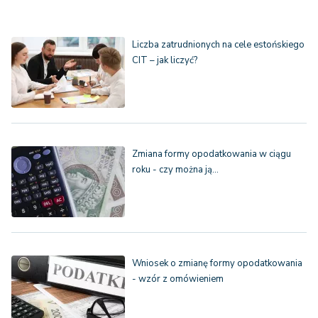
Liczba zatrudnionych na cele estońskiego
CIT – jak liczyć?
Zmiana formy opodatkowania w ciągu
roku - czy można ją…
Wniosek o zmianę formy opodatkowania
- wzór z omówieniem