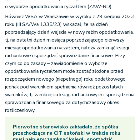
o wyborze opodatkowania ryczałtem (ZAW-RD).
Również WSA w Warszawie w wyroku z 29 sierpnia 2023
roku (III SA/Wa 1335/23) wskazał, że na dzień
poprzedzający dzień wejścia w nowy reżim opodatkowania,
tj. na ostatni dzień miesiąca poprzedzającego pierwszy
miesiąc opodatkowania ryczałtem, należy zamknąć księgi
rachunkowe i sporządzić sprawozdanie finansowe. Przy
czym co do zasady – zawiadomienie o wyborze
opodatkowania ryczałtem może zostać złożone przed
rozpoczęciem nowego (niepełnego) roku podatkowego,
jednak pod warunkiem spełnienia również pozostałych
warunków, tj. zamknięcia ksiąg rachunkowych i sporządzenia
sprawozdania finansowego za dotychczasowy okres
rozliczeniowy.
Pierwotne stanowisko zakładało, że spółka
przechodząca na CIT estoński w trakcie roku
musi najpierw zamknąć księgi i sporządzić