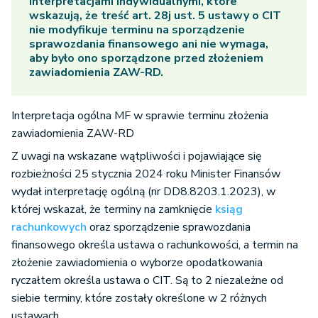
interpretacjami indywidualnymi, które
wskazują, że treść art. 28j ust. 5 ustawy o CIT
nie modyfikuje terminu na sporządzenie
sprawozdania finansowego ani nie wymaga,
aby było ono sporządzone przed złożeniem
zawiadomienia ZAW-RD.
Interpretacja ogólna MF w sprawie terminu złożenia
zawiadomienia ZAW-RD
Z uwagi na wskazane wątpliwości i pojawiające się
rozbieżności 25 stycznia 2024 roku Minister Finansów
wydał interpretację ogólną (nr DD8.8203.1.2023), w
której wskazał, że terminy na zamknięcie
ksiąg
rachunkowych
oraz sporządzenie sprawozdania
finansowego określa ustawa o rachunkowości, a termin na
złożenie zawiadomienia o wyborze opodatkowania
ryczałtem określa ustawa o CIT. Są to 2 niezależne od
siebie terminy, które zostały określone w 2 różnych
ustawach.