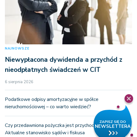
NAJNOWSZE
Niewypłacona dywidenda a przychód z
nieodpłatnych świadczeń w CIT
6 sierpnia 2026
Podatkowe odpisy amortyzacyjne w spółce
nieruchomościowej – co warto wiedzieć?
Czy przedawniona pożyczka jest przychodem w PIT?
Aktualne stanowisko sądów i fiskusa