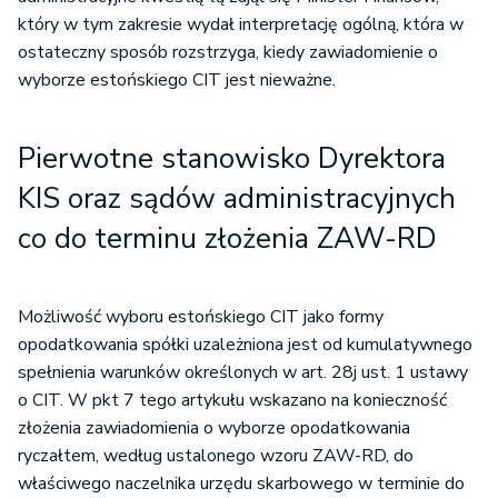
który w tym zakresie wydał interpretację ogólną, która w
ostateczny sposób rozstrzyga, kiedy zawiadomienie o
wyborze estońskiego CIT jest nieważne.
Pierwotne stanowisko Dyrektora
KIS oraz sądów administracyjnych
co do terminu złożenia ZAW-RD
Możliwość wyboru estońskiego CIT jako formy
opodatkowania spółki uzależniona jest od kumulatywnego
spełnienia warunków określonych w art. 28j ust. 1 ustawy
o CIT. W pkt 7 tego artykułu wskazano na konieczność
złożenia zawiadomienia o wyborze opodatkowania
ryczałtem, według ustalonego wzoru ZAW-RD, do
właściwego naczelnika urzędu skarbowego w terminie do