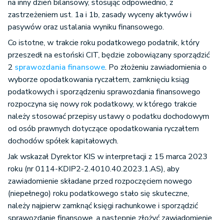
na inny dzień bilansowy, stosując odpowiednio, z
zastrzeżeniem ust. 1a i 1b, zasady wyceny aktywów i
pasywów oraz ustalania wyniku finansowego.
Co istotne, w trakcie roku podatkowego podatnik, który
przeszedł na estoński CIT, będzie zobowiązany sporządzić
2
sprawozdania finansowe
. Po złożeniu zawiadomienia o
wyborze opodatkowania ryczałtem, zamknięciu ksiąg
podatkowych i sporządzeniu sprawozdania finansowego
rozpoczyna się nowy rok podatkowy, w którego trakcie
należy stosować przepisy ustawy o podatku dochodowym
od osób prawnych dotyczące opodatkowania ryczałtem
dochodów spółek kapitałowych.
Jak wskazał Dyrektor KIS w interpretacji z 15 marca 2023
roku (nr 0114-KDIP2-2.4010.40.2023.1.AS), aby
zawiadomienie składane przed rozpoczęciem nowego
(niepełnego) roku podatkowego stało się skuteczne,
należy najpierw zamknąć księgi rachunkowe i sporządzić
sprawozdanie finansowe, a następnie złożyć zawiadomienie