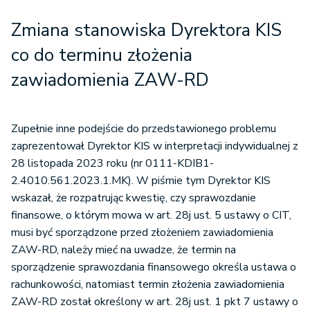
Zmiana stanowiska Dyrektora KIS
co do terminu złożenia
zawiadomienia ZAW-RD
Zupełnie inne podejście do przedstawionego problemu
zaprezentował Dyrektor KIS w interpretacji indywidualnej z
28 listopada 2023 roku (nr 0111-KDIB1-
2.4010.561.2023.1.MK). W piśmie tym Dyrektor KIS
wskazał, że rozpatrując kwestię, czy sprawozdanie
finansowe, o którym mowa w art. 28j ust. 5 ustawy o CIT,
musi być sporządzone przed złożeniem zawiadomienia
ZAW-RD, należy mieć na uwadze, że termin na
sporządzenie sprawozdania finansowego określa ustawa o
rachunkowości, natomiast termin złożenia zawiadomienia
ZAW-RD został określony w art. 28j ust. 1 pkt 7 ustawy o