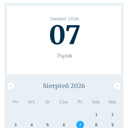
Sierpień 2026
07
Piątek
Sierpień 2026
Pn.
Wt.
Śr.
Czw.
Pt.
Sob.
Ndz.
1
2
3
4
5
6
7
8
9