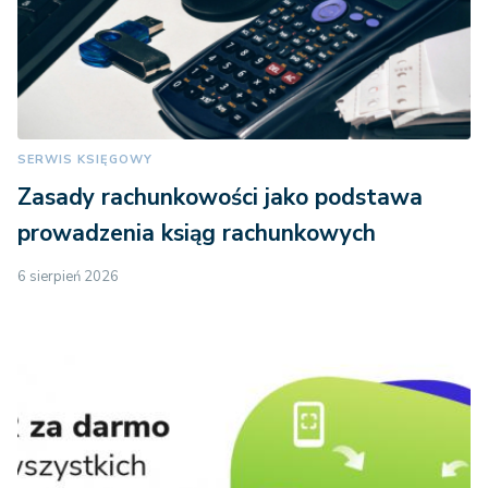
SERWIS KSIĘGOWY
Zasady rachunkowości jako podstawa
prowadzenia ksiąg rachunkowych
6 sierpień 2026