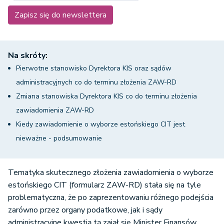
Zapisz się do newslettera
Na skróty:
Pierwotne stanowisko Dyrektora KIS oraz sądów
administracyjnych co do terminu złożenia ZAW-RD
Zmiana stanowiska Dyrektora KIS co do terminu złożenia
zawiadomienia ZAW-RD
Kiedy zawiadomienie o wyborze estońskiego CIT jest
nieważne - podsumowanie
Tematyka skutecznego złożenia zawiadomienia o wyborze
estońskiego CIT (formularz ZAW-RD) stała się na tyle
problematyczna, że po zaprezentowaniu różnego podejścia
zarówno przez organy podatkowe, jak i sądy
administracyjne kwestią tą zajął się Minister Finansów,