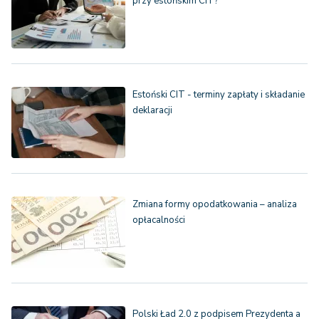
przy estońskim CIT?
Estoński CIT - terminy zapłaty i składanie
deklaracji
Zmiana formy opodatkowania – analiza
opłacalności
Polski Ład 2.0 z podpisem Prezydenta a