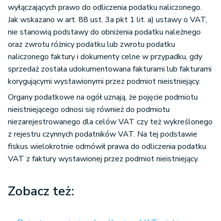
wyłączających prawo do odliczenia podatku naliczonego.
Jak wskazano w art. 88 ust. 3a pkt 1 lit. a) ustawy o VAT,
nie stanowią podstawy do obniżenia podatku należnego
oraz zwrotu różnicy podatku lub zwrotu podatku
naliczonego faktury i dokumenty celne w przypadku, gdy
sprzedaż została udokumentowana fakturami lub fakturami
korygującymi wystawionymi przez podmiot nieistniejący.
Organy podatkowe na ogół uznają, że pojęcie podmiotu
nieistniejącego odnosi się również do podmiotu
niezarejestrowanego dla celów VAT czy też wykreślonego
z rejestru czynnych podatników VAT. Na tej podstawie
fiskus wielokrotnie odmówił prawa do odliczenia podatku
VAT z faktury wystawionej przez podmiot nieistniejący.
Zobacz też: