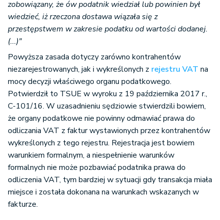
zobowiązany, że ów podatnik wiedział lub powinien był
wiedzieć, iż rzeczona dostawa wiązała się z
przestępstwem w zakresie podatku od wartości dodanej.
(...)"
Powyższa zasada dotyczy zarówno kontrahentów
niezarejestrowanych, jak i wykreślonych z
rejestru VAT
na
mocy decyzji właściwego organu podatkowego.
Potwierdził to TSUE w wyroku z 19 października 2017 r.,
C-101/16. W uzasadnieniu sędziowie stwierdzili bowiem,
że organy podatkowe nie powinny odmawiać prawa do
odliczania VAT z faktur wystawionych przez kontrahentów
wykreślonych z tego rejestru. Rejestracja jest bowiem
warunkiem formalnym, a niespełnienie warunków
formalnych nie może pozbawiać podatnika prawa do
odliczenia VAT, tym bardziej w sytuacji gdy transakcja miała
miejsce i została dokonana na warunkach wskazanych w
fakturze.