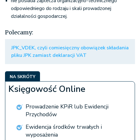
nie posiada zaplecza organizacyjno-technicznego
odpowiedniego do rodzaju i skali prowadzonej
działalności gospodarczej.
Polecamy:
JPK_VDEK, czyli comiesięczny obowiązek składania
pliku JPK zamiast deklaracji VAT
NA SKRÓTY
Księgowość Online
Prowadzenie KPiR lub Ewidencji
Przychodów
Ewidencja środków trwałych i
wyposażenia