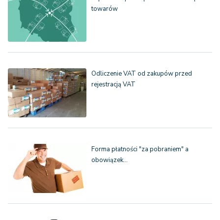
towarów
Odliczenie VAT od zakupów przed
rejestracją VAT
Forma płatności "za pobraniem" a
obowiązek…