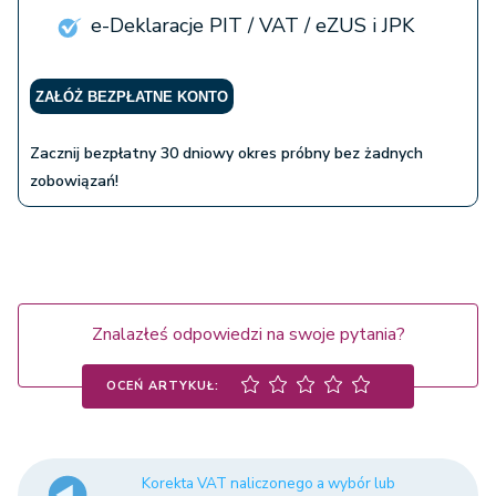
e-Deklaracje PIT / VAT / eZUS i JPK
ZAŁÓŻ BEZPŁATNE KONTO
Zacznij bezpłatny 30 dniowy okres próbny bez żadnych
zobowiązań!
Znalazłeś odpowiedzi na swoje pytania?
OCEŃ ARTYKUŁ:
Korekta VAT naliczonego a wybór lub