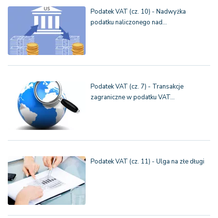
Podatek VAT (cz. 10) - Nadwyżka
podatku naliczonego nad…
Podatek VAT (cz. 7) - Transakcje
zagraniczne w podatku VAT…
Podatek VAT (cz. 11) - Ulga na złe długi