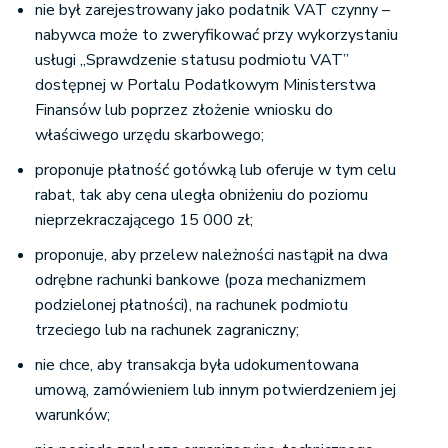
nie był zarejestrowany jako podatnik VAT czynny –
nabywca może to zweryfikować przy wykorzystaniu
usługi „Sprawdzenie statusu podmiotu VAT”
dostępnej w Portalu Podatkowym Ministerstwa
Finansów lub poprzez złożenie wniosku do
właściwego urzędu skarbowego;
proponuje płatność gotówką lub oferuje w tym celu
rabat, tak aby cena uległa obniżeniu do poziomu
nieprzekraczającego 15 000 zł;
proponuje, aby przelew należności nastąpił na dwa
odrębne rachunki bankowe (poza mechanizmem
podzielonej płatności), na rachunek podmiotu
trzeciego lub na rachunek zagraniczny;
nie chce, aby transakcja była udokumentowana
umową, zamówieniem lub innym potwierdzeniem jej
warunków;