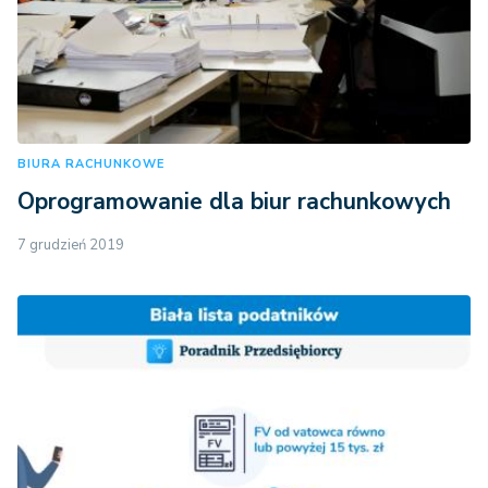
BIURA RACHUNKOWE
Oprogramowanie dla biur rachunkowych
7 grudzień 2019