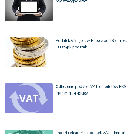
rejestracyjne oraz…
Podatek VAT jest w Polsce od 1993 roku
i zastąpił podatek…
Odliczenie podatku VAT od biletów PKS,
PKP, MPK, e-bilety
Import i eksport a podatek VAT - Import