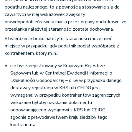
podatku naliczonego, to z pewnością stosowanie się do
zawartych w niej wskazówek zwiększy
prawdopodobieństwo uznania przez organy podatkowe, że
przesłanka należytej staranności została dochowana.
Stwierdzenie braku należytej staranności może mieć
miejsce w przypadku, gdy podatnik podjął współpracę z
kontrahentem, który m.in.:
nie był zarejestrowany w Krajowym Rejestrze
Sądowym lub w Centralnej Ewidencji i Informacji o
Działalności Gospodarczej – o ile w przypadku danego
dostawcy rejestracja w KRS lub CEIDG jest
wymagana; w przypadku kontrahentów zagranicznych
wskazane byłoby uzyskanie dokumentu
odpowiadającego wyciągowi z KRS lub CEIDG,
zgodnie z prawodawstwem kraju siedziby tego
kontrahenta;