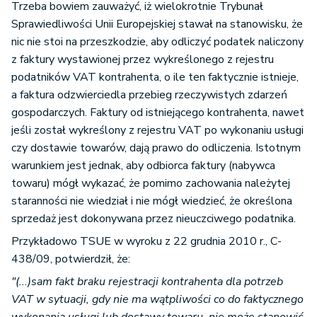
Trzeba bowiem zauważyć, iż wielokrotnie Trybunał
Sprawiedliwości Unii Europejskiej stawał na stanowisku, że
nic nie stoi na przeszkodzie, aby odliczyć podatek naliczony
z faktury wystawionej przez wykreślonego z rejestru
podatników VAT kontrahenta, o ile ten faktycznie istnieje,
a faktura odzwierciedla przebieg rzeczywistych zdarzeń
gospodarczych. Faktury od istniejącego kontrahenta, nawet
jeśli został wykreślony z rejestru VAT po wykonaniu usługi
czy dostawie towarów, dają prawo do odliczenia. Istotnym
warunkiem jest jednak, aby odbiorca faktury (nabywca
towaru) mógł wykazać, że pomimo zachowania należytej
staranności nie wiedział i nie mógł wiedzieć, że określona
sprzedaż jest dokonywana przez nieuczciwego podatnika.
Przykładowo TSUE w wyroku z 22 grudnia 2010 r., C-
438/09, potwierdził, że:
"(...)sam fakt braku rejestracji kontrahenta dla potrzeb
VAT w sytuacji, gdy nie ma wątpliwości co do faktycznego