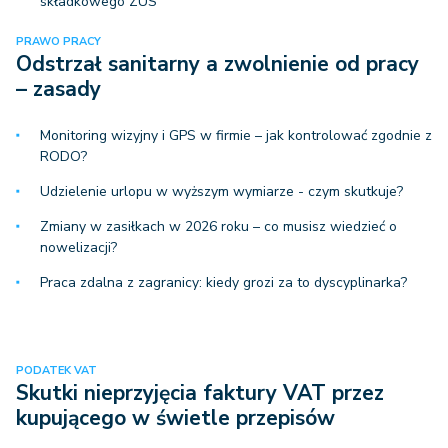
składkowego ZUS
PRAWO PRACY
Odstrzał sanitarny a zwolnienie od pracy
– zasady
Monitoring wizyjny i GPS w firmie – jak kontrolować zgodnie z
RODO?
Udzielenie urlopu w wyższym wymiarze - czym skutkuje?
Zmiany w zasiłkach w 2026 roku – co musisz wiedzieć o
nowelizacji?
Praca zdalna z zagranicy: kiedy grozi za to dyscyplinarka?
PODATEK VAT
Skutki nieprzyjęcia faktury VAT przez
kupującego w świetle przepisów