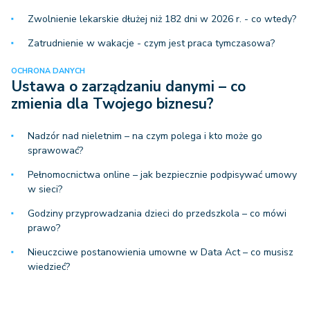
Zwolnienie lekarskie dłużej niż 182 dni w 2026 r. - co wtedy?
Zatrudnienie w wakacje - czym jest praca tymczasowa?
OCHRONA DANYCH
Ustawa o zarządzaniu danymi – co
zmienia dla Twojego biznesu?
Nadzór nad nieletnim – na czym polega i kto może go
sprawować?
Pełnomocnictwa online – jak bezpiecznie podpisywać umowy
w sieci?
Godziny przyprowadzania dzieci do przedszkola – co mówi
prawo?
Nieuczciwe postanowienia umowne w Data Act – co musisz
wiedzieć?