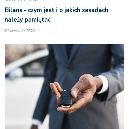
SERWIS KSIĘGOWY
Bilans - czym jest i o jakich zasadach
należy pamiętać
22 czerwiec 2026