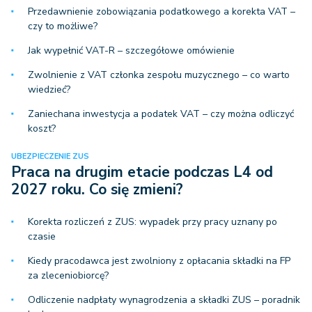
Przedawnienie zobowiązania podatkowego a korekta VAT –
czy to możliwe?
Jak wypełnić VAT-R – szczegółowe omówienie
Zwolnienie z VAT członka zespołu muzycznego – co warto
wiedzieć?
Zaniechana inwestycja a podatek VAT – czy można odliczyć
koszt?
UBEZPIECZENIE ZUS
Praca na drugim etacie podczas L4 od
2027 roku. Co się zmieni?
Korekta rozliczeń z ZUS: wypadek przy pracy uznany po
czasie
Kiedy pracodawca jest zwolniony z opłacania składki na FP
za zleceniobiorcę?
Odliczenie nadpłaty wynagrodzenia a składki ZUS – poradnik