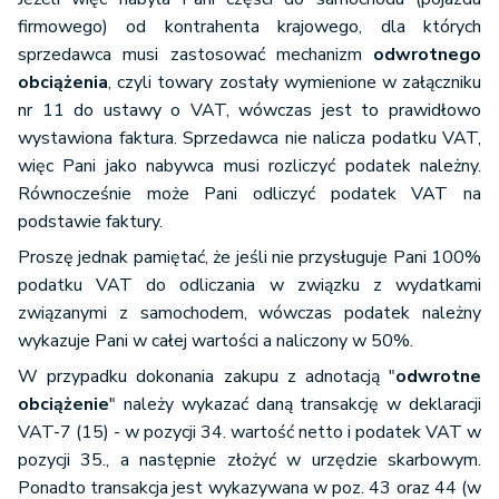
firmowego) od kontrahenta krajowego, dla których
sprzedawca musi zastosować mechanizm
odwrotnego
obciążenia
, czyli towary zostały wymienione w załączniku
nr 11 do ustawy o VAT, wówczas jest to prawidłowo
wystawiona faktura. Sprzedawca nie nalicza podatku VAT,
więc Pani jako nabywca musi rozliczyć podatek należny.
Równocześnie może Pani odliczyć podatek VAT na
podstawie faktury.
Proszę jednak pamiętać, że jeśli nie przysługuje Pani 100%
podatku VAT do odliczania w związku z wydatkami
związanymi z samochodem, wówczas podatek należny
wykazuje Pani w całej wartości a naliczony w 50%.
W przypadku dokonania zakupu z adnotacją "
odwrotne
obciążenie
" należy wykazać daną transakcję w deklaracji
VAT-7 (15) - w pozycji 34. wartość netto i podatek VAT w
pozycji 35., a następnie złożyć w urzędzie skarbowym.
Ponadto transakcja jest wykazywana w poz. 43 oraz 44 (w