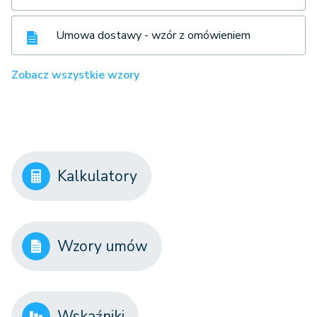
Umowa dostawy - wzór z omówieniem
Zobacz wszystkie wzory
Kalkulatory
Wzory umów
Wskaźniki