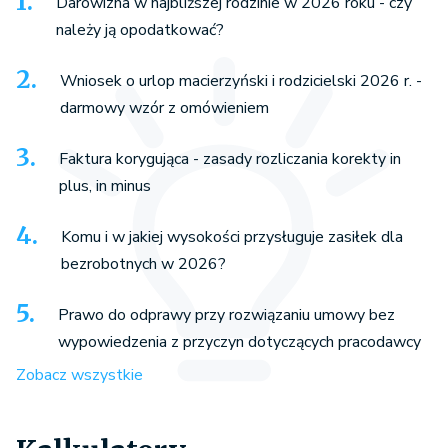
Darowizna w najbliższej rodzinie w 2026 roku - czy
należy ją opodatkować?
Wniosek o urlop macierzyński i rodzicielski 2026 r. -
darmowy wzór z omówieniem
Faktura korygująca - zasady rozliczania korekty in
plus, in minus
Komu i w jakiej wysokości przysługuje zasiłek dla
bezrobotnych w 2026?
Prawo do odprawy przy rozwiązaniu umowy bez
wypowiedzenia z przyczyn dotyczących pracodawcy
Zobacz wszystkie