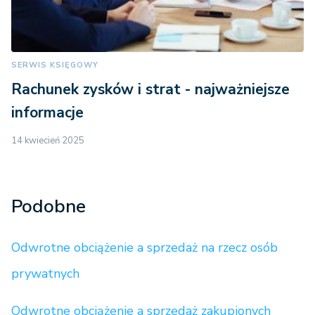
SERWIS KSIĘGOWY
Rachunek zysków i strat - najważniejsze
informacje
14 kwiecień 2025
Podobne
Odwrotne obciążenie a sprzedaż na rzecz osób
prywatnych
Odwrotne obciążenie a sprzedaż zakupionych