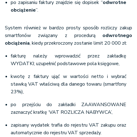
po zapisaniu faktury znajdzie się dopisek “
odwrotne
obciążenie
”.
System również w bardzo prosty sposób rozliczy zakup
smartfonów związany z procedurą
odwrotnego
obciążenia
, kiedy przekroczony zostanie limit 20 000 zł:
fakturę należy wprowadzić przez zakładkę
WYDATKI; uzupełnić podstawowe pola księgowe,
kwotę z faktury ująć w wartości netto i wybrać
stawką VAT właściwą dla danego towaru (smartfony
23%),
po przejściu do zakładki ZAAWANSOWANE
zaznaczyć kratkę ‘VAT ROZLICZA NABYWCA’,
zapisany wydatek trafia do rejestru VAT zakupu oraz
automatycznie do rejestru VAT sprzedaży.