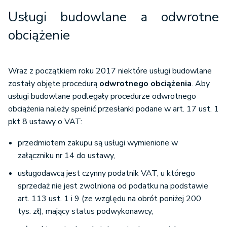
Usługi budowlane a odwrotne
obciążenie
Wraz z początkiem roku 2017 niektóre usługi budowlane
zostały objęte procedurą
odwrotnego obciążenia
. Aby
usługi budowlane podlegały procedurze odwrotnego
obciążenia należy spełnić przesłanki podane w art. 17 ust. 1
pkt 8 ustawy o VAT:
przedmiotem zakupu są usługi wymienione w
załączniku nr 14 do ustawy,
usługodawcą jest czynny podatnik VAT, u którego
sprzedaż nie jest zwolniona od podatku na podstawie
art. 113 ust. 1 i 9 (ze względu na obrót poniżej 200
tys. zł), mający status podwykonawcy,