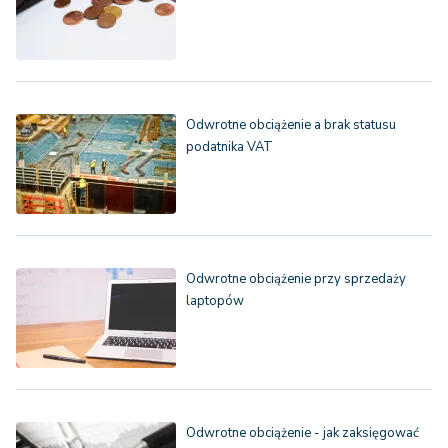
Odwrotne obciążenie a brak statusu
podatnika VAT
Odwrotne obciążenie przy sprzedaży
laptopów
Odwrotne obciążenie - jak zaksięgować