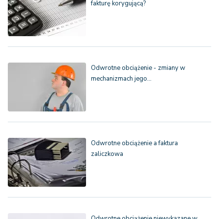
fakturę korygującą?
Odwrotne obciążenie - zmiany w
mechanizmach jego…
Odwrotne obciążenie a faktura
zaliczkowa
Odwrotne obciążenie niewykazane w