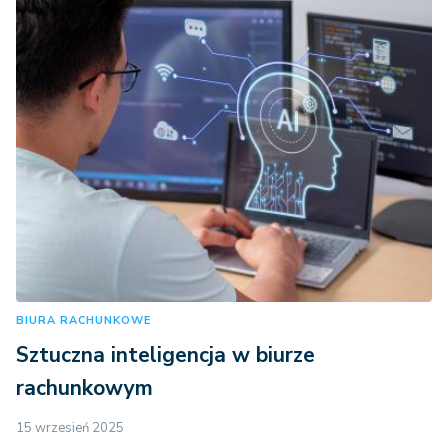
BIURA RACHUNKOWE
Sztuczna inteligencja w biurze
rachunkowym
15 wrzesień 2025