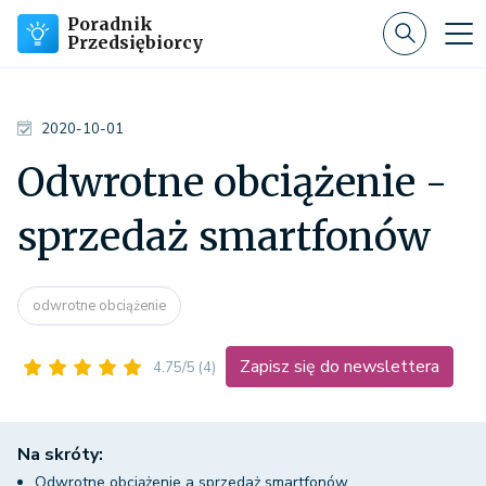
Poradnik
Przedsiębiorcy
2020-10-01
Odwrotne obciążenie -
sprzedaż smartfonów
odwrotne obciążenie
Zapisz się do newslettera
4.75/5
(4)
Na skróty:
Odwrotne obciążenie a sprzedaż smartfonów