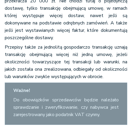
przekracza 20 000 zł. Nie chodzi tutaj o pojedynczą
dostawę, tylko transakcję obejmującą umowę, w ramach
której występuje więcej dostaw, nawet jeśli są
dokonywane na podstawie odrębnych zamówień. A także
jeśli jest wystawianych więcej faktur, które dokumentują
poszczególne dostawy.
Przepisy także za jednolitą gospodarczo transakcję uznają
transakcję obejmującą więcej niż jedną umowę, jeżeli
okoliczności towarzyszące tej transakcji lub warunki, na
jakich została ona zrealizowana, odbiegały od okoliczności
lub warunków zwykle występujących w obrocie.
Ważne!
Do obowiązków sprzedawców będzie należało
sprawdzanie i zweryfikowanie, czy nabywca jest
zarejestrowany jako podatnik VAT czynny.