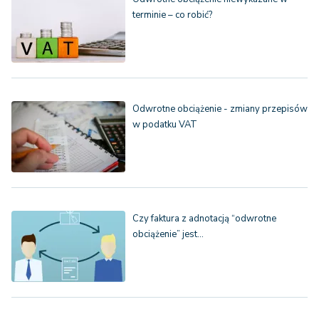
terminie – co robić?
Odwrotne obciążenie - zmiany przepisów
w podatku VAT
Czy faktura z adnotacją “odwrotne
obciążenie” jest…