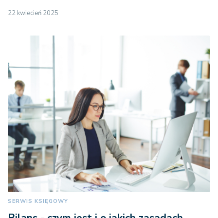
22 kwiecień 2025
SERWIS KSIĘGOWY
Bilans - czym jest i o jakich zasadach