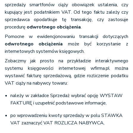
sprzedaży smartfonów ciąży obowiązek ustalenia, czy
kupujący jest podatnikiem VAT. Od tego faktu zależy czy
sprzedawca opodatkuje tę transakcję, czy zastosuje
procedurę
odwrotnego obciążenia
.
Pomocne w ewidencjonowaniu transakcji dotyczących
odwrotnego obciążenia
może być korzystanie z
internetowych systemów księgowych.
Zobaczmy jak prosto na przykładzie interaktywnego
systemu księgowości internetowej wfirma.pl można
wystawić fakturę sprzedażową, gdzie rozliczenie podatku
VAT ciąży na nabywcy towaru:
należy w zakładce Sprzedaż wybrać opcję WYSTAW
FAKTURĘ i uzupełnić podstawowe informacje,
po wprowadzeniu kwoty sprzedaży w polu STAWKA
VAT zaznaczyć VAT ROZLICZA NABYWCA,