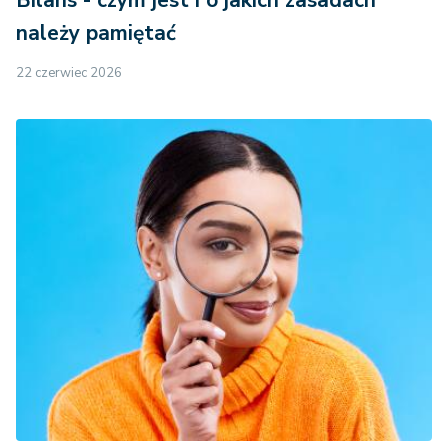
należy pamiętać
22 czerwiec 2026