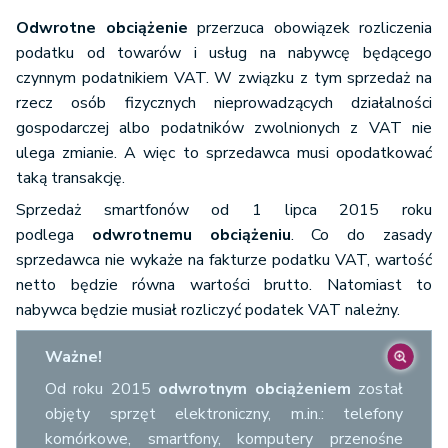
Odwrotne obciążenie
przerzuca obowiązek rozliczenia
podatku od towarów i usług na nabywcę będącego
czynnym podatnikiem VAT. W związku z tym sprzedaż na
rzecz osób fizycznych nieprowadzących działalności
gospodarczej albo podatników zwolnionych z VAT nie
ulega zmianie. A więc to sprzedawca musi opodatkować
taką transakcję.
Sprzedaż smartfonów od 1 lipca 2015 roku
podlega
odwrotnemu obciążeniu
. Co do zasady
sprzedawca nie wykaże na fakturze podatku VAT, wartość
netto będzie równa wartości brutto. Natomiast to
nabywca będzie musiał rozliczyć podatek VAT należny.
Ważne!
Od roku 2015
odwrotnym obciążeniem
został
objęty sprzęt elektroniczny, m.in.: telefony
komórkowe, smartfony, komputery przenośne