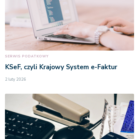
SERWIS PODATKOWY
KSeF, czyli Krajowy System e-Faktur
2 luty 2026