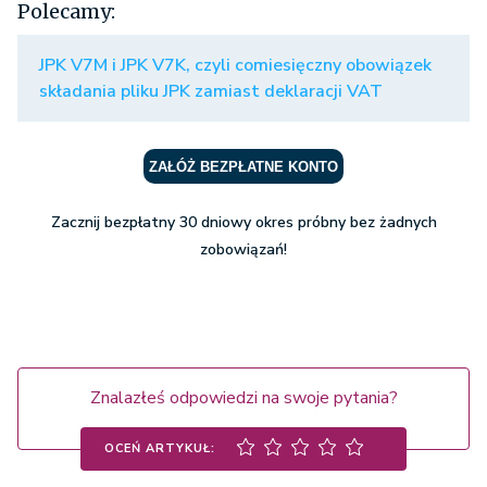
Polecamy:
JPK V7M i JPK V7K, czyli comiesięczny obowiązek
składania pliku JPK zamiast deklaracji VAT
ZAŁÓŻ BEZPŁATNE KONTO
Zacznij bezpłatny 30 dniowy okres próbny bez żadnych
zobowiązań!
Znalazłeś odpowiedzi na swoje pytania?
OCEŃ ARTYKUŁ: