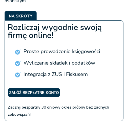
osobistym.
NA SKRÓTY
Rozliczaj wygodnie swoją
firmę online!
Proste prowadzenie księgowości
Wyliczanie składek i podatków
Integracja z ZUS i Fiskusem
ZAŁÓŻ BEZPŁATNE KONTO
Zacznij bezpłatny 30 dniowy okres próbny bez żadnych
zobowiązań!