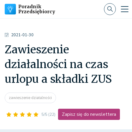
Poradnik
Przedsiębiorcy
2021-01-30
Zawieszenie
działalności na czas
urlopu a składki ZUS
zawieszenie działalności
Zapisz się do newslettera
5/5
(22)