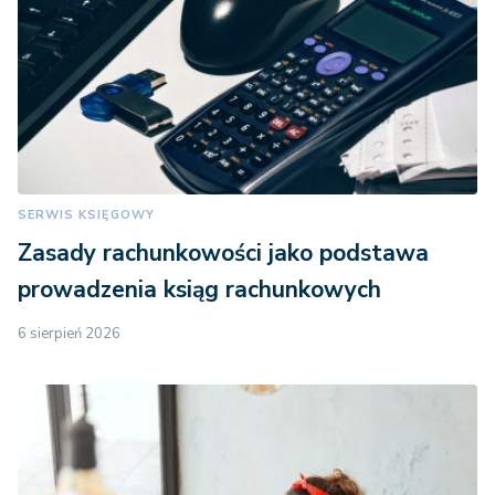
SERWIS KSIĘGOWY
Zasady rachunkowości jako podstawa
prowadzenia ksiąg rachunkowych
6 sierpień 2026