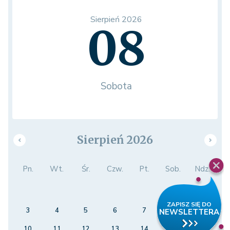
Sierpień 2026
08
Sobota
Sierpień 2026
Pn.
Wt.
Śr.
Czw.
Pt.
Sob.
Ndz.
1
2
3
4
5
6
7
8
9
10
11
12
13
14
15
16