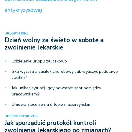
antykryzysowej
URLOPY I INNE
Dzień wolny za święto w sobotę a
zwolnienie lekarskie
Udzielenie urlopu zaliczkowo
Siła wyższa a zasiłek chorobowy. Jak wyliczyć podstawę
zasiłku?
Jak unikać sytuacji, gdy powstaje spór pomiędzy
pracownikami?
Umowa zlecenie na urlopie macierzyńskim
UBEZPIECZENIE ZUS
Jak sporządzić protokół kontroli
zwolnienia lekarskiego po zmianach?