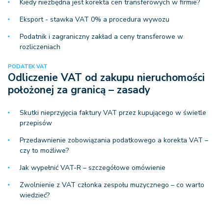
Kiedy niezbędna jest korekta cen transferowych w firmie?
Eksport - stawka VAT 0% a procedura wywozu
Podatnik i zagraniczny zakład a ceny transferowe w
rozliczeniach
PODATEK VAT
Odliczenie VAT od zakupu nieruchomości
położonej za granicą – zasady
Skutki nieprzyjęcia faktury VAT przez kupującego w świetle
przepisów
Przedawnienie zobowiązania podatkowego a korekta VAT –
czy to możliwe?
Jak wypełnić VAT-R – szczegółowe omówienie
Zwolnienie z VAT członka zespołu muzycznego – co warto
wiedzieć?